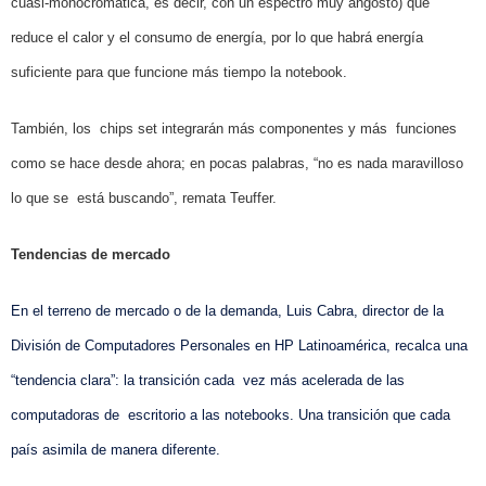
cuasi-monocromática, es decir, con un espectro muy angosto) que
reduce el calor y el consumo de energía, por lo que habrá energía
suficiente para que funcione más tiempo la notebook.
También, los
chips set integrarán más componentes y más
funciones
como se hace desde ahora; en pocas palabras, “no es nada maravilloso
lo que se
está buscando”, remata Teuffer.
Tendencias de mercado
En el terreno de mercado o de la demanda, Luis Cabra, director de la
División de Computadores Personales en HP Latinoamérica, recalca una
“tendencia clara”: la transición cada
vez más acelerada de las
computadoras de
escritorio a las notebooks. Una transición que cada
país asimila de manera diferente.