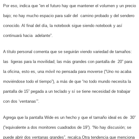
Por eso, indica que “en el futuro hay que mantener el volumen y un precio
bajo; no hay mucho espacio para salir del
camino probado y del sendero
conocido. Al final del día, la notebook sigue siendo notebook y así
continuará hacia
adelante”.
A título personal comenta que se seguirán viendo variedad de tamaños:
las
ligeras para la movilidad; las más grandes con pantalla de
20” para
la oficina, esto es, una móvil no pensada para moverse (“Uno no acaba
moviéndose todo el tiempo”), a más de que “no todo mundo necesita la
pantalla de 15” pegada a un teclado y sí se tiene necesidad de trabajar
con dos ‘ventanas’”.
Agrega que la pantalla Wide es un hecho y que el tamaño ideal es de
30”
(“equivalente a dos monitores cuadrados de 19”). “No hay discusión; se
puede abrir dos ventanas grandes”, recalca.
Otra tendencia que menciona