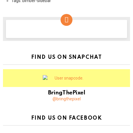
Tags: bimber-sidebar
NEWSLETTER
FIND US ON SNAPCHAT
BringThePixel
@bringthepixel
FIND US ON FACEBOOK