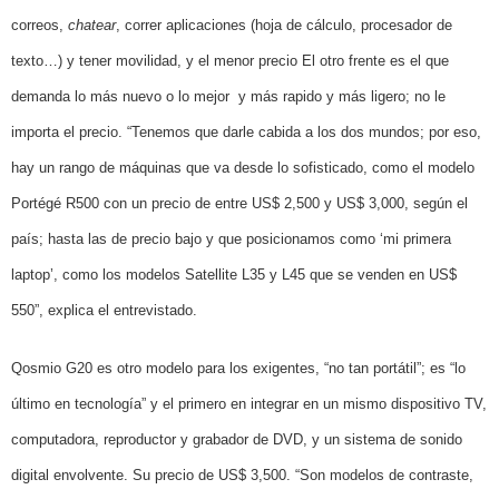
correos,
chatear
, correr aplicaciones (hoja de cálculo, procesador de
texto…) y tener movilidad, y el menor precio
El otro frente es el que
demanda lo más nuevo o lo mejor
y más rapido y más ligero; no le
importa el precio.
“Tenemos que darle cabida a los dos mundos; por eso,
hay un rango de máquinas que va desde lo sofisticado, como el modelo
Portégé R500 con un precio de entre US$ 2,500 y US$ 3,000, según el
país; hasta las de precio bajo y que posicionamos como ‘mi primera
laptop’, como los modelos
Satellite
L35 y L45 que se venden en US$
550”, explica el entrevistado.
Qosmio G20 es otro modelo para los exigentes, “no tan portátil”; es “lo
último en tecnología” y el primero en integrar en un mismo dispositivo TV,
computadora, reproductor y grabador de DVD, y un sistema de sonido
digital envolvente. Su precio de US$ 3,500.
“Son modelos de contraste,