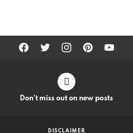
facebook
twitter
instagram
pinterest
youtube
Don’t miss out on new posts
DISCLAIMER