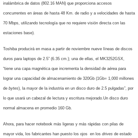
inalámbrica de datos (802.16 MAN) que proporciona accesos
concurrentes en áreas de hasta 48 Km. de radio y a velocidades de hasta
70 Mbps, utilizando tecnología que no requiere visión directa con las
estaciones base).
Toshiba producirá
en masa
a partir de noviembre
nueve líneas de discos
duros para laptops de 2.5” (6.35 cm.); una de ellas, el MK3252GSX,
“tiene una capa magnética que incrementa la densidad de aérea para
lograr una capacidad de almacenamiento de 320Gb (
1Gb= 1,000 millones
de
bytes
), la mayor de la industria en un disco duro de 2.5 pulgadas”, por
lo que usará un cabezal de lectura y escritura mejorado.
Un disco duro
normal almacena en promedio 160 Gb.
Ahora, para hacer notebook más ligeras y más rápidas con pilas de
mayor vida, los fabricantes han puesto los ojos
en los
drives
de estado