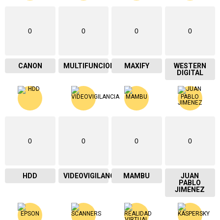
0
0
0
0
CANON
MULTIFUNCIONAL
MAXIFY
WESTERN
DIGITAL
0
0
0
0
HDD
VIDEOVIGILANCIA
MAMBU
JUAN
PABLO
JIMENEZ