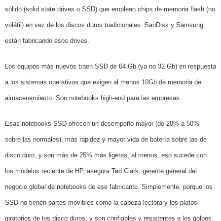
sólido (solid state drives o SSD) que emplean chips de memoria flash (no
volátil) en vez de los discos duros tradicionales.
SanDisk y Samsung
están fabricando esos drives.
Los equipos más nuevos traen SSD de 64 Gb (ya no 32 Gb) en respuesta
a los sistemas operativos que exigen al menos 10Gb de memoria de
almacenamiento. Son notebooks high-end para las empresas.
Esas notebooks SSD ofrecen un desempeño mayor (de 20% a 50%
sobre las normales), más rapidez y mayor vida de batería sobre las de
disco duro, y son más de 25% más ligeras; al menos, eso sucede con
los modelos reciente de HP, asegura Ted Clark, gerente general del
negocio global de notebooks de ese fabricante. Simplemente, porque los
SSD no tienen partes movibles como la cabeza lectora y los platos
giratorios de los disco duros, y son confiables y resistentes a los golpes.