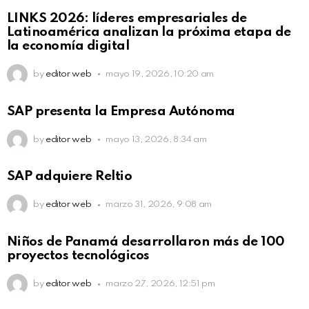
LINKS 2026: líderes empresariales de
Latinoamérica analizan la próxima etapa de
la economía digital
by
editor web
mayo 19, 2026, 10:20 am
SAP presenta la Empresa Autónoma
by
editor web
mayo 13, 2026, 8:34 am
SAP adquiere Reltio
by
editor web
marzo 31, 2026, 9:08 am
Niños de Panamá desarrollaron más de 100
proyectos tecnológicos
by
editor web
marzo 27, 2026, 12:51 pm