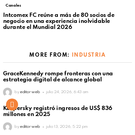
Canales
Intcomex FC reúne a más de 80 socios de
negocio en una experiencia inolvidable
durante el Mundial 2026
MORE FROM:
INDUSTRIA
GraceKennedy rompe fronteras con una
estrategia digital de alcance global
by
editor web
julio 24, 2026, 6:43 am
Kaspersky registró ingresos de US$ 836
millones en 2025
by
editor web
julio 13, 2026, 5:22 pm