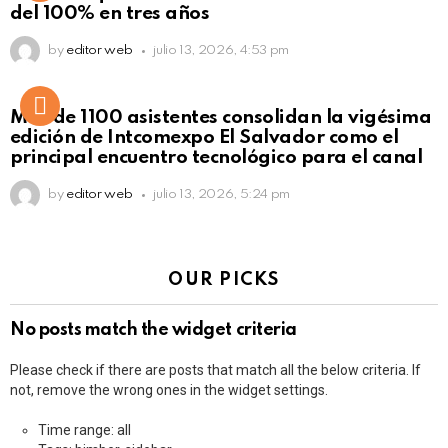
del 100% en tres años
by
editor web
julio 13, 2026, 4:53 pm
Más de 1100 asistentes consolidan la vigésima
edición de Intcomexpo El Salvador como el
principal encuentro tecnológico para el canal
by
editor web
julio 13, 2026, 5:24 pm
OUR PICKS
No posts match the widget criteria
Please check if there are posts that match all the below criteria. If
not, remove the wrong ones in the widget settings.
Time range: all