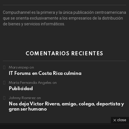
Compuchannel es la primera y la única publicación centroamericana
que se orienta exclusivamente a los empresarios de la distribución
de bienes y servicios informáticos.
COMENTARIOS RECIENTES
Marsvinzep
on
IT Forums en Costa Rica culmina
María Fernanda Angeles
on
Publicidad
Johnny Ramirez
on
Nos deja Victor Rivera, amigo, colega, deportista y
gran ser humano
close