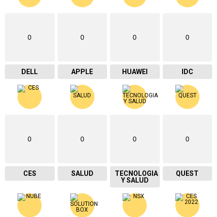
0
0
0
0
DELL
APPLE
HUAWEI
IDC
0
0
0
0
CES
SALUD
TECNOLOGIA
QUEST
Y SALUD