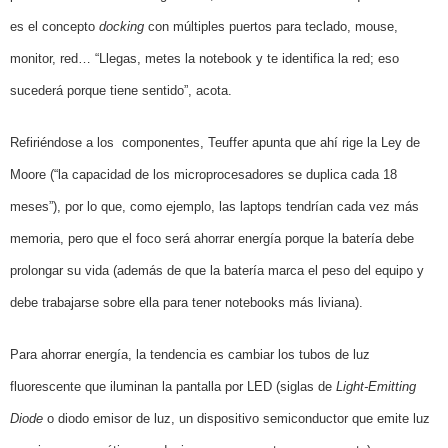
es el concepto
docking
con múltiples puertos para teclado, mouse,
monitor, red… “Llegas, metes la notebook y te identifica la red; eso
sucederá porque tiene sentido”, acota.
Refiriéndose a los
componentes, Teuffer apunta que ahí rige la Ley de
Moore (“la capacidad de los microprocesadores se duplica cada 18
meses”), por lo que, como ejemplo, las laptops tendrían cada vez más
memoria, pero que el foco será ahorrar energía porque la batería debe
prolongar su vida (además de que la batería marca el peso del equipo y
debe trabajarse sobre ella para tener notebooks más liviana).
Para ahorrar energía, la tendencia es cambiar los tubos de luz
fluorescente que iluminan la pantalla por LED (siglas de
L
ight-
E
mitting
D
iode
o diodo emisor de luz, un dispositivo semiconductor que emite luz