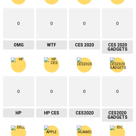
0
0
0
0
OMG
WTF
CES 2020
CES 2020
GADGETS
0
0
0
0
HP
HP CES
CES2020
CES2020
GADGETS