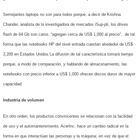
Semejantes laptops no son para todos porque, a decir de Krishna
Chander, analista de la investigadora de mercados iSup-pli, los drives
flash de 64 Gb son caros; “agregan cerca de US$ 1,000 al precio”,
de tal
forma que las notebooks HP del nivel entrada cuestan alrededor de US$
2,200 en Estados Unidos.
La difusión de tal característica tomará tiempo
porque, a modo de comparación, y hablando de almacenamiento, las
notebooks con precio inferior a US$ 1,000 ofrecen discos duros de mayor
capacidad.
Industria de volumen
En otro orden, los productos convincentes se relacionan con la facilidad
de uso y el automantenimiento. Acer
Inc.
hace
un cambio radical en la
forma en que interactúan las personas y la máquina;
en vez de que el