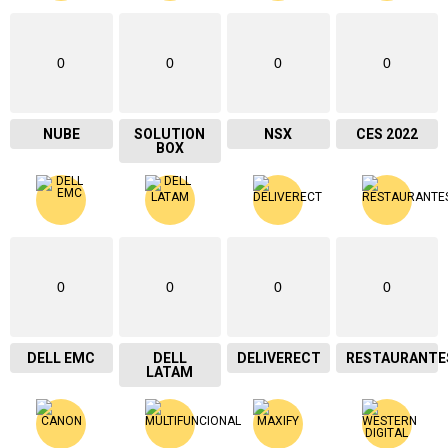
0
0
0
0
NUBE
SOLUTION
NSX
CES 2022
BOX
0
0
0
0
DELL EMC
DELL
DELIVERECT
RESTAURANTE
LATAM