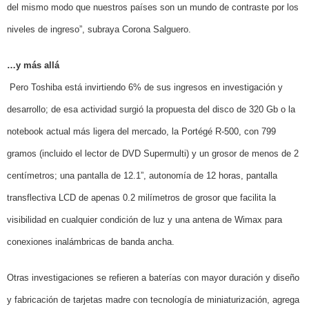
del mismo modo que nuestros países son un mundo de contraste por los
niveles de ingreso”, subraya Corona Salguero.
…y más allá
Pero Toshiba está invirtiendo 6% de sus ingresos en investigación y
desarrollo; de esa actividad surgió la propuesta del disco de 320 Gb o la
notebook actual más ligera del mercado, la
Portégé R-500
, con
799
gramos
(incluido el lector de DVD Supermulti) y un grosor de menos de 2
centímetros; una pantalla de 12.1”, autonomía de 12 horas, pantalla
transflectiva LCD de apenas 0.2 milímetros de grosor que facilita la
visibilidad en cualquier condición de luz y una antena de Wimax para
conexiones inalámbricas de banda ancha.
Otras investigaciones se refieren a baterías con mayor duración y diseño
y fabricación de tarjetas madre con tecnología de miniaturización, agrega