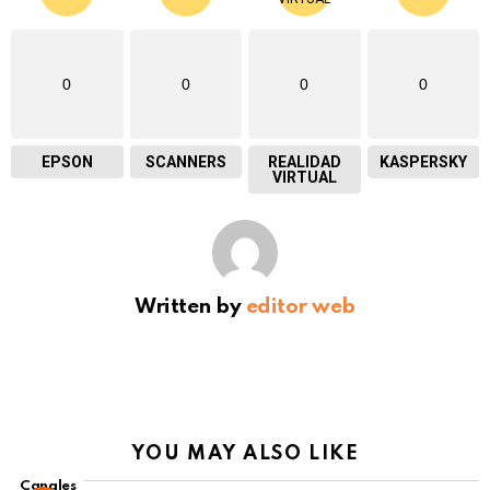
0
0
0
0
EPSON
SCANNERS
REALIDAD
KASPERSKY
VIRTUAL
Written by
editor web
YOU MAY ALSO LIKE
Canales