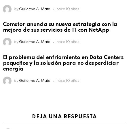
by
Guillermo A. Mata
hace 10 años
Comstor anuncia su nueva estrategia con la
mejora de sus servicios de TI con NetApp
by
Guillermo A. Mata
hace 10 años
El problema del enfriamiento en Data Centers
pequeños y la solución para no desperdiciar
energía
by
Guillermo A. Mata
hace 10 años
DEJA UNA RESPUESTA