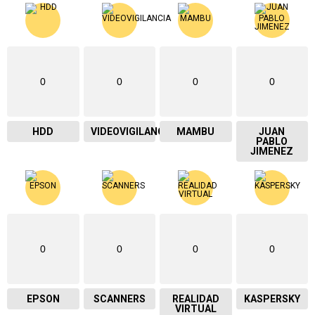
0
0
0
0
HDD
VIDEOVIGILANCIA
MAMBU
JUAN
PABLO
JIMENEZ
0
0
0
0
EPSON
SCANNERS
REALIDAD
KASPERSKY
VIRTUAL