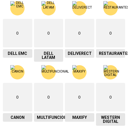
0
0
0
0
DELL EMC
DELL
DELIVERECT
RESTAURANTE
LATAM
0
0
0
0
CANON
MULTIFUNCIONAL
MAXIFY
WESTERN
DIGITAL