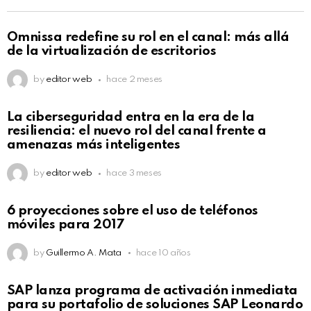
Omnissa redefine su rol en el canal: más allá
de la virtualización de escritorios
by
editor web
hace 2 meses
La ciberseguridad entra en la era de la
resiliencia: el nuevo rol del canal frente a
amenazas más inteligentes
by
editor web
hace 3 meses
6 proyecciones sobre el uso de teléfonos
móviles para 2017
by
Guillermo A. Mata
hace 10 años
SAP lanza programa de activación inmediata
para su portafolio de soluciones SAP Leonardo