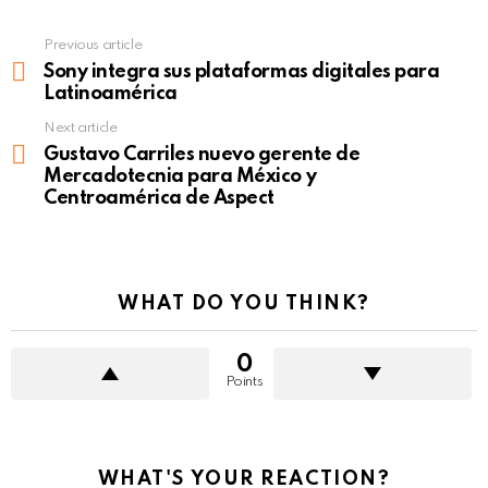
Previous article
See
more
Sony integra sus plataformas digitales para
Latinoamérica
Next article
Gustavo Carriles nuevo gerente de
Mercadotecnia para México y
Centroamérica de Aspect
WHAT DO YOU THINK?
0
Points
WHAT'S YOUR REACTION?