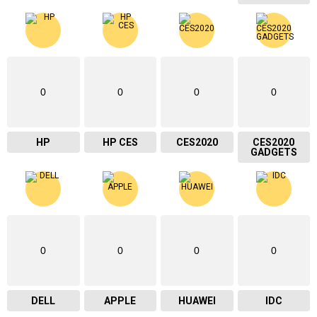
0
0
0
0
HP
HP CES
CES2020
CES2020
GADGETS
0
0
0
0
DELL
APPLE
HUAWEI
IDC