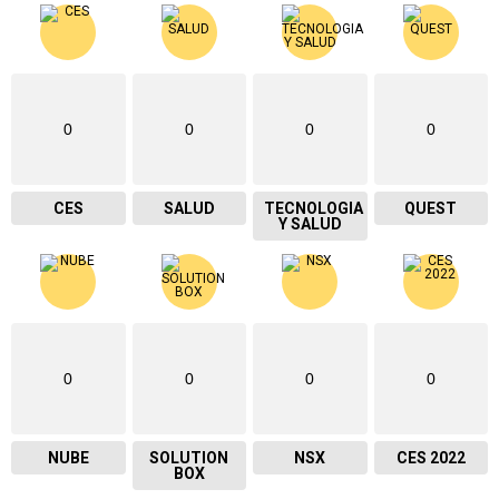
0
0
0
0
CES
SALUD
TECNOLOGIA
QUEST
Y SALUD
0
0
0
0
NUBE
SOLUTION
NSX
CES 2022
BOX