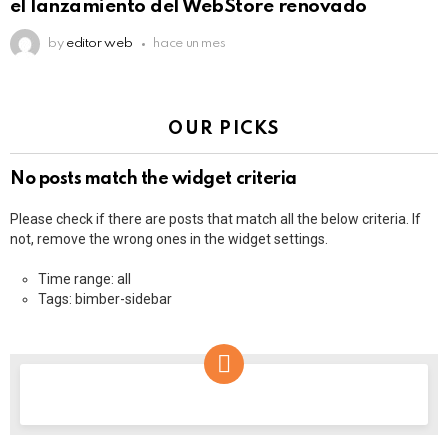
el lanzamiento del WebStore renovado
by
editor web
hace un mes
OUR PICKS
No posts match the widget criteria
Please check if there are posts that match all the below criteria. If
not, remove the wrong ones in the widget settings.
Time range: all
Tags: bimber-sidebar
NEWSLETTER