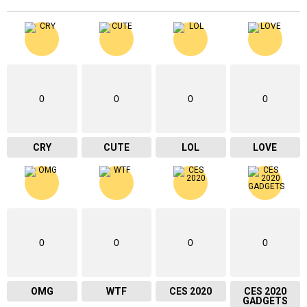
0
0
0
0
CRY
CUTE
LOL
LOVE
0
0
0
0
OMG
WTF
CES 2020
CES 2020
GADGETS