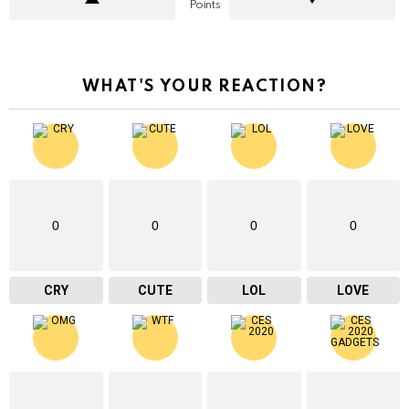
Points
WHAT'S YOUR REACTION?
0
0
0
0
CRY
CUTE
LOL
LOVE