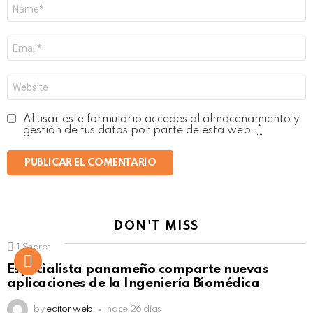
Nombre
*
Correo
electrónico
*
Web
Al usar este formulario accedes al almacenamiento y
gestión de tus datos por parte de esta web.
*
DON'T MISS
1
Shares
Not Safe For Work
Especialista panameño comparte nuevas
Click to view this post
aplicaciones de la Ingeniería Biomédica
by
editor web
hace 26 días