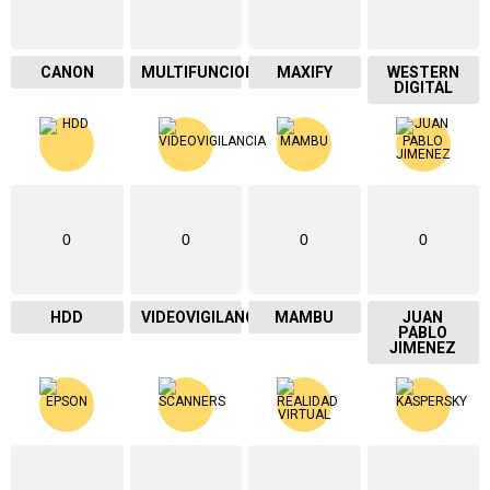
CANON
MULTIFUNCIONAL
MAXIFY
WESTERN
DIGITAL
0
0
0
0
HDD
VIDEOVIGILANCIA
MAMBU
JUAN
PABLO
JIMENEZ