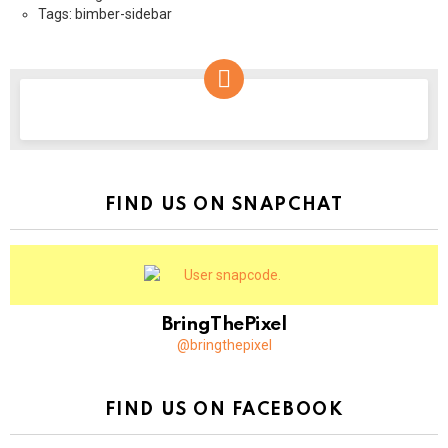
Tags: bimber-sidebar
NEWSLETTER
FIND US ON SNAPCHAT
BringThePixel
@bringthepixel
FIND US ON FACEBOOK