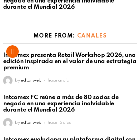
negocio en una experiencia inolvidable
durante el Mundial 2026
MORE FROM:
CANALES
Intcomex presenta Retail Workshop 2026, una
edición inspirada en el valor de una estrategia
premium
by
editor web
hace un día
Intcomex FC reúne a más de 80 socios de
negocio en una experiencia inolvidable
durante el Mundial 2026
by
editor web
hace 16 días
Intcomex evoluciona su plataforma digital con