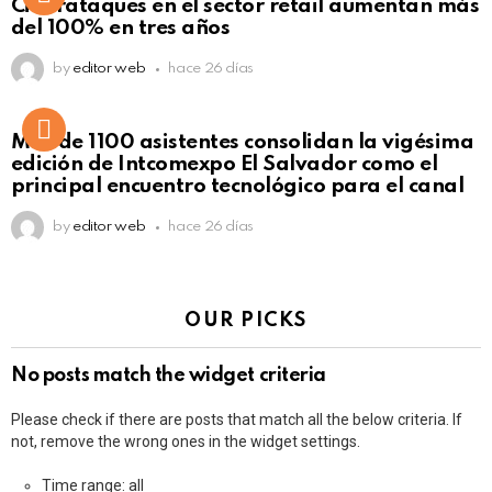
Ciberataques en el sector retail aumentan más
del 100% en tres años
by
editor web
hace 26 días
Más de 1100 asistentes consolidan la vigésima
edición de Intcomexpo El Salvador como el
principal encuentro tecnológico para el canal
by
editor web
hace 26 días
OUR PICKS
No posts match the widget criteria
Please check if there are posts that match all the below criteria. If
not, remove the wrong ones in the widget settings.
Time range: all