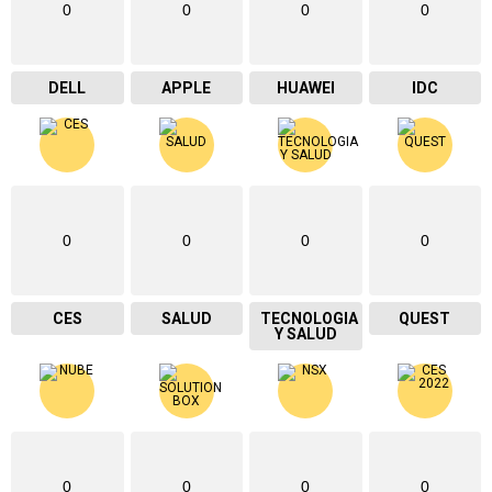
0
0
0
0
DELL
APPLE
HUAWEI
IDC
0
0
0
0
CES
SALUD
TECNOLOGIA
QUEST
Y SALUD
0
0
0
0