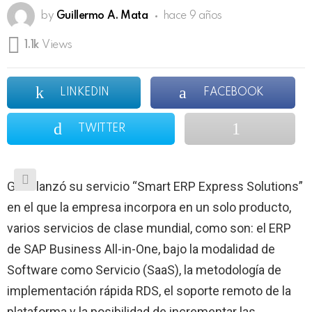
by
Guillermo A. Mata
hace 9 años
1.1k
Views
LINKEDIN
FACEBOOK
TWITTER
GBM lanzó su servicio “Smart ERP Express Solutions”
en el que la empresa incorpora en un solo producto,
varios servicios de clase mundial, como son: el ERP
de SAP Business All-in-One, bajo la modalidad de
Software como Servicio (SaaS), la metodología de
implementación rápida RDS, el soporte remoto de la
plataforma y la posibilidad de incrementar las