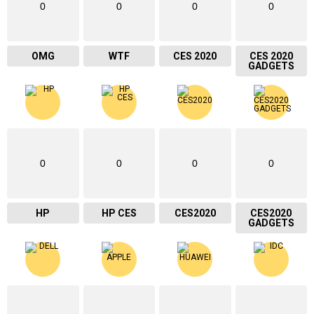
0
0
0
0
OMG
WTF
CES 2020
CES 2020
GADGETS
0
0
0
0
HP
HP CES
CES2020
CES2020
GADGETS