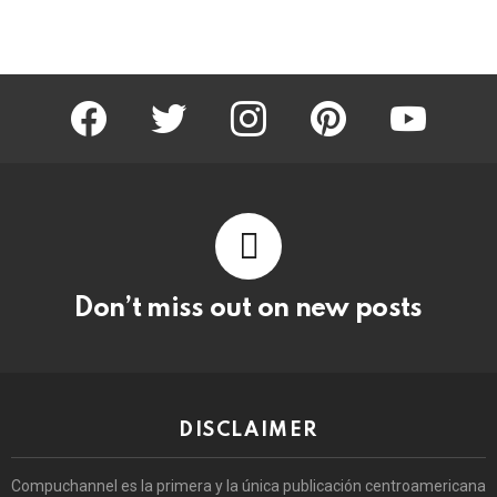
facebook
twitter
instagram
pinterest
youtube
Don’t miss out on new posts
DISCLAIMER
Compuchannel es la primera y la única publicación centroamericana