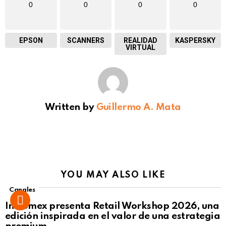
0
0
0
0
EPSON
SCANNERS
REALIDAD
KASPERSKY
VIRTUAL
Written by
Guillermo A. Mata
YOU MAY ALSO LIKE
Canales
Intcomex presenta Retail Workshop 2026, una
edición inspirada en el valor de una estrategia