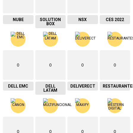
NUBE
SOLUTION
NSX
CES 2022
BOX
0
0
0
0
DELL EMC
DELL
DELIVERECT
RESTAURANTE
LATAM
0
0
0
0