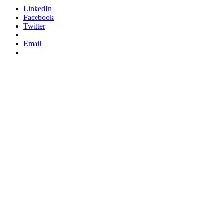
LinkedIn
Facebook
Twitter
Email