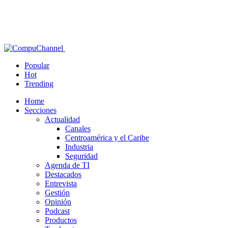
Popular
Hot
Trending
Home
Secciones
Actualidad
Canales
Centroamérica y el Caribe
Industria
Seguridad
Agenda de TI
Destacados
Entrevista
Gestión
Opinión
Podcast
Productos