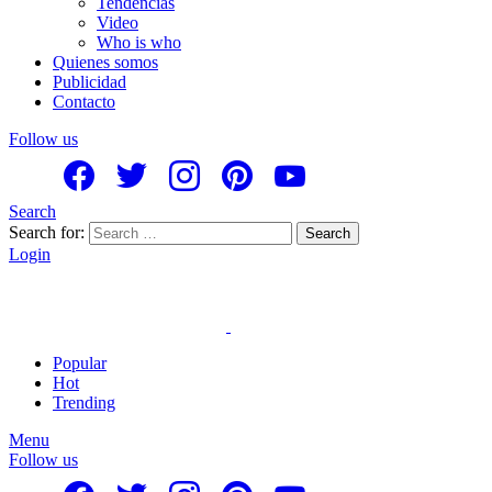
Tendencias
Video
Who is who
Quienes somos
Publicidad
Contacto
Follow us
Search
Search for:
Search
Login
Popular
Hot
Trending
Menu
Follow us