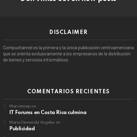
DISCLAIMER
Compuchannel es la primera y la única publicación centroamericana
que se orienta exclusivamente a los empresarios de la distribución
de bienes y servicios informáticos.
COMENTARIOS RECIENTES
Marsvinzep
on
IT Forums en Costa Rica culmina
María Fernanda Angeles
on
Publicidad