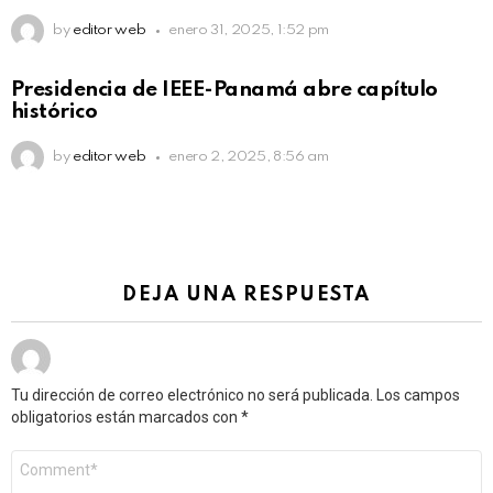
by
editor web
enero 31, 2025, 1:52 pm
Presidencia de IEEE-Panamá abre capítulo
histórico
by
editor web
enero 2, 2025, 8:56 am
DEJA UNA RESPUESTA
Tu dirección de correo electrónico no será publicada.
Los campos
obligatorios están marcados con
*
Comentario
*