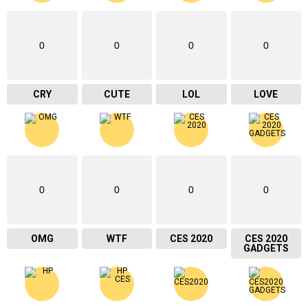
0
0
0
0
CRY
CUTE
LOL
LOVE
0
0
0
0
OMG
WTF
CES 2020
CES 2020
GADGETS