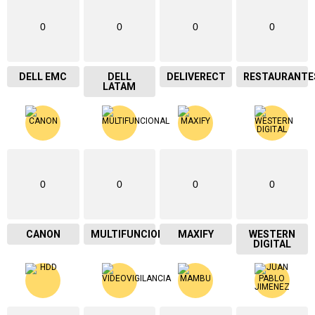
0
0
0
0
DELL EMC
DELL
DELIVERECT
RESTAURANTE
LATAM
0
0
0
0
CANON
MULTIFUNCIONAL
MAXIFY
WESTERN
DIGITAL