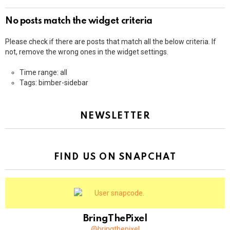
No posts match the widget criteria
Please check if there are posts that match all the below criteria. If
not, remove the wrong ones in the widget settings.
Time range: all
Tags: bimber-sidebar
NEWSLETTER
FIND US ON SNAPCHAT
BringThePixel
@bringthepixel