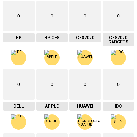
0
0
0
0
HP
HP CES
CES2020
CES2020
GADGETS
0
0
0
0
DELL
APPLE
HUAWEI
IDC