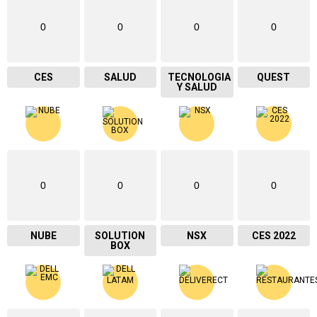
0
0
0
0
CES
SALUD
TECNOLOGIA
QUEST
Y SALUD
0
0
0
0
NUBE
SOLUTION
NSX
CES 2022
BOX