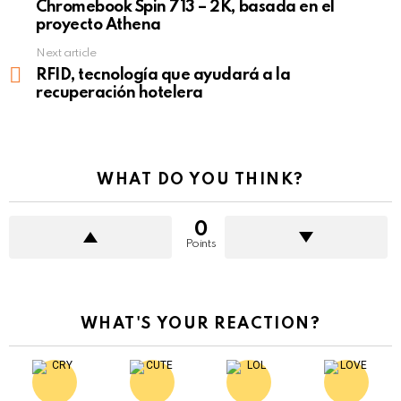
Chromebook Spin 713 – 2K, basada en el
proyecto Athena
Next article
RFID, tecnología que ayudará a la
recuperación hotelera
WHAT DO YOU THINK?
0
Points
WHAT'S YOUR REACTION?