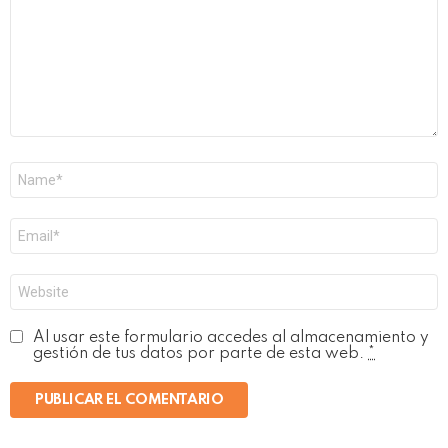
Nombre
*
Correo
electrónico
*
Web
Al usar este formulario accedes al almacenamiento y
gestión de tus datos por parte de esta web.
*