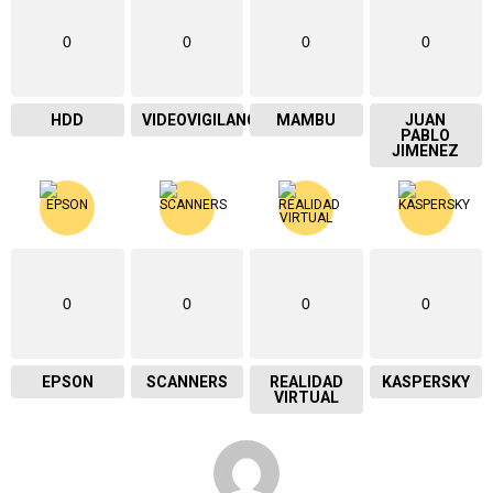
0
0
0
0
HDD
VIDEOVIGILANCIA
MAMBU
JUAN
PABLO
JIMENEZ
0
0
0
0
EPSON
SCANNERS
REALIDAD
KASPERSKY
VIRTUAL