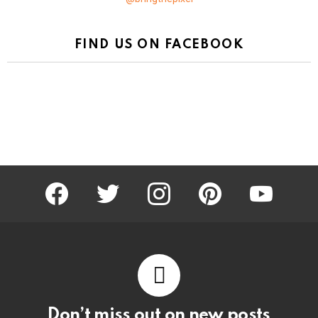
FIND US ON FACEBOOK
facebook
twitter
instagram
pinterest
youtube
Don’t miss out on new posts