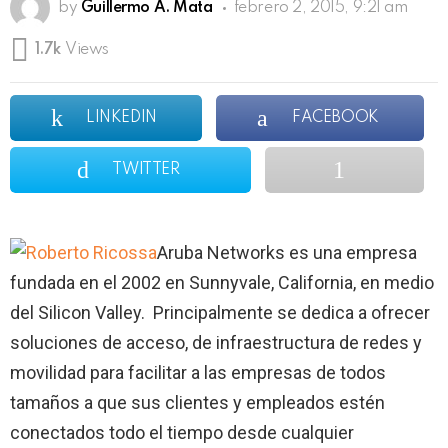
by
Guillermo A. Mata
febrero 2, 2015, 9:21 am
1.7k
Views
LINKEDIN
FACEBOOK
TWITTER
Aruba Networks es una empresa
fundada en el 2002 en Sunnyvale, California, en medio
del Silicon Valley. Principalmente se dedica a ofrecer
soluciones de acceso, de infraestructura de redes y
movilidad para facilitar a las empresas de todos
tamaños a que sus clientes y empleados estén
conectados todo el tiempo desde cualquier