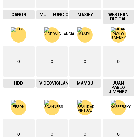
CANON
MULTIFUNCIONAL
MAXIFY
WESTERN
DIGITAL
0
0
0
0
HDD
VIDEOVIGILANCIA
MAMBU
JUAN
PABLO
JIMENEZ
0
0
0
0