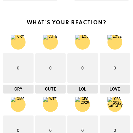
WHAT'S YOUR REACTION?
0
0
0
0
CRY
CUTE
LOL
LOVE
0
0
0
0