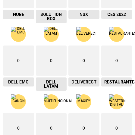
NUBE
SOLUTION
NSX
CES 2022
BOX
0
0
0
0
DELL EMC
DELL
DELIVERECT
RESTAURANTE
LATAM
0
0
0
0