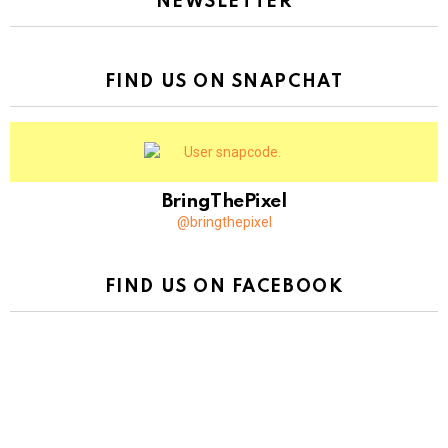
NEWSLETTER
FIND US ON SNAPCHAT
BringThePixel
@bringthepixel
FIND US ON FACEBOOK