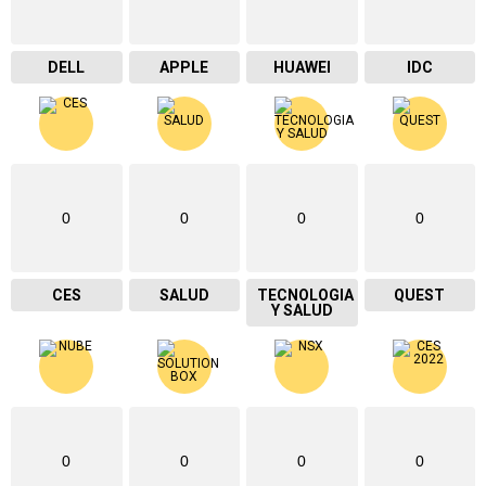
DELL
APPLE
HUAWEI
IDC
0
0
0
0
CES
SALUD
TECNOLOGIA
QUEST
Y SALUD
0
0
0
0