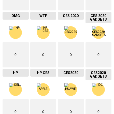
OMG
WTF
CES 2020
CES 2020
GADGETS
0
0
0
0
HP
HP CES
CES2020
CES2020
GADGETS
0
0
0
0