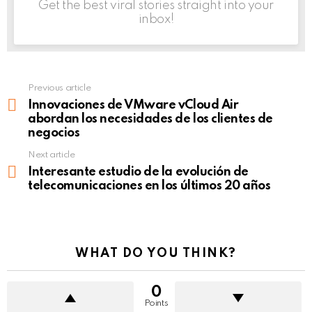
Get the best viral stories straight into your
inbox!
Previous article
See
more
Innovaciones de VMware vCloud Air
abordan los necesidades de los clientes de
negocios
Next article
Interesante estudio de la evolución de
telecomunicaciones en los últimos 20 años
WHAT DO YOU THINK?
0
Points