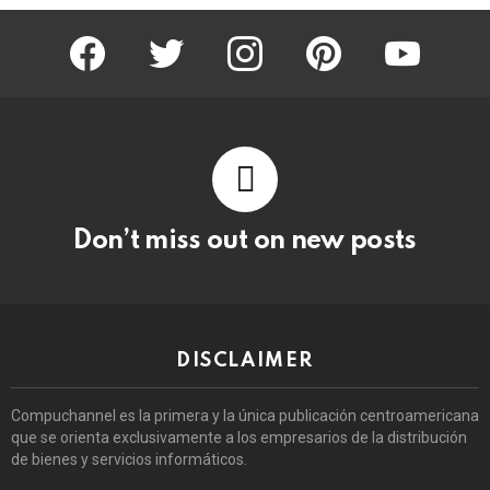
facebook
twitter
instagram
pinterest
youtube
Don’t miss out on new posts
DISCLAIMER
Compuchannel es la primera y la única publicación centroamericana
que se orienta exclusivamente a los empresarios de la distribución
de bienes y servicios informáticos.