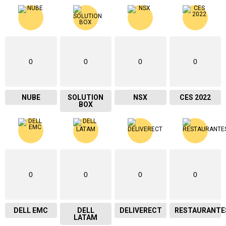
0
0
0
0
NUBE
SOLUTION
NSX
CES 2022
BOX
0
0
0
0
DELL EMC
DELL
DELIVERECT
RESTAURANTE
LATAM