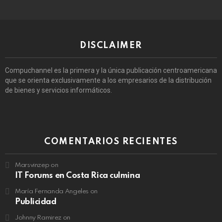
DISCLAIMER
Compuchannel es la primera y la única publicación centroamericana
que se orienta exclusivamente a los empresarios de la distribución
de bienes y servicios informáticos.
COMENTARIOS RECIENTES
Marsvinzep
on
IT Forums en Costa Rica culmina
María Fernanda Angeles
on
Publicidad
Johnny Ramirez
on