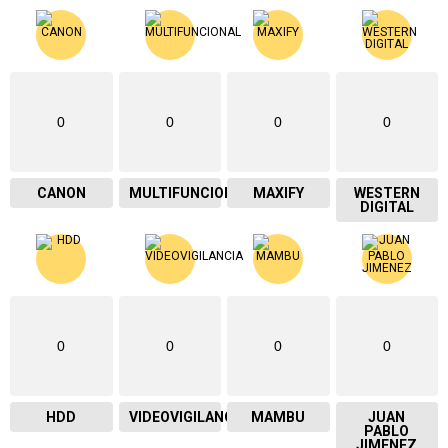
0
0
0
0
CANON
MULTIFUNCIONAL
MAXIFY
WESTERN
DIGITAL
0
0
0
0
HDD
VIDEOVIGILANCIA
MAMBU
JUAN
PABLO
JIMENEZ