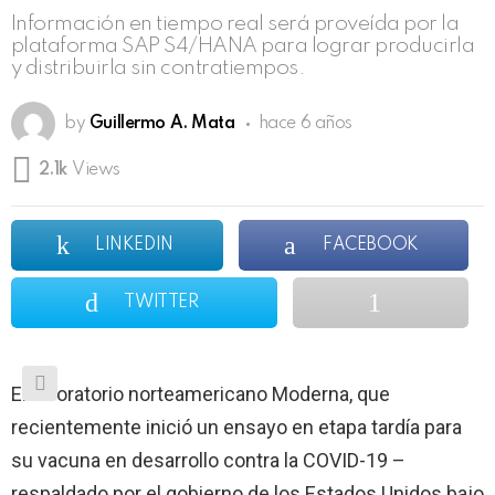
Información en tiempo real será proveída por la
plataforma SAP S4/HANA para lograr producirla
y distribuirla sin contratiempos.
by
Guillermo A. Mata
hace 6 años
2.1k
Views
LINKEDIN
FACEBOOK
TWITTER
El laboratorio norteamericano Moderna, que
recientemente inició un ensayo en etapa tardía para
su vacuna en desarrollo contra la COVID-19 –
respaldado por el gobierno de los Estados Unidos bajo