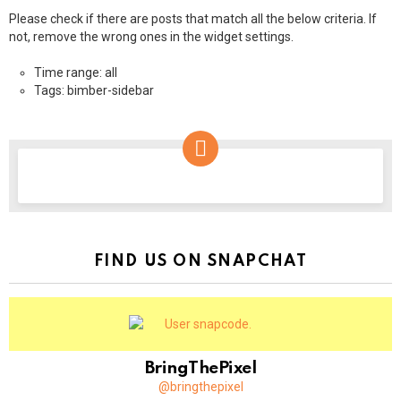
Please check if there are posts that match all the below criteria. If
not, remove the wrong ones in the widget settings.
Time range: all
Tags: bimber-sidebar
NEWSLETTER
FIND US ON SNAPCHAT
BringThePixel
@bringthepixel