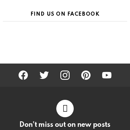
FIND US ON FACEBOOK
facebook
twitter
instagram
pinterest
youtube
Don’t miss out on new posts