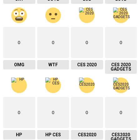
0
0
0
0
OMG
WTF
CES 2020
CES 2020
GADGETS
0
0
0
0
HP
HP CES
CES2020
CES2020
GADGETS