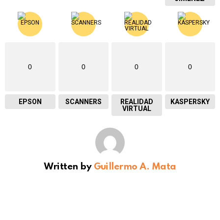
0
0
0
0
EPSON
SCANNERS
REALIDAD
KASPERSKY
VIRTUAL
Written by
Guillermo A. Mata