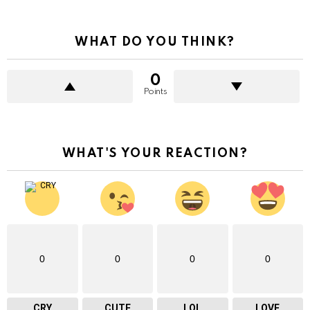
WHAT DO YOU THINK?
0
Points
WHAT'S YOUR REACTION?
0
0
0
0
CRY
CUTE
LOL
LOVE