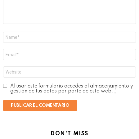
Nombre
*
Correo
electrónico
*
Web
Al usar este formulario accedes al almacenamiento y
gestión de tus datos por parte de esta web.
*
DON'T MISS