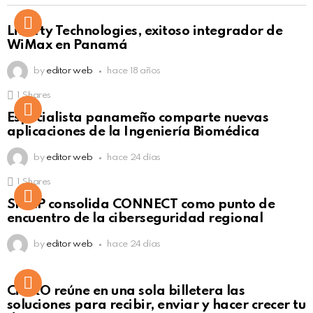
Liberty Technologies, exitoso integrador de
WiMax en Panamá
by
editor web
hace 18 años
1
Shares
Not Safe For Work
Especialista panameño comparte nuevas
Click to view this post
aplicaciones de la Ingeniería Biomédica
by
editor web
hace 24 días
1
Shares
Not Safe For Work
SISAP consolida CONNECT como punto de
Click to view this post
encuentro de la ciberseguridad regional
by
editor web
hace 24 días
Not Safe For Work
CiNKO reúne en una sola billetera las
Click to view this post
soluciones para recibir, enviar y hacer crecer tu