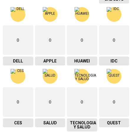
0
0
0
0
DELL
APPLE
HUAWEI
IDC
0
0
0
0
CES
SALUD
TECNOLOGIA
QUEST
Y SALUD