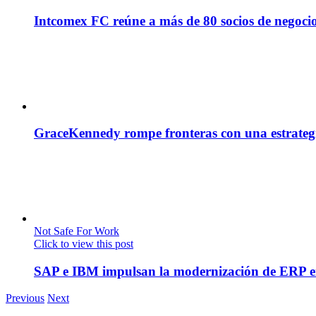
Intcomex FC reúne a más de 80 socios de negocio
GraceKennedy rompe fronteras con una estrategia
Not Safe For Work
Click to view this post
SAP e IBM impulsan la modernización de ERP en
Previous
Next