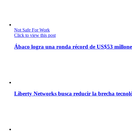
Not Safe For Work
Click to view this post
Ábaco logra una ronda récord de US$53 millone
Liberty Networks busca reducir la brecha tecno