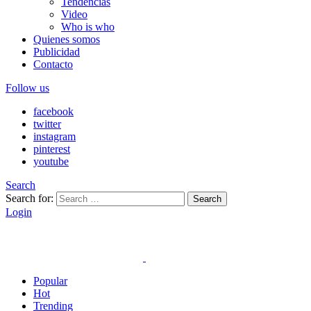
Tendencias
Video
Who is who
Quienes somos
Publicidad
Contacto
Follow us
facebook
twitter
instagram
pinterest
youtube
Search
Search for:
Search
Login
Popular
Hot
Trending