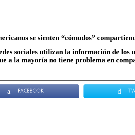
oamericanos se sienten “cómodos” compartien
edes sociales utilizan la información de los
ue a la mayoría no tiene problema en compa
FACEBOOK
TW