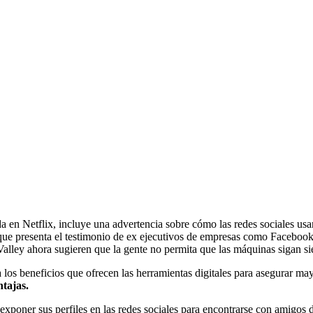
a en Netflix, incluye una advertencia sobre cómo las redes sociales usa
que presenta el testimonio de ex ejecutivos de empresas como Facebook
 Valley ahora sugieren que la gente no permita que las máquinas sigan s
 a los beneficios que ofrecen las herramientas digitales para asegurar m
tajas.
xponer sus perfiles en las redes sociales para encontrarse con amigos de