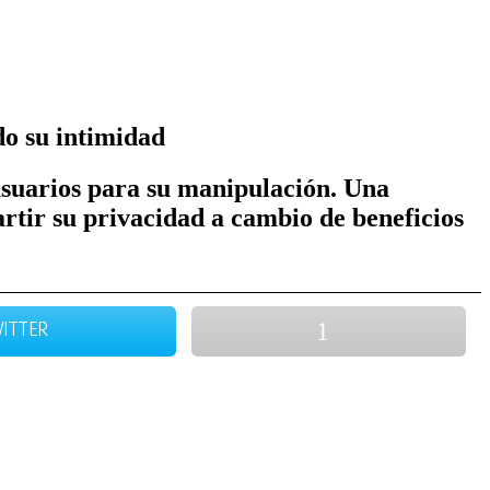
do su intimidad
 usuarios para su manipulación. Una
rtir su privacidad a cambio de beneficios
ITTER