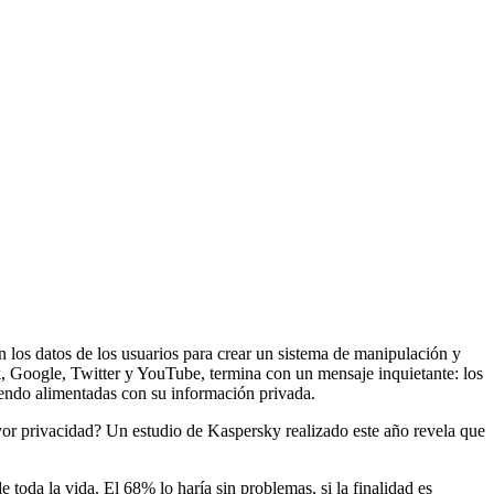
n los datos de los usuarios para crear un sistema de manipulación y
, Google, Twitter y YouTube, termina con un mensaje inquietante: los
iendo alimentadas con su información privada.
ayor privacidad? Un estudio de Kaspersky realizado este año revela que
 toda la vida. El 68% lo haría sin problemas, si la finalidad es