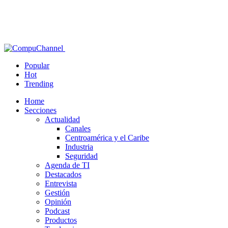
Popular
Hot
Trending
Home
Secciones
Actualidad
Canales
Centroamérica y el Caribe
Industria
Seguridad
Agenda de TI
Destacados
Entrevista
Gestión
Opinión
Podcast
Productos