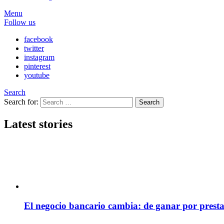
Menu
Follow us
facebook
twitter
instagram
pinterest
youtube
Search
Search for:
Search
Latest stories
El negocio bancario cambia: de ganar por presta