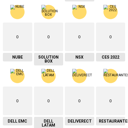
0
0
0
0
NUBE
SOLUTION
NSX
CES 2022
BOX
0
0
0
0
DELL EMC
DELL
DELIVERECT
RESTAURANTE
LATAM