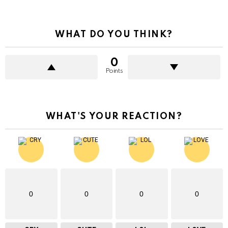
WHAT DO YOU THINK?
0
Points
WHAT'S YOUR REACTION?
0
0
0
0