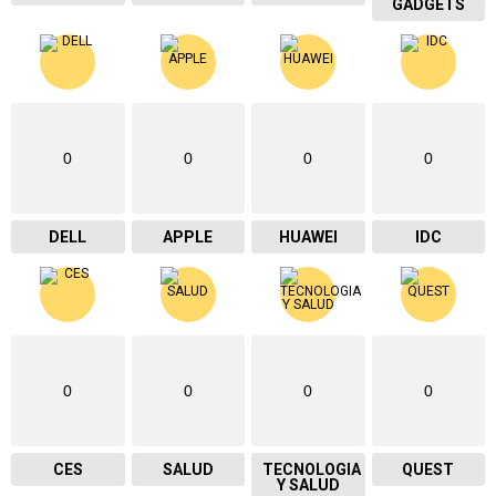
GADGETS
0
0
0
0
DELL
APPLE
HUAWEI
IDC
0
0
0
0
CES
SALUD
TECNOLOGIA
QUEST
Y SALUD