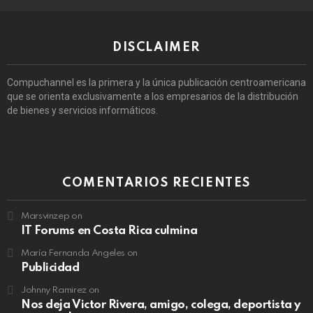
DISCLAIMER
Compuchannel es la primera y la única publicación centroamericana
que se orienta exclusivamente a los empresarios de la distribución
de bienes y servicios informáticos.
COMENTARIOS RECIENTES
Marsvinzep
on
IT Forums en Costa Rica culmina
María Fernanda Angeles
on
Publicidad
Johnny Ramirez
on
Nos deja Victor Rivera, amigo, colega, deportista y