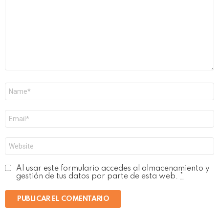
Nombre
*
Correo
electrónico
*
Web
Al usar este formulario accedes al almacenamiento y
gestión de tus datos por parte de esta web.
*