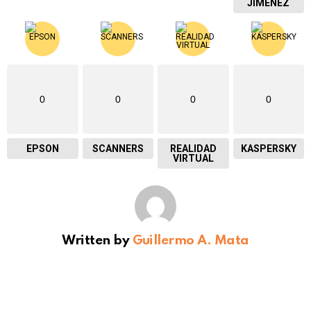
JIMENEZ
0
0
0
0
EPSON
SCANNERS
REALIDAD
KASPERSKY
VIRTUAL
Written by
Guillermo A. Mata