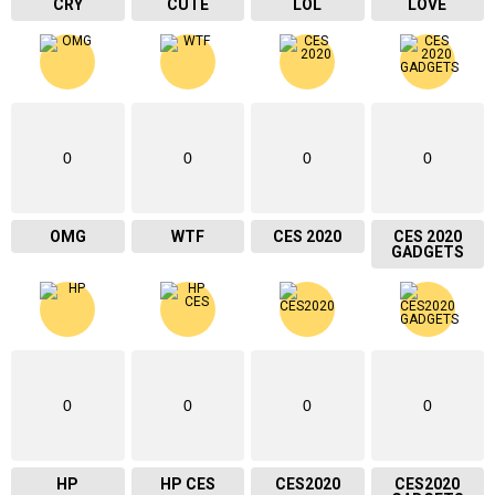
CRY
CUTE
LOL
LOVE
0
0
0
0
OMG
WTF
CES 2020
CES 2020
GADGETS
0
0
0
0
HP
HP CES
CES2020
CES2020