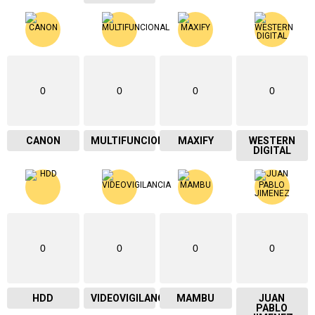
0
0
0
0
CANON
MULTIFUNCIONAL
MAXIFY
WESTERN
DIGITAL
0
0
0
0
HDD
VIDEOVIGILANCIA
MAMBU
JUAN
PABLO