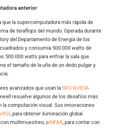
tadora anterior
a que la supercomputadora más rápida de
tema de teraflops del mundo. Operada durante
tory del Departamento de Energía de los
 cuadrados y consumía 500.000 watts de
 500.000 watts para enfriar la sala que
ne el tamaño de la uña de un dedo pulgar y
cia.
ores avanzados que usan la
GPU NVIDIA
Maxwell resuelve algunos de los desafíos más
n la computación visual. Sus innovaciones
VXGI
, para obtener iluminación global
g con multimuestreo, o
MFAA
, para contar con