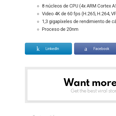
8 núcleos de CPU (4x ARM Cortex A
Video 4K de 60 fps (H.265, H.264, V
1,3 gigapíxeles de rendimiento de 
Proceso de 20nm
LinkedIn
Facebook
Want more s
NEWSLETTER
Get the best viral sto