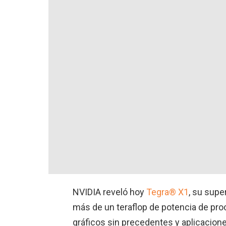
NVIDIA reveló hoy
Tegra® X1
, su supe
más de un teraflop de potencia de pr
gráficos sin precedentes y aplicacion