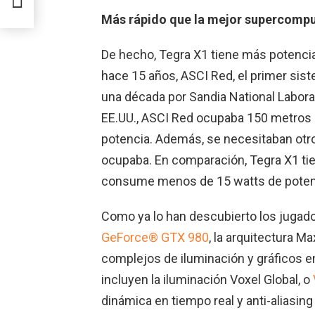
Más rápido que la mejor supercompu
De hecho, Tegra X1 tiene más potenci
hace 15 años, ASCI Red, el primer sis
una década por Sandia National Labora
EE.UU., ASCI Red ocupaba 150 metros
potencia. Además, se necesitaban otros
ocupaba. En comparación, Tegra X1 tie
consume menos de 15 watts de poten
Como ya lo han descubierto los jugad
GeForce® GTX 980
, la arquitectura 
complejos de iluminación y gráficos e
incluyen la iluminación Voxel Global, o
dinámica en tiempo real y anti-aliasin