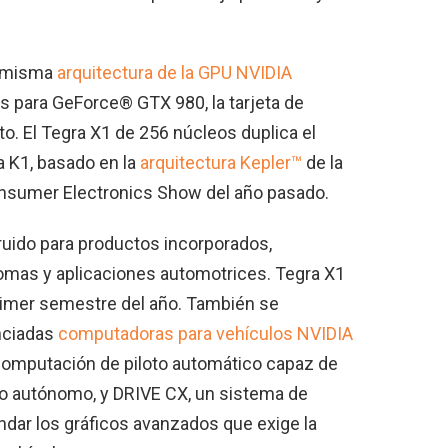
la misma
arquitectura de la GPU NVIDIA
s para GeForce® GTX 980, la tarjeta de
to. El Tegra X1 de 256 núcleos duplica el
a K1, basado en la
arquitectura Kepler™
de la
Consumer Electronics Show del año pasado.
uido para productos incorporados,
omas y aplicaciones automotrices. Tegra X1
primer semestre del año. También se
nciadas
computadoras para vehículos NVIDIA
 computación de piloto automático capaz de
o autónomo, y DRIVE CX, un sistema de
ndar los gráficos avanzados que exige la