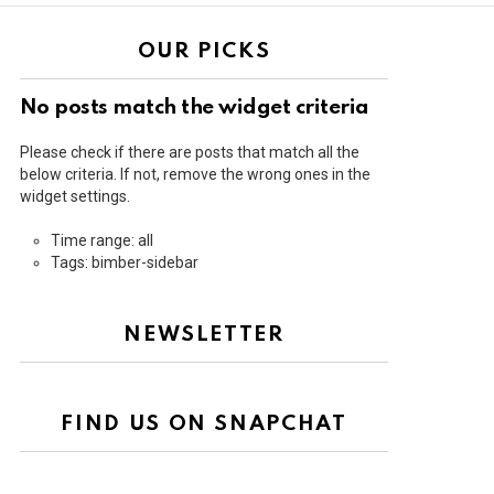
OUR PICKS
No posts match the widget criteria
Please check if there are posts that match all the
below criteria. If not, remove the wrong ones in the
widget settings.
Time range: all
Tags: bimber-sidebar
NEWSLETTER
FIND US ON SNAPCHAT