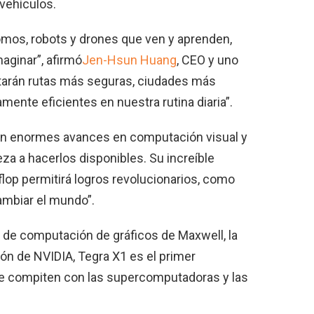
 vehículos.
mos, robots y drones que ven y aprenden,
maginar”, afirmó
Jen-Hsun Huang
, CEO y uno
itarán rutas más seguras, ciudades más
ente eficientes en nuestra rutina diaria”.
ren enormes avances en computación visual y
eza a hacerlos disponibles. Su increíble
lop permitirá logros revolucionarios, como
mbiar el mundo”.
 de computación de gráficos de Maxwell, la
ón de NVIDIA, Tegra X1 es el primer
e compiten con las supercomputadoras y las