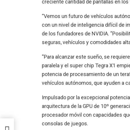
creciente cantidad de pantallas en los
“Vemos un futuro de vehículos autóno
con un nivel de inteligencia difícil de i
de los fundadores de NVIDIA. “Posibil
seguras, vehículos y comodidades altam
“Para alcanzar este sueño, se requie
paralela y el super chip Tegra X1 empi
potencia de procesamiento de un teraf
vehículos autónomos, que ayuden a ca
Impulsado por la excepcional potencia
arquitectura de la GPU de 10º generaci
procesador móvil con capacidades qu
consolas de juegos.
5