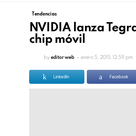
Tendencias
NVIDIA lanza Tegra
chip móvil
by
editor web
enero 5, 2015, 12:59 pm
LinkedIn
Facebook