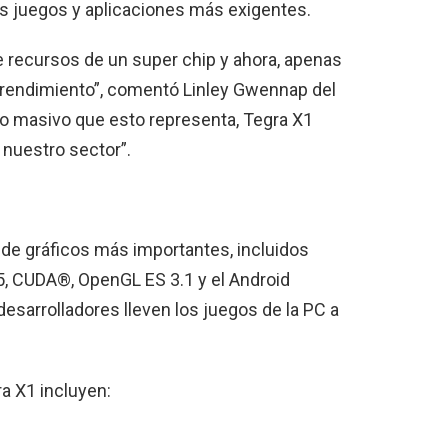
os juegos y aplicaciones más exigentes.
e recursos de un super chip y ahora, apenas
 rendimiento”, comentó Linley Gwennap del
co masivo que esto representa, Tegra X1
 nuestro sector”.
de gráficos más importantes, incluidos
.5, CUDA®, OpenGL ES 3.1 y el Android
 desarrolladores lleven los juegos de la PC a
a X1 incluyen: