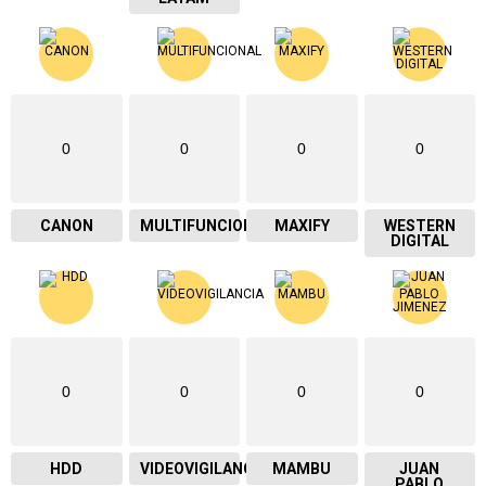
0
0
0
0
CANON
MULTIFUNCIONAL
MAXIFY
WESTERN
DIGITAL
0
0
0
0
HDD
VIDEOVIGILANCIA
MAMBU
JUAN
PABLO