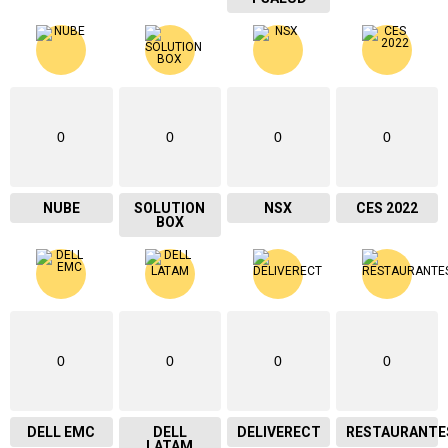
0
0
0
0
NUBE
SOLUTION
NSX
CES 2022
BOX
0
0
0
0
DELL EMC
DELL
DELIVERECT
RESTAURANTE
LATAM