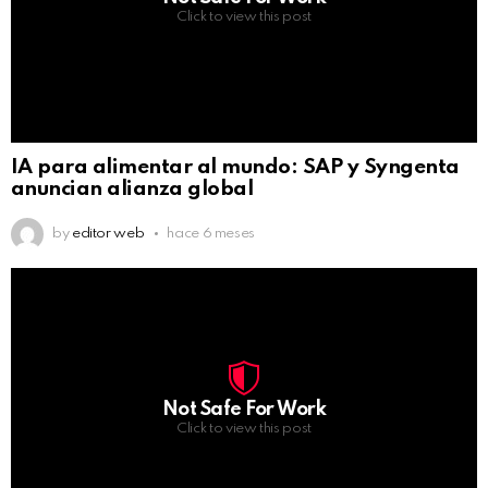
Click to view this post
IA para alimentar al mundo: SAP y Syngenta
anuncian alianza global
by
editor web
hace 6 meses
Not Safe For Work
Click to view this post