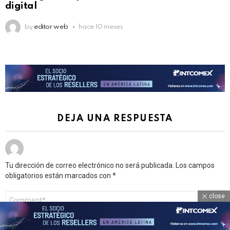
digital
by
editor web
hace 10 meses
DEJA UNA RESPUESTA
Tu dirección de correo electrónico no será publicada.
Los campos
obligatorios están marcados con
*
Comentario
close
*