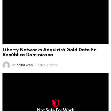
Liberty Networks Adquirirá Gold Data En
República Dominicana
by
editor web
hace 3 meses
Not Safe For Work