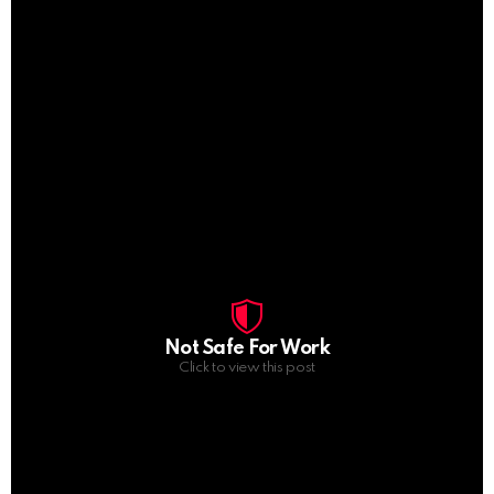
Not Safe For Work
Click to view this post