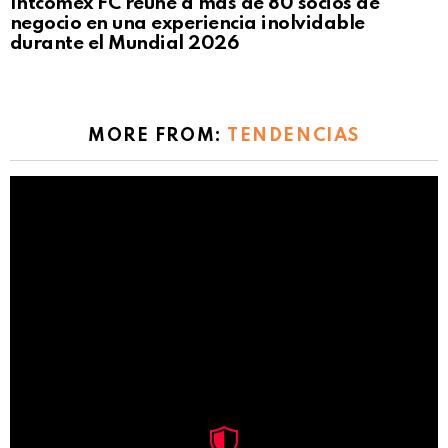
Intcomex FC reúne a más de 80 socios de
negocio en una experiencia inolvidable
durante el Mundial 2026
MORE FROM:
TENDENCIAS