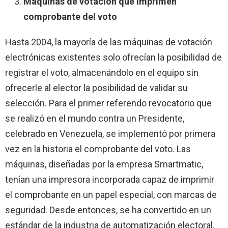
Máquinas de votación que imprimen
comprobante del voto
Hasta 2004, la mayoría de las máquinas de votación
electrónicas existentes solo ofrecían la posibilidad de
registrar el voto, almacenándolo en el equipo sin
ofrecerle al elector la posibilidad de validar su
selección. Para el primer referendo revocatorio que
se realizó en el mundo contra un Presidente,
celebrado en Venezuela, se implementó por primera
vez en la historia el comprobante del voto. Las
máquinas, diseñadas por la empresa Smartmatic,
tenían una impresora incorporada capaz de imprimir
el comprobante en un papel especial, con marcas de
seguridad. Desde entonces, se ha convertido en un
estándar de la industria de automatización electoral.