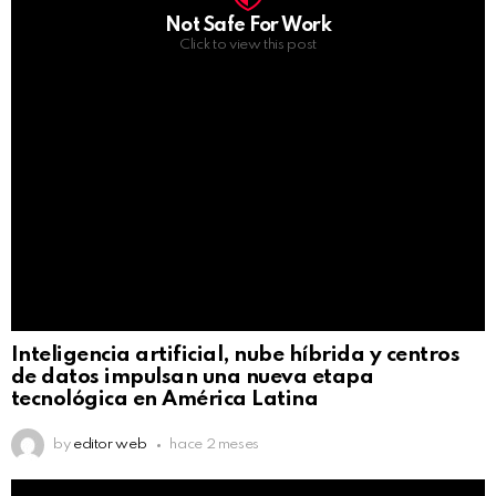
Not Safe For Work
Click to view this post
Inteligencia artificial, nube híbrida y centros
de datos impulsan una nueva etapa
tecnológica en América Latina
by
editor web
hace 2 meses