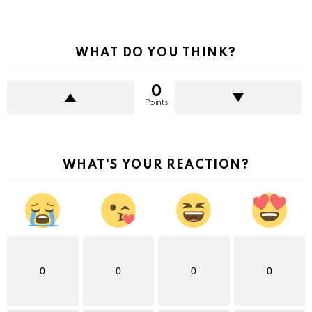
WHAT DO YOU THINK?
0
Points
WHAT'S YOUR REACTION?
0
0
0
0