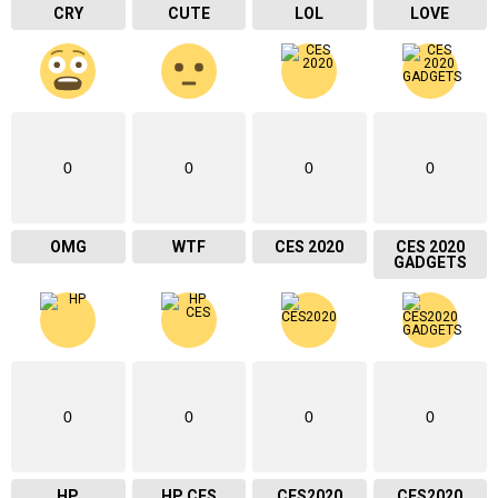
CRY
CUTE
LOL
LOVE
0
0
0
0
OMG
WTF
CES 2020
CES 2020
GADGETS
0
0
0
0
HP
HP CES
CES2020
CES2020