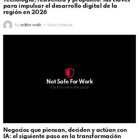
para impulsar el desarrollo digital de la
región en 2026
by
editor web
hace 6 meses
Not Safe For Work
Click to view this post
Negocios que piensan, deciden y actúan con
IA: el siguiente paso en la transformación