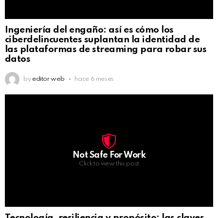
Ingeniería del engaño: así es cómo los
ciberdelincuentes suplantan la identidad de
las plataformas de streaming para robar sus
datos
by
editor web
hace 6 meses
Not Safe For Work
Click to view this post
Tecnología, resiliencia y propósito: las claves