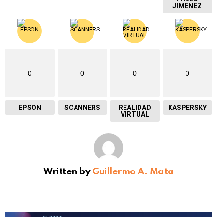
JIMENEZ
0
0
0
0
EPSON
SCANNERS
REALIDAD
KASPERSKY
VIRTUAL
Written by
Guillermo A. Mata