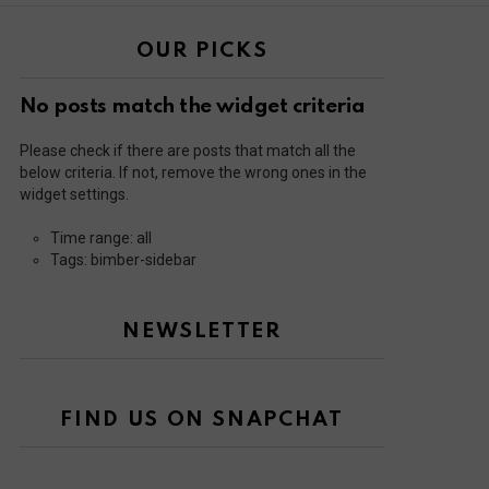
OUR PICKS
No posts match the widget criteria
Please check if there are posts that match all the
ts
below criteria. If not, remove the wrong ones in the
widget settings.
Time range: all
Tags: bimber-sidebar
NEWSLETTER
FIND US ON SNAPCHAT