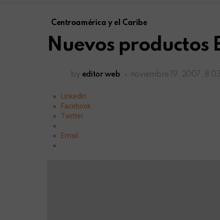
Centroamérica y el Caribe
Nuevos productos E
by
editor web
noviembre 19, 2007, 8:0
LinkedIn
Facebook
Twitter
Email