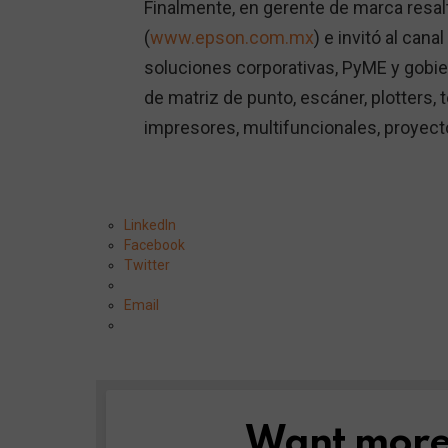
Finalmente, en gerente de marca resal
(
www.epson.com.mx
) e invitó al can
soluciones corporativas, PyME y gobier
de matriz de punto, escáner, plotters, 
impresores, multifuncionales, proyect
LinkedIn
Facebook
Twitter
Email
Want more s
NEWSLETTER