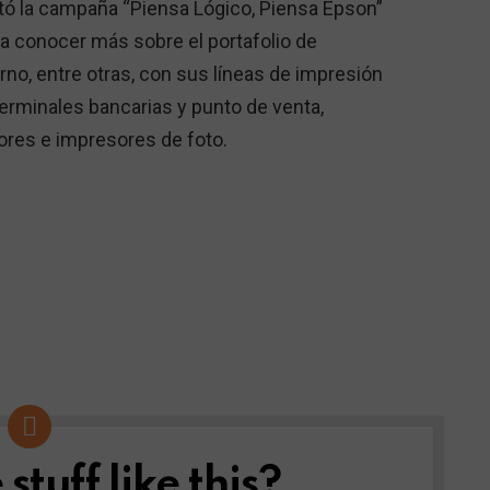
tó la campaña “Piensa Lógico, Piensa Epson”
al a conocer más sobre el portafolio de
no, entre otras, con sus líneas de impresión
terminales bancarias y punto de venta,
ores e impresores de foto.
tuff like this?