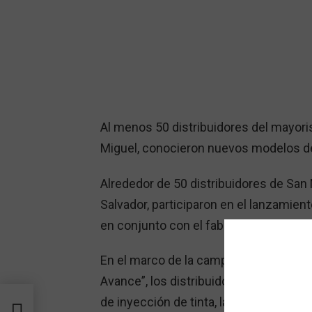
Al menos 50 distribuidores del mayor
Miguel, conocieron nuevos modelos de 
Alrededor de 50 distribuidores de San 
Salvador, participaron en el lanzamien
en conjunto con el fabricante y Tecno
En el marco de la campaña del mes de
Avance”, los distribuidores conociero
de inyección de tinta, la impresora C92