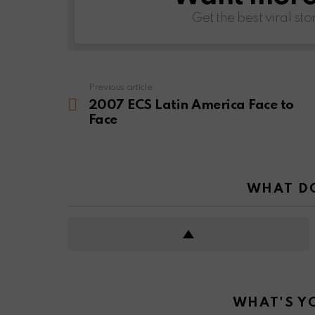
Get the best viral sto
Previous article
See
more
2007 ECS Latin America Face to
Face
WHAT DO
WHAT'S Y