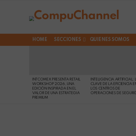
HOME
SECCIONES
QUIENES SOMOS
LATEST
STORIES
INTCOMEX PRESENTA RETAIL
INTELIGENCIA ARTIFICIAL: 
WORKSHOP 2026, UNA
CLAVE DE LA EFICIENCIA E
EDICIÓN INSPIRADA EN EL
LOS CENTROS DE
VALOR DE UNA ESTRATEGIA
OPERACIONES DE SEGURI
PREMIUM