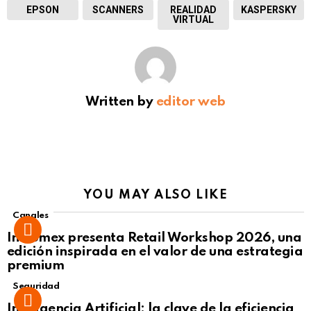
EPSON
SCANNERS
REALIDAD
KASPERSKY
VIRTUAL
Written by
editor web
YOU MAY ALSO LIKE
Canales
Intcomex presenta Retail Workshop 2026, una
edición inspirada en el valor de una estrategia
premium
Seguridad
Inteligencia Artificial: la clave de la eficiencia