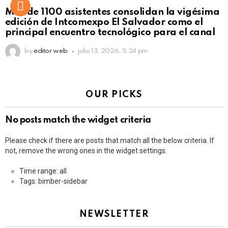
Más de 1100 asistentes consolidan la vigésima
edición de Intcomexpo El Salvador como el
principal encuentro tecnológico para el canal
by
editor web
julio 13, 2026, 5:24 pm
OUR PICKS
No posts match the widget criteria
Please check if there are posts that match all the below criteria. If
not, remove the wrong ones in the widget settings.
Time range: all
Tags: bimber-sidebar
NEWSLETTER