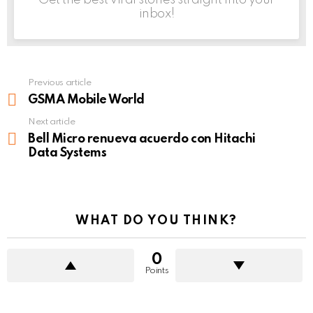
inbox!
Previous article
See
more
GSMA Mobile World
Next article
Bell Micro renueva acuerdo con Hitachi
Data Systems
WHAT DO YOU THINK?
0
Points