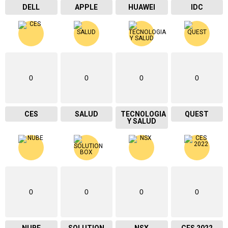
DELL
APPLE
HUAWEI
IDC
0
0
0
0
CES
SALUD
TECNOLOGIA
QUEST
Y SALUD
0
0
0
0
NUBE
SOLUTION
NSX
CES 2022