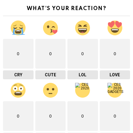
WHAT'S YOUR REACTION?
0
0
0
0
CRY
CUTE
LOL
LOVE
0
0
0
0