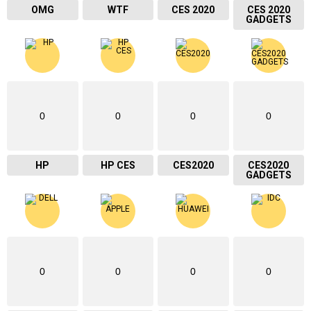
OMG
WTF
CES 2020
CES 2020
GADGETS
0
0
0
0
HP
HP CES
CES2020
CES2020
GADGETS
0
0
0
0