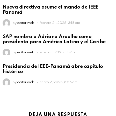
Nueva directiva asume el mando de IEEE
Panamá
by
editor web
febrero 21, 2025, 3:18 pm
SAP nombra a Adriana Aroulho como
presidenta para América Latina y el Caribe
by
editor web
enero 31, 2025, 1:52 pm
Presidencia de IEEE-Panamá abre capítulo
histórico
by
editor web
enero 2, 2025, 8:56 am
DEJA UNA RESPUESTA