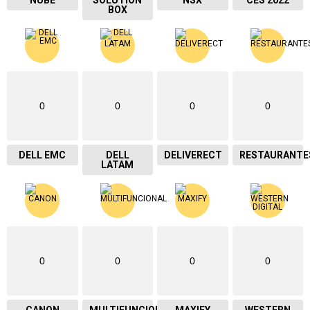
BOX
0
0
0
0
DELL EMC
DELL
DELIVERECT
RESTAURANTE
LATAM
0
0
0
0
CANON
MULTIFUNCIONAL
MAXIFY
WESTERN