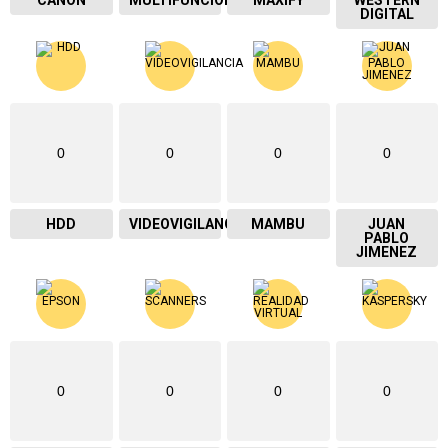
DIGITAL
0
0
0
0
HDD
VIDEOVIGILANCIA
MAMBU
JUAN
PABLO
JIMENEZ
0
0
0
0