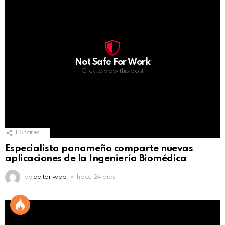
Not Safe For Work
Click to view this post
1
Shares
Especialista panameño comparte nuevas
aplicaciones de la Ingeniería Biomédica
by
editor web
hace 24 días