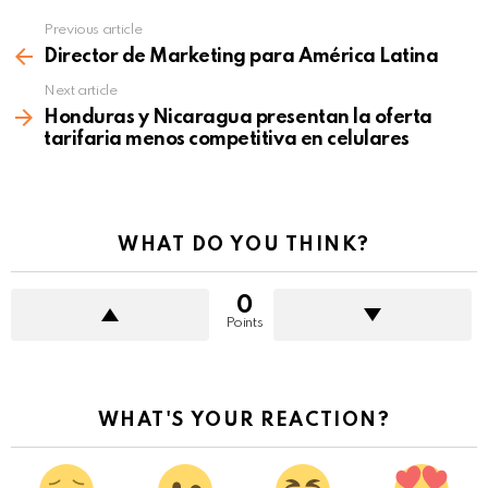
Previous article
See
more
Director de Marketing para América Latina
Next article
Honduras y Nicaragua presentan la oferta
tarifaria menos competitiva en celulares
WHAT DO YOU THINK?
0
Points
WHAT'S YOUR REACTION?