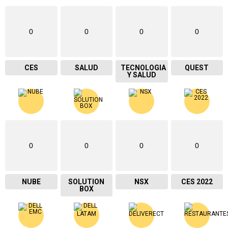
0
0
0
0
CES
SALUD
TECNOLOGIA
QUEST
Y SALUD
0
0
0
0
NUBE
SOLUTION
NSX
CES 2022
BOX