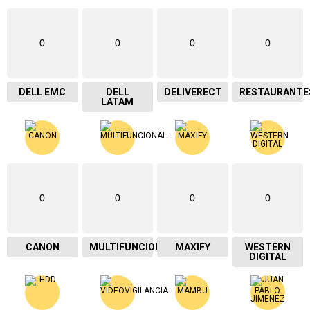
0
0
0
0
DELL EMC
DELL
DELIVERECT
RESTAURANTE
LATAM
0
0
0
0
CANON
MULTIFUNCIONAL
MAXIFY
WESTERN
DIGITAL