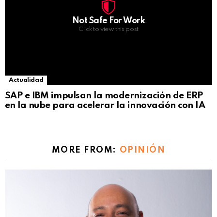
Not Safe For Work
Click to view this post
Actualidad
SAP e IBM impulsan la modernización de ERP
en la nube para acelerar la innovación con IA
MORE FROM:
OPINIÓN