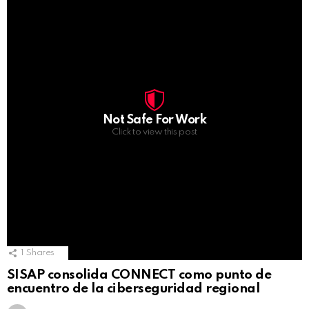
Not Safe For Work
Click to view this post
1
Shares
SISAP consolida CONNECT como punto de
encuentro de la ciberseguridad regional