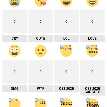
0
0
0
0
CRY
CUTE
LOL
LOVE
0
0
0
0
OMG
WTF
CES 2020
CES 2020
GADGETS