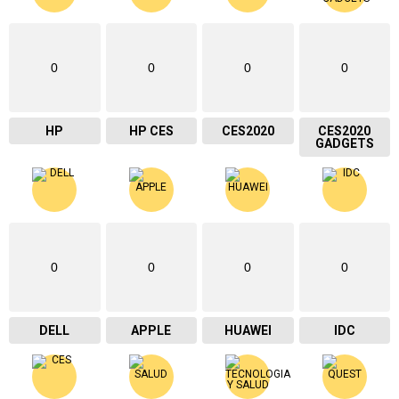
0
0
0
0
HP
HP CES
CES2020
CES2020
GADGETS
0
0
0
0
DELL
APPLE
HUAWEI
IDC