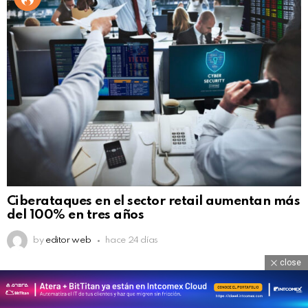
Ciberataques en el sector retail aumentan más
del 100% en tres años
by
editor web
hace 24 días
close