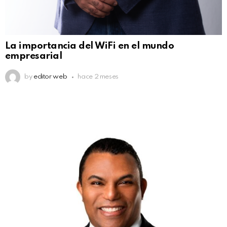
La importancia del WiFi en el mundo
empresarial
by
editor web
hace 2 meses