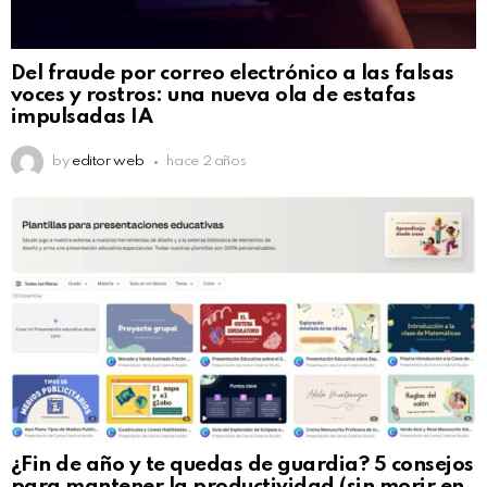
Del fraude por correo electrónico a las falsas
voces y rostros: una nueva ola de estafas
impulsadas IA
by
editor web
hace 2 años
¿Fin de año y te quedas de guardia? 5 consejos
para mantener la productividad (sin morir en