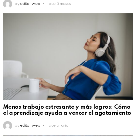
by
editor web
hace 5 meses
Menos trabajo estresante y más logros: Cómo
el aprendizaje ayuda a vencer el agotamiento
by
editor web
hace un año