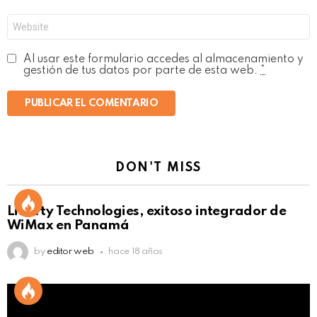
*
Web
Al usar este formulario accedes al almacenamiento y
gestión de tus datos por parte de esta web.
*
DON'T MISS
Liberty Technologies, exitoso integrador de
WiMax en Panamá
by
editor web
hace 18 años