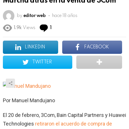
Marcha atrás en la venta de 3Com
by
editor web
hace 18 años
Comment
1.9k
Views
1
LINKEDIN
FACEBOOK
TWITTER
Por Manuel Mandujano
El 20 de febrero, 3Com, Bain Capital Partners y Huawei
Technologies
retiraron el acuerdo de compra de