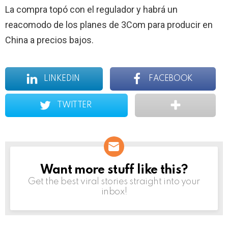
La compra topó con el regulador y habrá un
reacomodo de los planes de 3Com para producir en
China a precios bajos.
LINKEDIN
FACEBOOK
TWITTER
Want more stuff like this?
NEWSLETTER
Get the best viral stories straight into your
inbox!