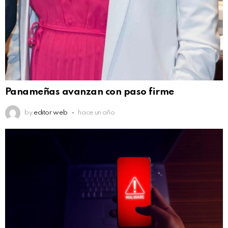
Panameñas avanzan con paso firme
by
editor web
hace un año