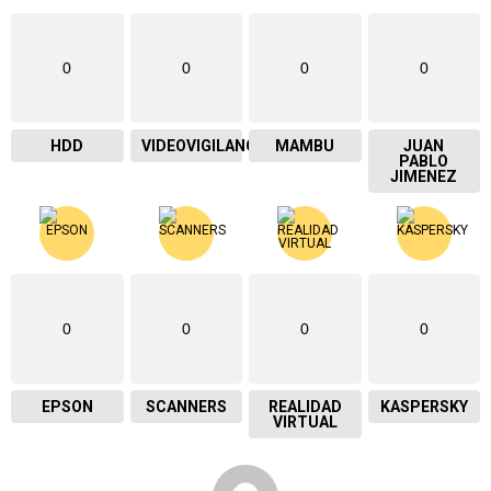
0
0
0
0
HDD
VIDEOVIGILANCIA
MAMBU
JUAN
PABLO
JIMENEZ
0
0
0
0
EPSON
SCANNERS
REALIDAD
KASPERSKY
VIRTUAL