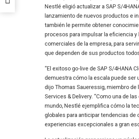
Nestlé eligió actualizar a SAP S/4HANA
lanzamiento de nuevos productos e inn
también le permite obtener conocimie
procesos para impulsar la eficiencia y
comerciales de la empresa, para serv
que dependen de sus productos todos 
“El exitoso go-live de SAP S/4HANA Clo
demuestra cómo la escala puede ser un
dijo Thomas Saueressig, miembro de l
Services & Delivery. “Como una de las
mundo, Nestlé ejemplifica cómo la te
globales para anticipar tendencias de
experiencias excepcionales a gran esc