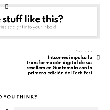
tuff like this?
ries straight into your inbox!
Next article
Intcomex impulsa la
transformación digital de sus
resellers en Guatemala con la
primera edición del Tech Fest
 YOU THINK?