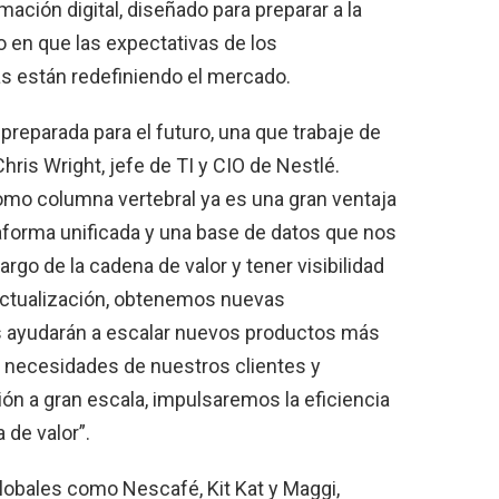
ación digital, diseñado para preparar a la
 en que las expectativas de los
s están redefiniendo el mercado.
eparada para el futuro, una que trabaje de
Chris Wright, jefe de TI y CIO de Nestlé.
mo columna vertebral ya es una gran ventaja
aforma unificada y una base de datos que nos
largo de la cadena de valor y tener visibilidad
 actualización, obtenemos nuevas
 ayudarán a escalar nuevos productos más
as necesidades de nuestros clientes y
ón a gran escala, impulsaremos la eficiencia
 de valor”.
globales como Nescafé, Kit Kat y Maggi,