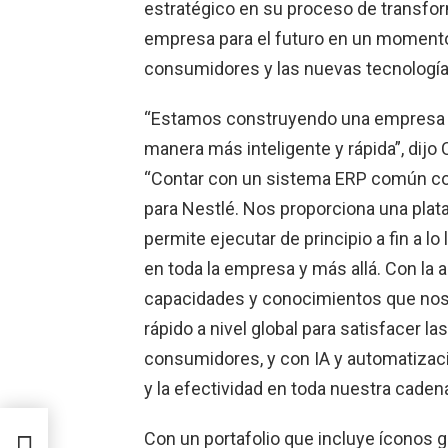
estratégico en su proceso de transform
empresa para el futuro en un momento
consumidores y las nuevas tecnología
“Estamos construyendo una empresa pr
manera más inteligente y rápida”, dijo 
“Contar con un sistema ERP común co
para Nestlé. Nos proporciona una plat
permite ejecutar de principio a fin a lo 
en toda la empresa y más allá. Con la
capacidades y conocimientos que nos
rápido a nivel global para satisfacer l
consumidores, y con IA y automatizaci
y la efectividad en toda nuestra cadena
Con un portafolio que incluye íconos 