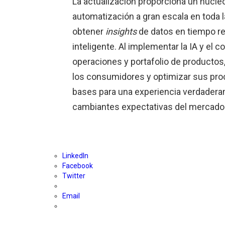
La actualización proporciona un núcleo 
automatización a gran escala en toda l
obtener
insights
de datos en tiempo r
inteligente. Al implementar la IA y el 
operaciones y portafolio de productos,
los consumidores y optimizar sus pro
bases para una experiencia verdadera
cambiantes expectativas del mercado
LinkedIn
Facebook
Twitter
Email