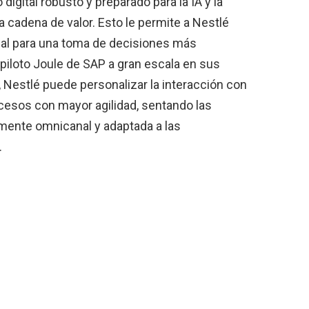
digital robusto y preparado para la IA y la
a cadena de valor. Esto le permite a Nestlé
eal para una toma de decisiones más
copiloto Joule de SAP a gran escala en sus
 Nestlé puede personalizar la interacción con
cesos con mayor agilidad, sentando las
mente omnicanal y adaptada a las
.