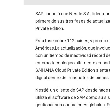
SAP anunció que Nestlé S.A., líder mun
primera de sus tres fases de actuali
Private Edition.
Esta fase cubre 112 países, y pronto 
Américas.La actualización, que invol
con un tiempo de inactividad récord 
entorno tecnológico altamente estandar
S/4HANA Cloud Private Edition sienta
digital dentro de la industria de biene
Nestlé, un cliente de SAP desde hace
utiliza el software de SAP como su si
gestionar sus operaciones globales. E