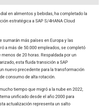
dial en alimentos y bebidas, ha completado la
zación estratégica a SAP S/4HANA Cloud
se sumarán más países en Europa y las
ucró a más de 50.000 empleados, se completó
de menos de 20 horas. Respaldada por un
izado, esta fluida transición a SAP
 un nuevo precedente para la transformación
s de consumo de alta rotación.
 mucho tiempo que migró a la nube en 2022,
stema unificado desde el año 2000 para
sta actualización representa un salto