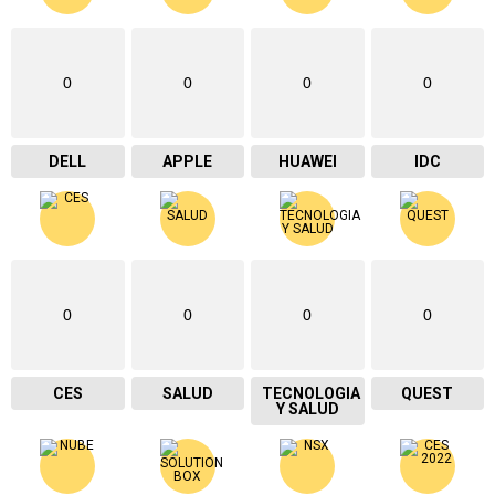
0
0
0
0
DELL
APPLE
HUAWEI
IDC
0
0
0
0
CES
SALUD
TECNOLOGIA
QUEST
Y SALUD