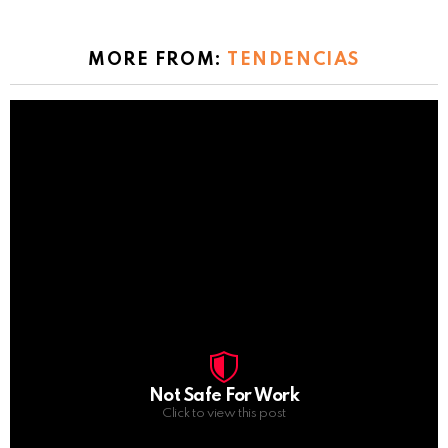
MORE FROM:
TENDENCIAS
Not Safe For Work
Click to view this post