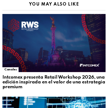
YOU MAY ALSO LIKE
Canales
Intcomex presenta Retail Workshop 2026, una
edición inspirada en el valor de una estrategia
premium