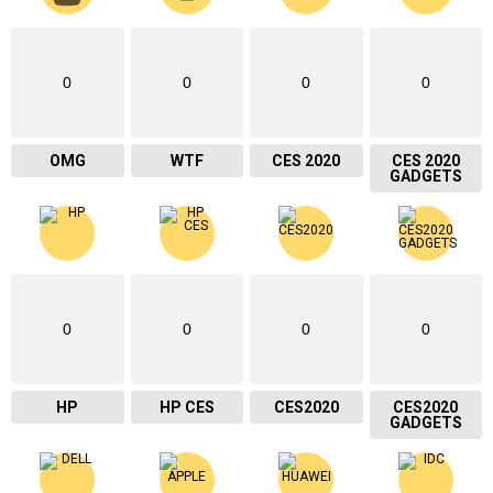
0
0
0
0
OMG
WTF
CES 2020
CES 2020
GADGETS
0
0
0
0
HP
HP CES
CES2020
CES2020
GADGETS