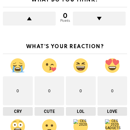
0
Points
WHAT'S YOUR REACTION?
0
0
0
0
CRY
CUTE
LOL
LOVE