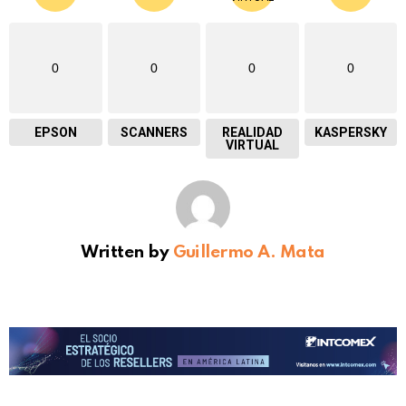
0
0
0
0
EPSON
SCANNERS
REALIDAD
KASPERSKY
VIRTUAL
Written by
Guillermo A. Mata