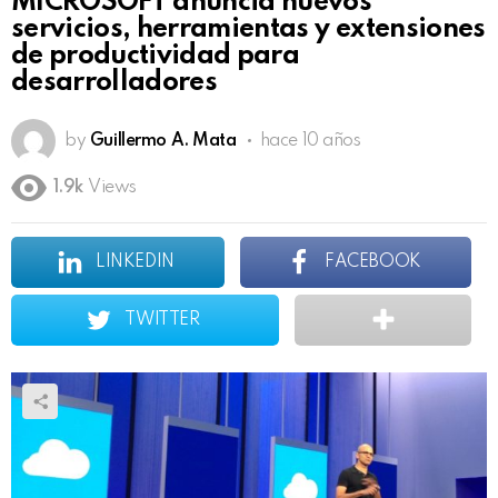
MICROSOFT anuncia nuevos
servicios, herramientas y extensiones
de productividad para
desarrolladores
by
Guillermo A. Mata
hace 10 años
1.9k
Views
LINKEDIN
FACEBOOK
TWITTER