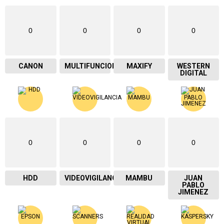
0
0
0
0
CANON
MULTIFUNCIONAL
MAXIFY
WESTERN
DIGITAL
0
0
0
0
HDD
VIDEOVIGILANCIA
MAMBU
JUAN
PABLO
JIMENEZ