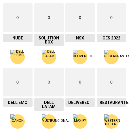
0
0
0
0
NUBE
SOLUTION
NSX
CES 2022
BOX
0
0
0
0
DELL EMC
DELL
DELIVERECT
RESTAURANTE
LATAM