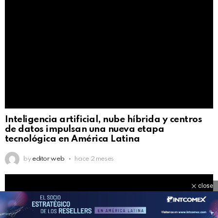
Inteligencia artificial, nube híbrida y centros
de datos impulsan una nueva etapa
tecnológica en América Latina
by
editor web
hace 2 meses
close