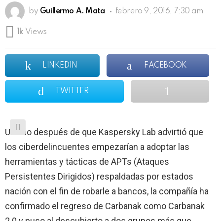
by
Guillermo A. Mata
febrero 9, 2016, 7:30 am
1k
Views
LINKEDIN
FACEBOOK
TWITTER
Un año después de que Kaspersky Lab advirtió que
los ciberdelincuentes empezarían a adoptar las
herramientas y tácticas de APTs (Ataques
Persistentes Dirigidos) respaldadas por estados
nación con el fin de robarle a bancos, la compañía ha
confirmado el regreso de Carbanak como Carbanak
2.0 y puso al descubierto a dos grupos más que