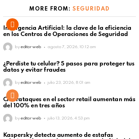
MORE FROM:
SEGURIDAD
Inteligencia Artificial: la clave de la eficiencia
en los Centros de Operaciones de Seguridad
by
editor web
agosto 7, 2026, 10:12 am
¿Perdiste tu celular? 5 pasos para proteger tus
datos y evitar fraudes
by
editor web
julio 23, 2026, 8:01 am
Ciberataques en el sector retail aumentan más
del 100% en tres años
by
editor web
julio 13, 2026, 4:53 pm
Kaspersky detecta aumento de estafas