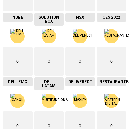
NUBE
SOLUTION
NSX
CES 2022
BOX
0
0
0
0
DELL EMC
DELL
DELIVERECT
RESTAURANTE
LATAM
0
0
0
0