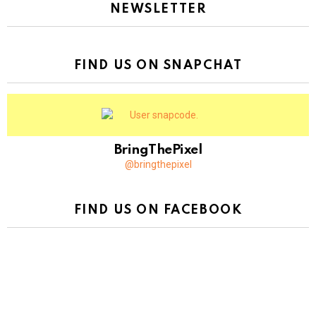
NEWSLETTER
FIND US ON SNAPCHAT
BringThePixel
@bringthepixel
FIND US ON FACEBOOK