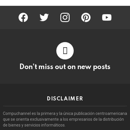
facebook
twitter
instagram
pinterest
youtube
Don’t miss out on new posts
DISCLAIMER
Compuchannel es la primera y la única publicación centroamericana
que se orienta exclusivamente a los empresarios de la distribución
de bienes y servicios informáticos.