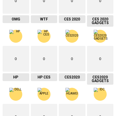
0
0
0
0
OMG
WTF
CES 2020
CES 2020
GADGETS
0
0
0
0
HP
HP CES
CES2020
CES2020
GADGETS