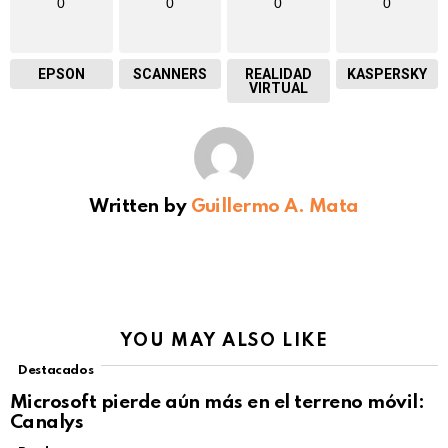
0
0
0
0
EPSON
SCANNERS
REALIDAD
KASPERSKY
VIRTUAL
Written by
Guillermo A. Mata
YOU MAY ALSO LIKE
Destacados
Microsoft pierde aún más en el terreno móvil:
Canalys