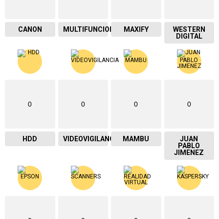
CANON
MULTIFUNCIONAL
MAXIFY
WESTERN
DIGITAL
0
0
0
0
HDD
VIDEOVIGILANCIA
MAMBU
JUAN
PABLO
JIMENEZ