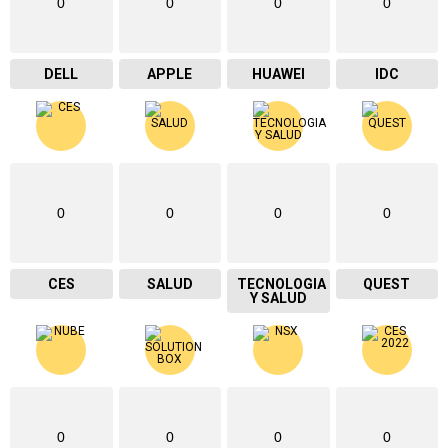
0
0
0
0
DELL
APPLE
HUAWEI
IDC
0
0
0
0
CES
SALUD
TECNOLOGIA
QUEST
Y SALUD
0
0
0
0