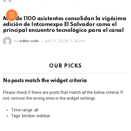
Más de 1100 asistentes consolidan la vigésima
edición de Intcomexpo El Salvador como el
principal encuentro tecnológico para el canal
by
editor web
julio 13, 2026, 5:24 pm
OUR PICKS
No posts match the widget criteria
Please check if there are posts that match all the below criteria. If
not, remove the wrong ones in the widget settings.
Time range: all
Tags: bimber-sidebar