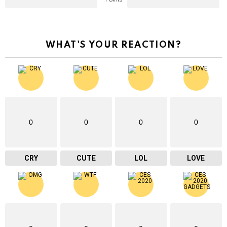
WHAT'S YOUR REACTION?
0
0
0
0
CRY
CUTE
LOL
LOVE