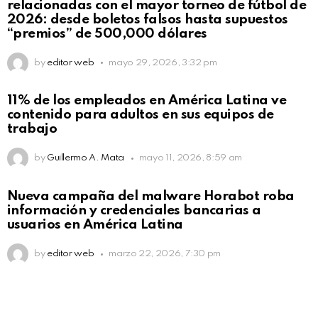
relacionadas con el mayor torneo de fútbol de
2026: desde boletos falsos hasta supuestos
“premios” de 500,000 dólares
by
editor web
mayo 29, 2026, 3:32 pm
11% de los empleados en América Latina ve
contenido para adultos en sus equipos de
trabajo
by
Guillermo A. Mata
mayo 11, 2026, 8:59 am
Nueva campaña del malware Horabot roba
información y credenciales bancarias a
usuarios en América Latina
by
editor web
marzo 22, 2026, 7:30 pm