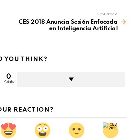
Next article
CES 2018 Anuncia Sesión Enfocada
en Inteligencia Artificial
 YOU THINK?
0
Points
OUR REACTION?