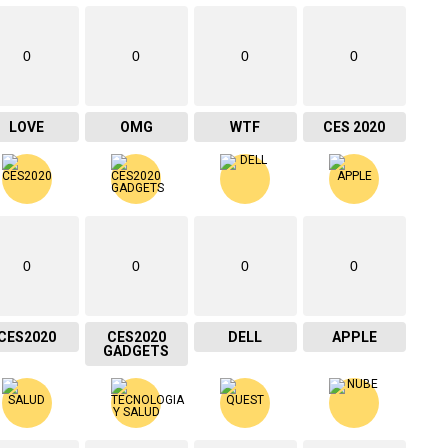
0
0
0
0
LOVE
OMG
WTF
CES 2020
0
0
0
0
CES2020
CES2020
DELL
APPLE
GADGETS