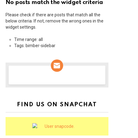
No posts match the widget criteria
Please check if there are posts that match all the
below criteria. If not, remove the wrong ones in the
widget settings.
Time range: all
Tags: bimber-sidebar
NEWSLETTER
FIND US ON SNAPCHAT