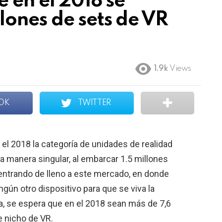
 en el 2018 se
lones de sets de VR
1.9k
Views
OK
TWITTER
 el 2018 la categoría de unidades de realidad
a manera singular, al embarcar 1.5 millones
entrando de lleno a este mercado, en donde
ngún otro dispositivo para que se viva la
, se espera que en el 2018 sean más de 7,6
e nicho de VR.