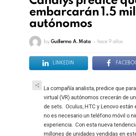
Canalys predice que
embarcarán 1.5 mil
autónomos
by
Guillermo A. Mata
hace 9 años
LINKEDIN
FACEBO
La compañía analista, predice que para
virtual (VR) autónomos crecerán de un
de sets. Oculus, HTC y Lenovo están 
no es necesario un teléfono móvil o ni
experiencia. Con esta nueva tendencia
millones de unidades vendidas en est