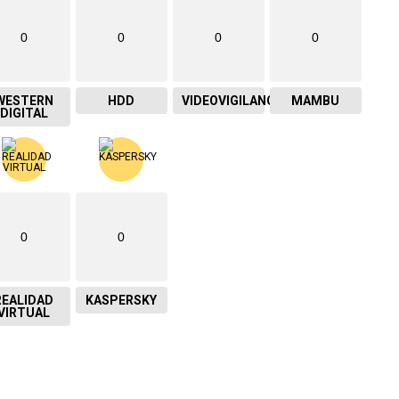
0
0
0
0
WESTERN
HDD
VIDEOVIGILANCIA
MAMBU
DIGITAL
0
0
REALIDAD
KASPERSKY
VIRTUAL