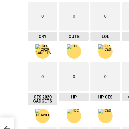
0
0
0
CRY
CUTE
LOL
0
0
0
CES 2020
HP
HP CES
GADGETS