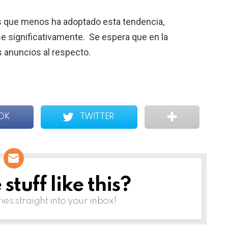
s que menos ha adoptado esta tendencia,
e significativamente. Se espera que en la
 anuncios al respecto.
OK
TWITTER
tuff like this?
ries straight into your inbox!