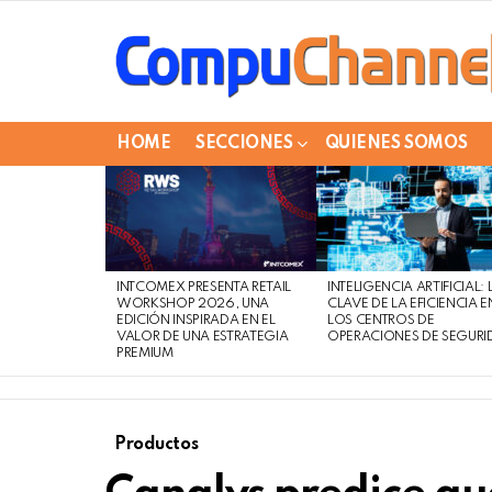
HOME
SECCIONES
QUIENES SOMOS
LATEST
STORIES
INTCOMEX PRESENTA RETAIL
INTELIGENCIA ARTIFICIAL: 
WORKSHOP 2026, UNA
CLAVE DE LA EFICIENCIA E
EDICIÓN INSPIRADA EN EL
LOS CENTROS DE
VALOR DE UNA ESTRATEGIA
OPERACIONES DE SEGURI
PREMIUM
Productos