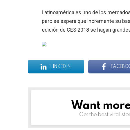
Latinoamérica es uno de los mercado
pero se espera que incremente su bas
edición de CES 2018 se hagan grandes
LINKEDIN
FACEBO
Want more s
NEWSLETTER
Get the best viral sto