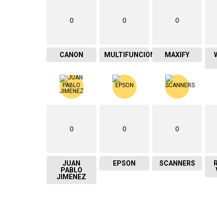
0
0
0
CANON
MULTIFUNCIONAL
MAXIFY
0
0
0
JUAN
EPSON
SCANNERS
PABLO
JIMENEZ