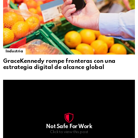
Industria
GraceKennedy rompe fronteras con una
estrategia digital de alcance global
Not Safe For Work
Click to view this post