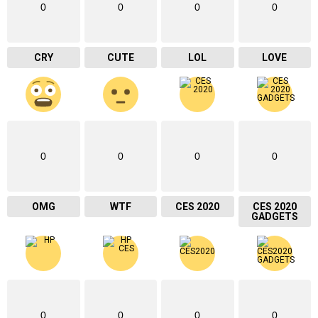
0
0
0
0
CRY
CUTE
LOL
LOVE
0
0
0
0
OMG
WTF
CES 2020
CES 2020
GADGETS
0
0
0
0