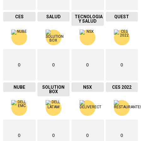
CES
SALUD
TECNOLOGIA
QUEST
Y SALUD
0
0
0
0
NUBE
SOLUTION
NSX
CES 2022
BOX
0
0
0
0