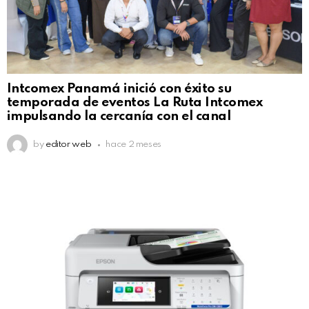
Intcomex Panamá inició con éxito su
temporada de eventos La Ruta Intcomex
impulsando la cercanía con el canal
by
editor web
hace 2 meses