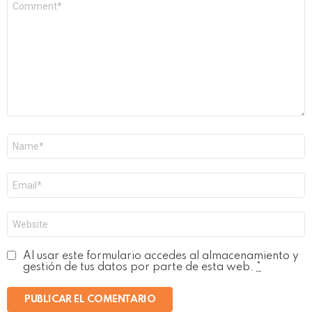
*
Nombre
*
Correo
electrónico
*
Web
Al usar este formulario accedes al almacenamiento y
gestión de tus datos por parte de esta web.
*