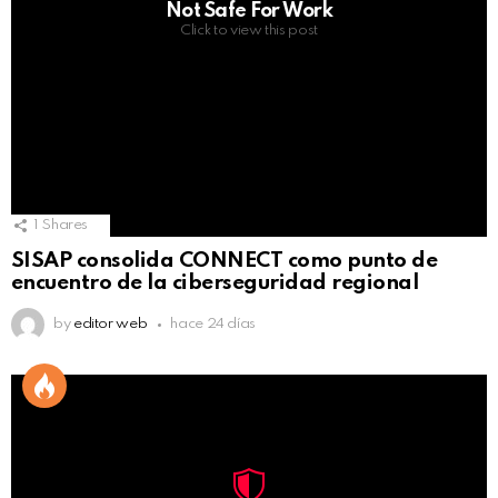
Not Safe For Work
Click to view this post
1
Shares
SISAP consolida CONNECT como punto de
encuentro de la ciberseguridad regional
by
editor web
hace 24 días