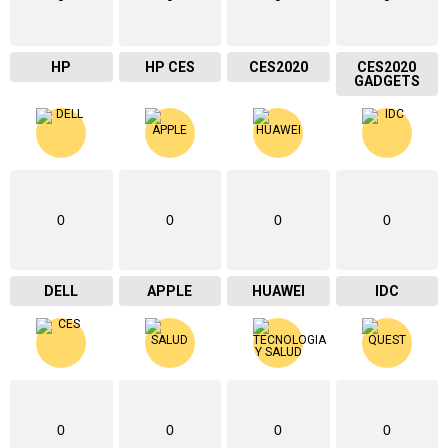
HP
HP CES
CES2020
CES2020
GADGETS
0
0
0
0
DELL
APPLE
HUAWEI
IDC
0
0
0
0