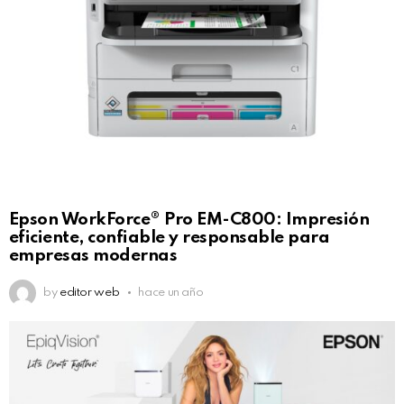
Epson WorkForce® Pro EM-C800: Impresión
eficiente, confiable y responsable para
empresas modernas
by
editor web
hace un año