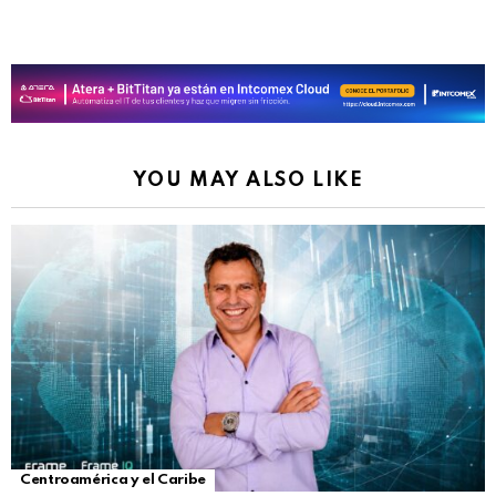
YOU MAY ALSO LIKE
Centroamérica y el Caribe