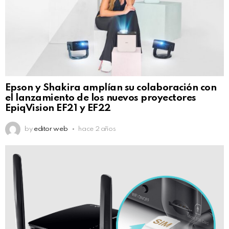
Epson y Shakira amplían su colaboración con
el lanzamiento de los nuevos proyectores
EpiqVision EF21 y EF22
by
editor web
hace 2 años