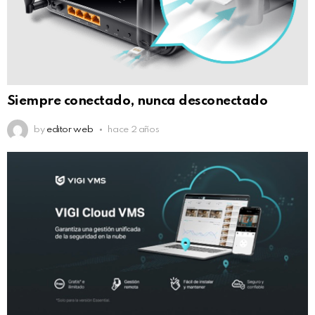
Siempre conectado, nunca desconectado
by
editor web
hace 2 años