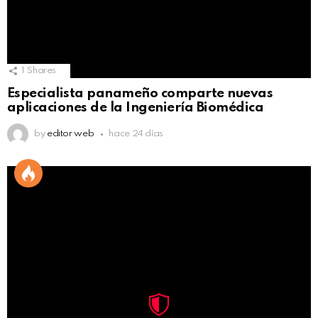
1
Shares
Especialista panameño comparte nuevas
aplicaciones de la Ingeniería Biomédica
by
editor web
hace 24 días