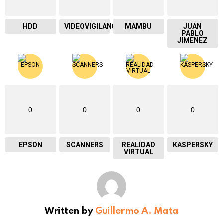
HDD
VIDEOVIGILANCIA
MAMBU
JUAN
PABLO
JIMENEZ
0
0
0
0
EPSON
SCANNERS
REALIDAD
KASPERSKY
VIRTUAL
Written by
Guillermo A. Mata