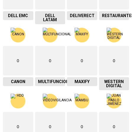
DELL EMC
DELL
DELIVERECT
RESTAURANTE
LATAM
0
0
0
0
CANON
MULTIFUNCIONAL
MAXIFY
WESTERN
DIGITAL
0
0
0
0