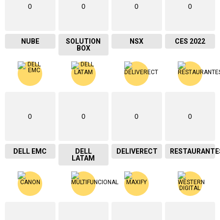
0
0
0
0
NUBE
SOLUTION
NSX
CES 2022
BOX
0
0
0
0
DELL EMC
DELL
DELIVERECT
RESTAURANTE
LATAM