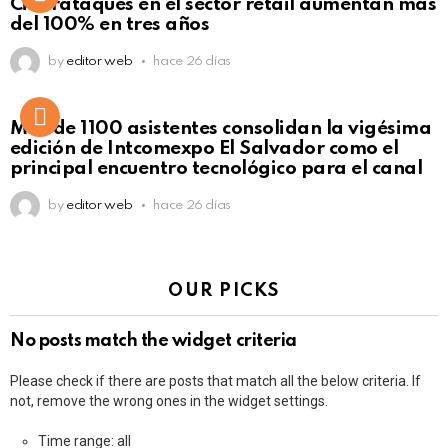
Ciberataques en el sector retail aumentan más
del 100% en tres años
by
editor web
hace 26 días
Más de 1100 asistentes consolidan la vigésima
edición de Intcomexpo El Salvador como el
principal encuentro tecnológico para el canal
by
editor web
hace 26 días
OUR PICKS
No posts match the widget criteria
Please check if there are posts that match all the below criteria. If
not, remove the wrong ones in the widget settings.
Time range: all