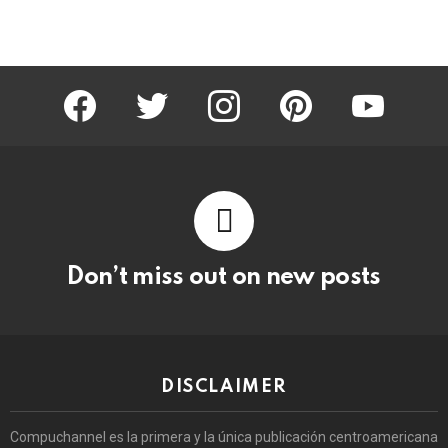
facebook
twitter
instagram
pinterest
youtube
Don’t miss out on new posts
DISCLAIMER
Compuchannel es la primera y la única publicación centroamericana