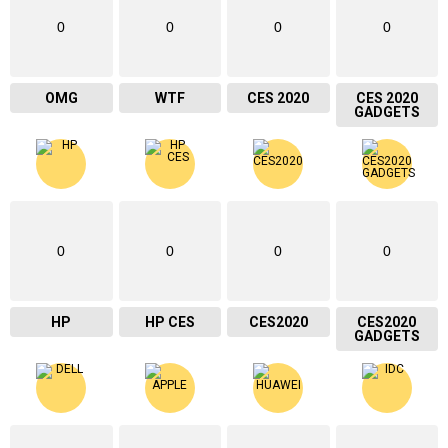
0
0
0
0
OMG
WTF
CES 2020
CES 2020
GADGETS
0
0
0
0
HP
HP CES
CES2020
CES2020
GADGETS