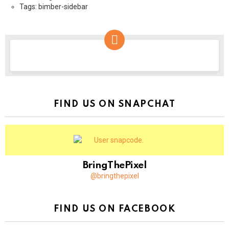
Tags: bimber-sidebar
NEWSLETTER
FIND US ON SNAPCHAT
BringThePixel
@bringthepixel
FIND US ON FACEBOOK