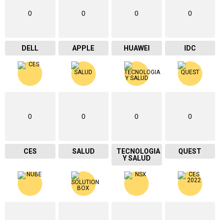
0
0
0
0
DELL
APPLE
HUAWEI
IDC
0
0
0
0
CES
SALUD
TECNOLOGIA
QUEST
Y SALUD