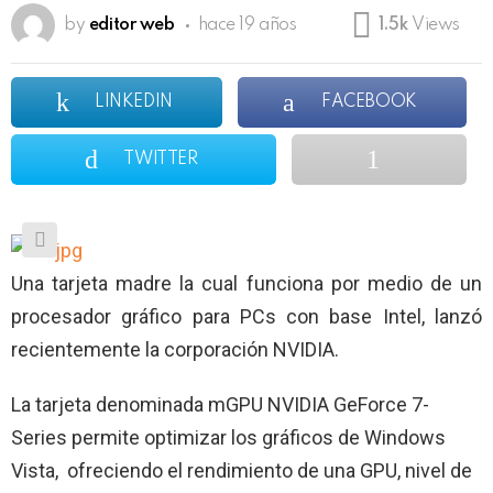
by
editor web
hace 19 años
1.5k
Views
LINKEDIN
FACEBOOK
TWITTER
Una tarjeta madre la cual funciona por medio de un
procesador gráfico para PCs con base Intel, lanzó
recientemente la corporación NVIDIA.
La tarjeta denominada mGPU NVIDIA GeForce 7-
Series permite optimizar los gráficos de Windows
Vista,
ofreciendo el rendimiento de una GPU, nivel de