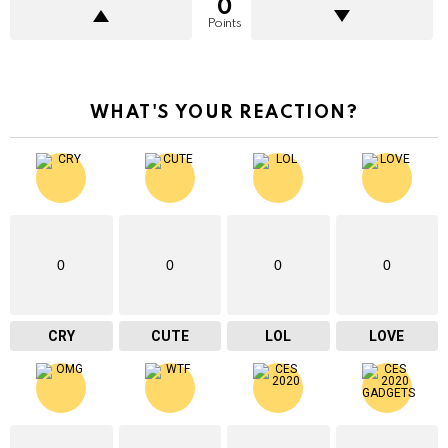
0
Points
WHAT'S YOUR REACTION?
0
0
0
0
CRY
CUTE
LOL
LOVE