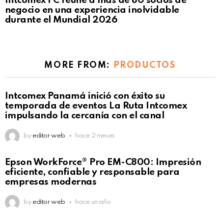
Intcomex FC reúne a más de 80 socios de
negocio en una experiencia inolvidable
durante el Mundial 2026
MORE FROM:
PRODUCTOS
Intcomex Panamá inició con éxito su
temporada de eventos La Ruta Intcomex
impulsando la cercanía con el canal
by
editor web
hace 2 meses
Epson WorkForce® Pro EM-C800: Impresión
eficiente, confiable y responsable para
empresas modernas
by
editor web
hace un año