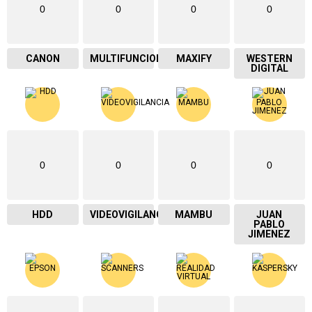
0
0
0
0
CANON
MULTIFUNCIONAL
MAXIFY
WESTERN
DIGITAL
0
0
0
0
HDD
VIDEOVIGILANCIA
MAMBU
JUAN
PABLO
JIMENEZ