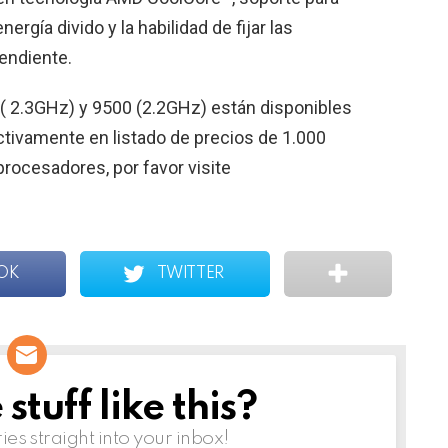
rgía divido y la habilidad de fijar las
endiente.
2.3GHz) y 9500 (2.2GHz) están disponibles
tivamente en listado de precios de 1.000
procesadores, por favor visite
OK
TWITTER
tuff like this?
ries straight into your inbox!