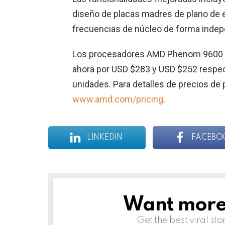
diseño de placas madres de plano de ene
frecuencias de núcleo de forma indep
Los procesadores AMD Phenom 9600 ( 
ahora por USD $283 y USD $252 respec
unidades. Para detalles de precios de 
www.amd.com/pricing
.
LINKEDIN
FACEBO
Want more s
NEWSLETTER
Get the best viral sto