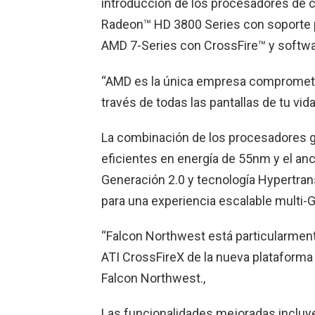
introducción de los procesadores de c
Radeon™ HD 3800 Series con soporte p
AMD 7-Series con CrossFire™ y softw
“AMD es la única empresa comprometid
través de todas las pantallas de tu vid
La combinación de los procesadores g
eficientes en energía de 55nm y el a
Generación 2.0 y tecnología Hypertran
para una experiencia escalable multi-
“Falcon Northwest está particularmen
ATI CrossFireX de la nueva plataforma 
Falcon Northwest.,
Las funcionalidades mejoradas incluy