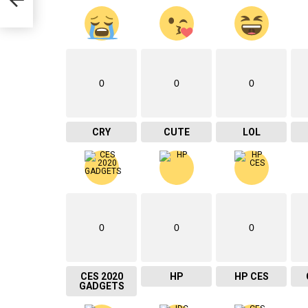
0
0
0
CRY
CUTE
LOL
0
0
0
CES 2020
HP
HP CES
GADGETS