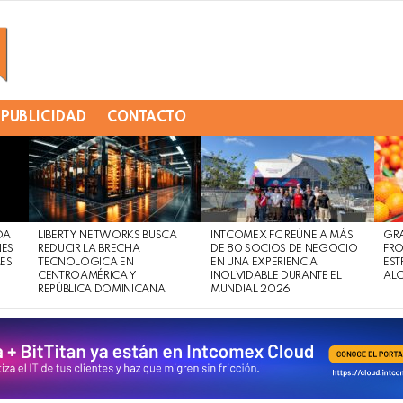
PUBLICIDAD
CONTACTO
DA
LIBERTY NETWORKS BUSCA
INTCOMEX FC REÚNE A MÁS
GR
NES
REDUCIR LA BRECHA
DE 80 SOCIOS DE NEGOCIO
FRO
MES
TECNOLÓGICA EN
EN UNA EXPERIENCIA
EST
CENTROAMÉRICA Y
INOLVIDABLE DURANTE EL
AL
REPÚBLICA DOMINICANA
MUNDIAL 2026