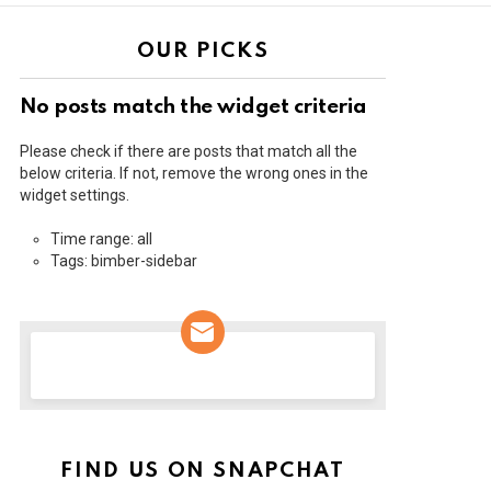
OUR PICKS
No posts match the widget criteria
Please check if there are posts that match all the
below criteria. If not, remove the wrong ones in the
widget settings.
Time range: all
Tags: bimber-sidebar
NEWSLETTER
FIND US ON SNAPCHAT