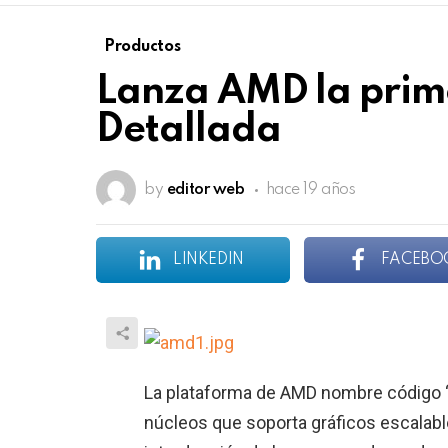
Productos
Lanza AMD la prim
Detallada
by
editor web
hace 19 años
LINKEDIN
FACEBO
La plataforma de AMD nombre código “
núcleos que soporta gráficos escalabl