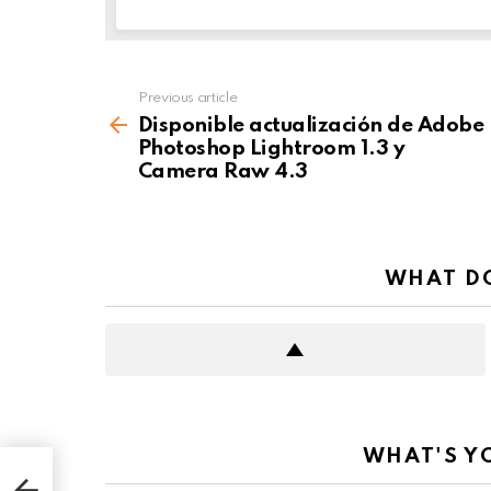
Previous article
See
more
Disponible actualización de Adobe
Photoshop Lightroom 1.3 y
Camera Raw 4.3
WHAT DO
WHAT'S Y
be
era