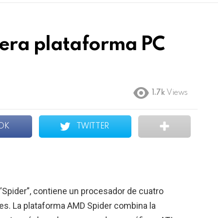
era plataforma PC
1.7k
Views
OK
TWITTER
Spider”, contiene un procesador de cuatro
es. La plataforma AMD Spider combina la