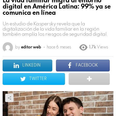
La vida familiar migra al entorno
digital en América Latina: 99% ya se
comunica en línea
Un estudio de Kaspersky revela que la
digitalización de la vida familiar en la región
también amplía los riesgos de seguridad digital.
by
editor web
hace 6 meses
1.7k
Views
LINKEDIN
FACEBOOK
TWITTER