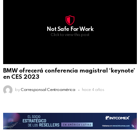
Not Safe For Work
Click to view this post
BMW ofrecerá conferencia magistral ‘keynote’
en CES 2023
by
Corresponsal Centroamérica
hace 4 años