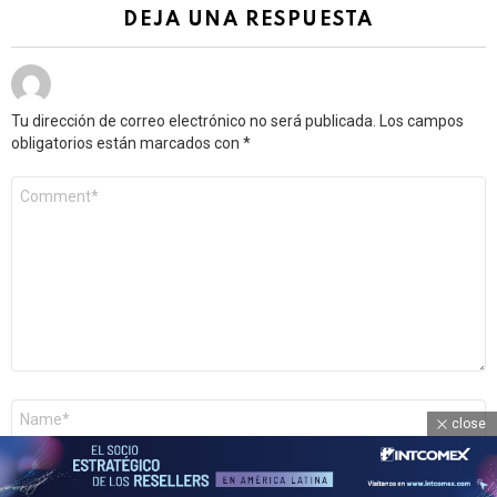
DEJA UNA RESPUESTA
Tu dirección de correo electrónico no será publicada.
Los campos
obligatorios están marcados con
*
Comentario
*
Nombre
close
*
Correo
electrónico