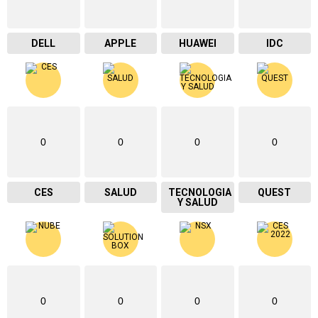
DELL
APPLE
HUAWEI
IDC
0
0
0
0
CES
SALUD
TECNOLOGIA
QUEST
Y SALUD
0
0
0
0