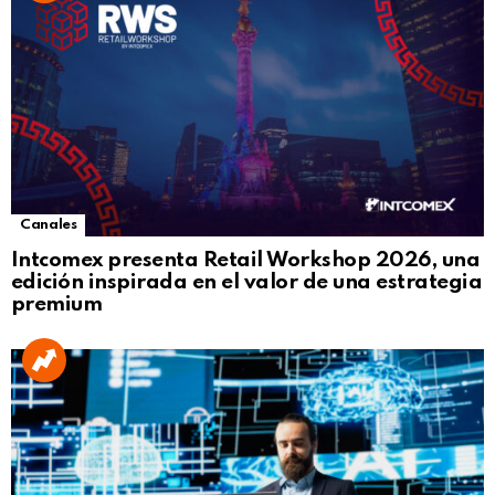
Canales
Intcomex presenta Retail Workshop 2026, una
edición inspirada en el valor de una estrategia
premium