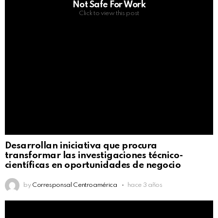
Not Safe For Work
Click to view this post
Desarrollan iniciativa que procura
transformar las investigaciones técnico-
científicas en oportunidades de negocio
by
Corresponsal Centroamérica
hace 3 años