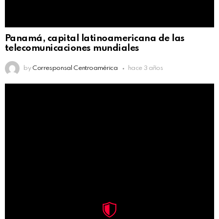
Panamá, capital latinoamericana de las
telecomunicaciones mundiales
by
Corresponsal Centroamérica
hace 3 años