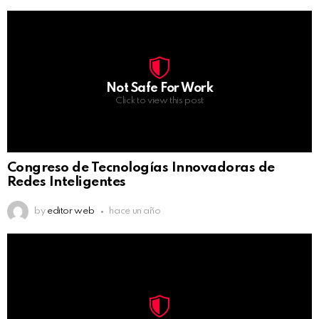
Not Safe For Work
Click to view this post
Congreso de Tecnologías Innovadoras de
Redes Inteligentes
by
editor web
hace un año