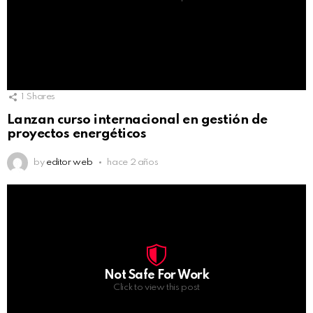
1
Shares
Lanzan curso internacional en gestión de
proyectos energéticos
by
editor web
hace 2 años
Not Safe For Work
Click to view this post