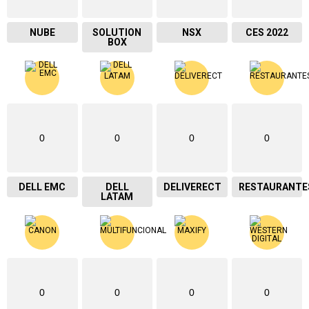
NUBE
SOLUTION
NSX
CES 2022
BOX
0
0
0
0
DELL EMC
DELL
DELIVERECT
RESTAURANTE
LATAM
0
0
0
0