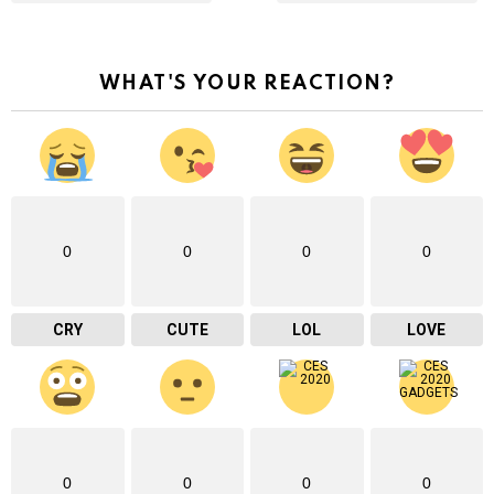
WHAT'S YOUR REACTION?
0
0
0
0
CRY
CUTE
LOL
LOVE
0
0
0
0