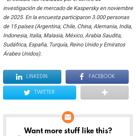
investigación de mercado de Kaspersky en noviembre
de 2025. En la encuesta participaron 3.000 personas
de 15 países (Argentina, Chile, China, Alemania, India,
Indonesia, Italia, Malasia, México, Arabia Saudita,
Sudáfrica, España, Turquía, Reino Unido y Emiratos
Árabes Unidos).
LINKEDIN
FACEBOOK
TWITTER
Want more stuff like this?
NEWSLETTER