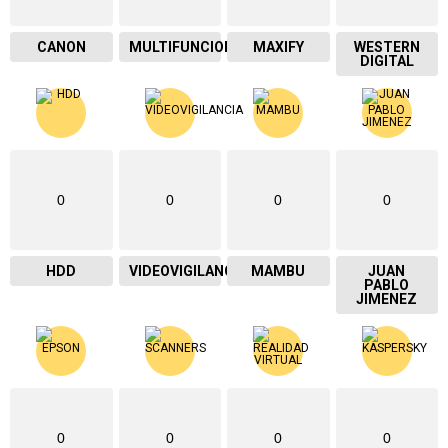
CANON
MULTIFUNCIONAL
MAXIFY
WESTERN
DIGITAL
0
0
0
0
HDD
VIDEOVIGILANCIA
MAMBU
JUAN
PABLO
JIMENEZ
0
0
0
0