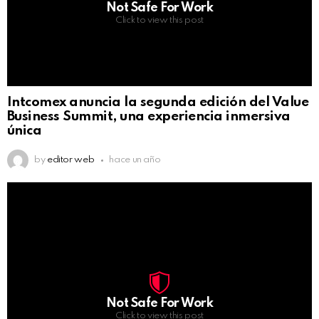
Not Safe For Work
Click to view this post
Intcomex anuncia la segunda edición del Value
Business Summit, una experiencia inmersiva
única
by
editor web
hace un año
Not Safe For Work
Click to view this post