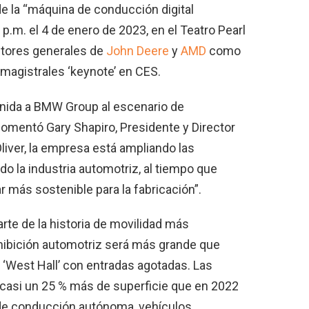
 de la “máquina de conducción digital
8 p.m. el 4 de enero de 2023, en el Teatro Pearl
ctores generales de
John Deere
y
AMD
como
 magistrales ‘keynote’ en CES.
nida a BMW Group al escenario de
comentó Gary Shapiro, Presidente y Director
Oliver, la empresa está ampliando las
o la industria automotriz, al tiempo que
 más sostenible para la fabricación”.
rte de la historia de movilidad más
hibición automotriz será más grande que
 ‘West Hall’ con entradas agotadas. Las
n casi un 25 % más de superficie que en 2022
 de conducción autónoma, vehículos