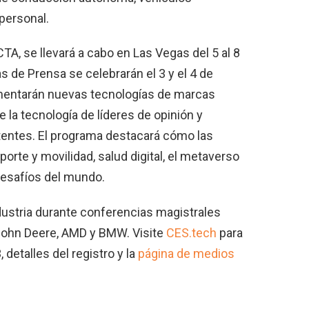
 personal.
A, se llevará a cabo en Las Vegas del 5 al 8
s de Prensa se celebrarán el 3 y el 4 de
mentarán nuevas tecnologías de marcas
 la tecnología de líderes de opinión y
stentes. El programa destacará cómo las
orte y movilidad, salud digital, el metaverso
esafíos del mundo.
dustria durante conferencias magistrales
e John Deere, AMD y BMW. Visite
CES.tech
para
detalles del registro y la
página de medios