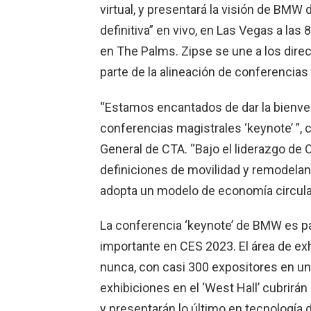
virtual, y presentará la visión de BMW
definitiva” en vivo, en Las Vegas a las 
en The Palms. Zipse se une a los dire
parte de la alineación de conferencias
“Estamos encantados de dar la bienve
conferencias magistrales ‘keynote’ ”, 
General de CTA. “Bajo el liderazgo de 
definiciones de movilidad y remodeland
adopta un modelo de economía circular
La conferencia ‘keynote’ de BMW es pa
importante en CES 2023. El área de ex
nunca, con casi 300 expositores en un
exhibiciones en el ‘West Hall’ cubrirá
y presentarán lo último en tecnología