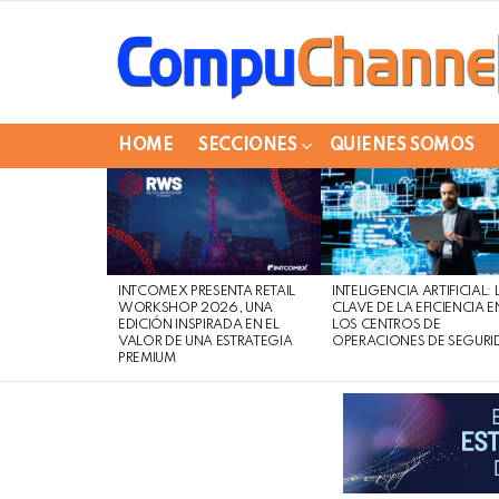
HOME
SECCIONES
QUIENES SOMOS
LATEST
STORIES
INTCOMEX PRESENTA RETAIL
INTELIGENCIA ARTIFICIAL: 
WORKSHOP 2026, UNA
CLAVE DE LA EFICIENCIA E
EDICIÓN INSPIRADA EN EL
LOS CENTROS DE
VALOR DE UNA ESTRATEGIA
OPERACIONES DE SEGURI
PREMIUM