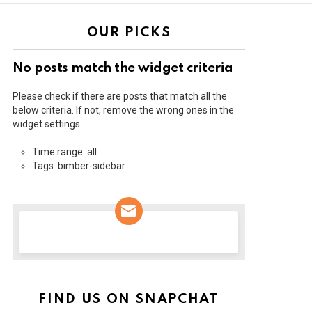
OUR PICKS
No posts match the widget criteria
Please check if there are posts that match all the
below criteria. If not, remove the wrong ones in the
widget settings.
Time range: all
Tags: bimber-sidebar
NEWSLETTER
FIND US ON SNAPCHAT