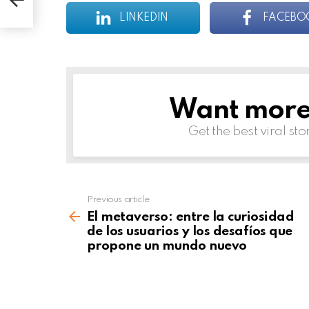
LINKEDIN
FACEBO
Want more s
NEWSLETTER
Get the best viral sto
Previous article
See
more
El metaverso: entre la curiosidad
de los usuarios y los desafíos que
propone un mundo nuevo