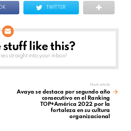
OK
TWITTER
tuff like this?
ries straight into your inbox!
Next article
Avaya se destaca por segundo año
consecutivo en el Ranking
TOP+América 2022 por la
fortaleza en su cultura
organizacional