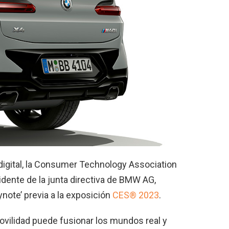
digital, la Consumer Technology Association
idente de la junta directiva de BMW AG,
note’ previa a la exposición
CES® 2023
.
ovilidad puede fusionar los mundos real y