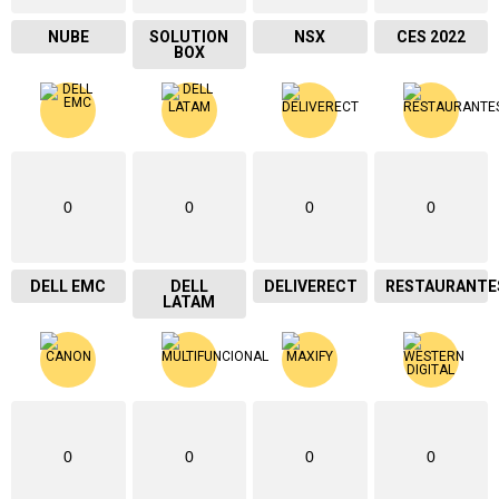
NUBE
SOLUTION
NSX
CES 2022
BOX
0
0
0
0
DELL EMC
DELL
DELIVERECT
RESTAURANTE
LATAM
0
0
0
0