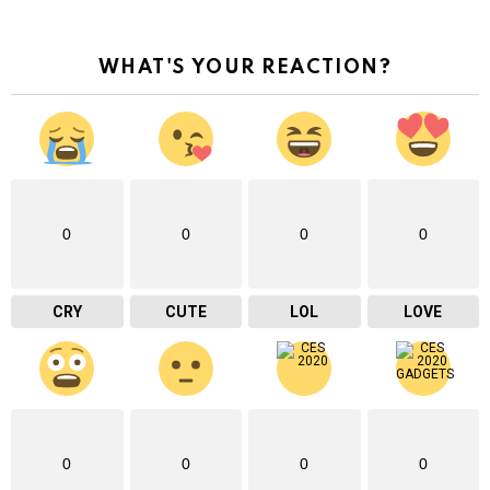
WHAT'S YOUR REACTION?
0
0
0
0
CRY
CUTE
LOL
LOVE
0
0
0
0