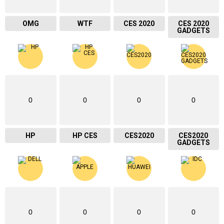
OMG
WTF
CES 2020
CES 2020
GADGETS
0
0
0
0
HP
HP CES
CES2020
CES2020
GADGETS
0
0
0
0