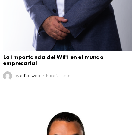
La importancia del WiFi en el mundo
empresarial
by
editor web
hace 2 meses