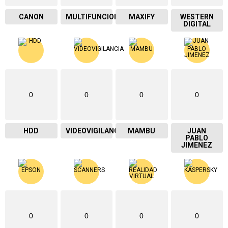
CANON
MULTIFUNCIONAL
MAXIFY
WESTERN
DIGITAL
0
0
0
0
HDD
VIDEOVIGILANCIA
MAMBU
JUAN
PABLO
JIMENEZ
0
0
0
0