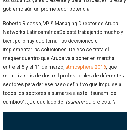
los usuarios ya es presente y para marcas, empresa y
gobierno aún un prometedor potencial.
Roberto Ricossa, VP & Managing Director de Aruba
Networks LatinoaméricaSe está trabajando mucho y
bien, pero hay que tomar las decisiones e
implementar las soluciones. De eso se trata el
megaencuentro que Aruba va a poner en marcha
entre el 6 y el 11 de marzo,
atmosphere 2016
, que
reunirá a más de dos mil profesionales de diferentes
sectores para dar ese paso definitivo que impulse a
todos los sectores a sumarse a este “tsunami de
cambios”. ¿De qué lado del
tsunami
quiere estar?