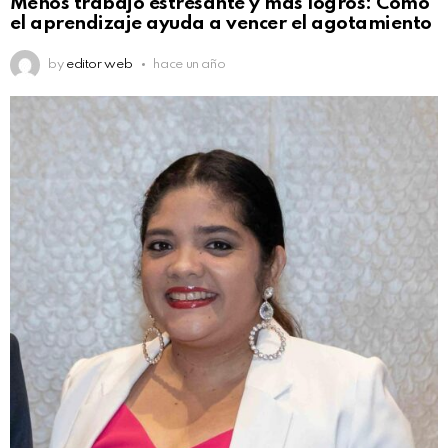
Menos trabajo estresante y más logros: Cómo
el aprendizaje ayuda a vencer el agotamiento
by
editor web
hace un año