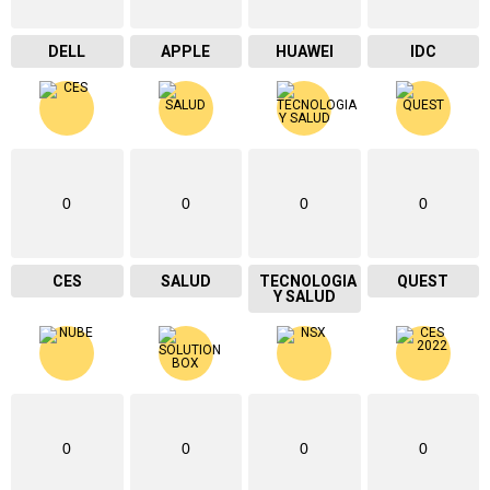
DELL
APPLE
HUAWEI
IDC
0
0
0
0
CES
SALUD
TECNOLOGIA
QUEST
Y SALUD
0
0
0
0