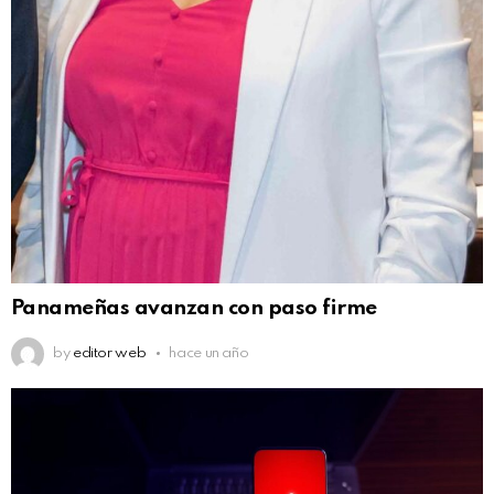
Panameñas avanzan con paso firme
by
editor web
hace un año