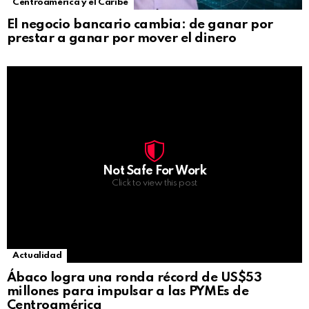
Centroamérica y el Caribe
El negocio bancario cambia: de ganar por
prestar a ganar por mover el dinero
Not Safe For Work
Click to view this post
Actualidad
Ábaco logra una ronda récord de US$53
millones para impulsar a las PYMEs de
Centroamérica