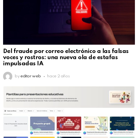
Del fraude por correo electrónico a las falsas
voces y rostros: una nueva ola de estafas
impulsadas IA
by
editor web
hace 2 años