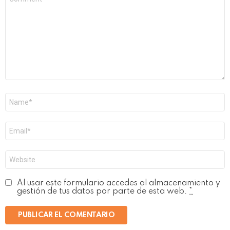
*
Nombre
*
Correo
electrónico
*
Web
Al usar este formulario accedes al almacenamiento y
gestión de tus datos por parte de esta web.
*