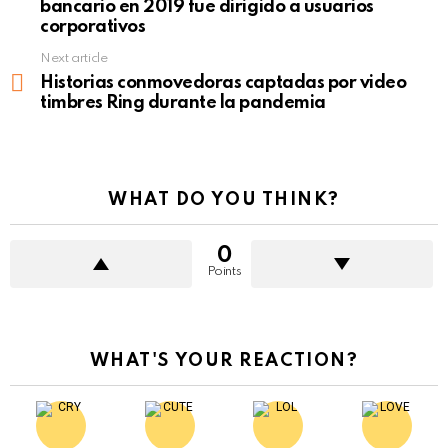
bancario en 2019 fue dirigido a usuarios
corporativos
Next article
Historias conmovedoras captadas por video
timbres Ring durante la pandemia
WHAT DO YOU THINK?
0
Points
WHAT'S YOUR REACTION?