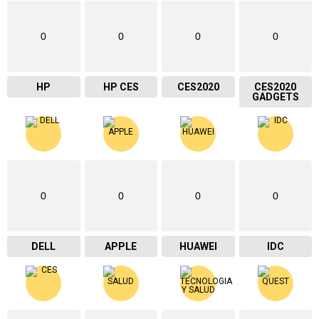
0
0
0
0
HP
HP CES
CES2020
CES2020
GADGETS
0
0
0
0
DELL
APPLE
HUAWEI
IDC