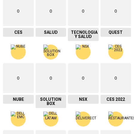
0
0
0
0
CES
SALUD
TECNOLOGIA
QUEST
Y SALUD
0
0
0
0
NUBE
SOLUTION
NSX
CES 2022
BOX