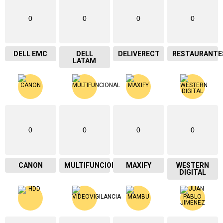
0
0
0
0
DELL EMC
DELL
DELIVERECT
RESTAURANTE
LATAM
0
0
0
0
CANON
MULTIFUNCIONAL
MAXIFY
WESTERN
DIGITAL