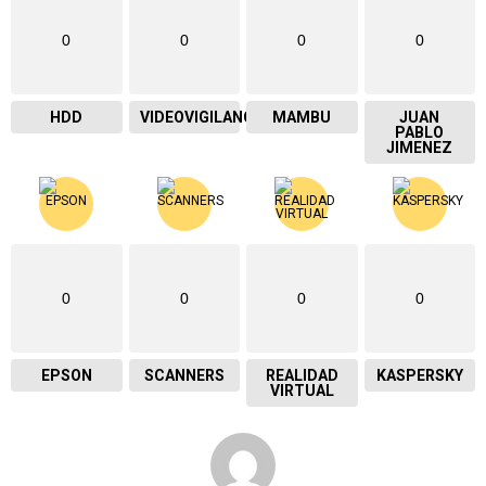
0
0
0
0
HDD
VIDEOVIGILANCIA
MAMBU
JUAN
PABLO
JIMENEZ
0
0
0
0
EPSON
SCANNERS
REALIDAD
KASPERSKY
VIRTUAL