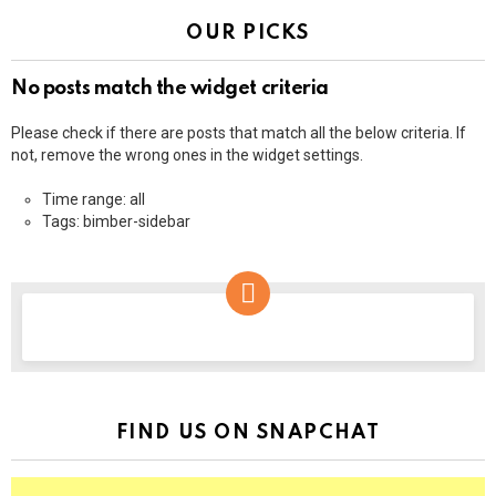
OUR PICKS
No posts match the widget criteria
Please check if there are posts that match all the below criteria. If
not, remove the wrong ones in the widget settings.
Time range: all
Tags: bimber-sidebar
NEWSLETTER
FIND US ON SNAPCHAT