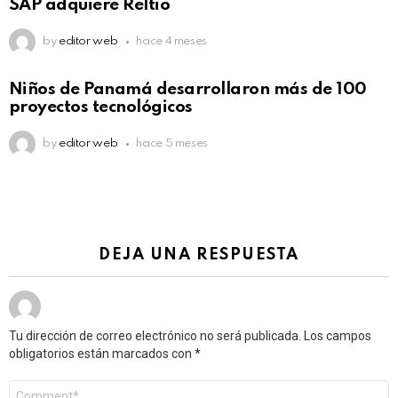
SAP adquiere Reltio
by
editor web
hace 4 meses
Niños de Panamá desarrollaron más de 100
proyectos tecnológicos
by
editor web
hace 5 meses
DEJA UNA RESPUESTA
Tu dirección de correo electrónico no será publicada.
Los campos
obligatorios están marcados con
*
Comentario