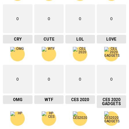
0
0
0
0
CRY
CUTE
LOL
LOVE
0
0
0
0
OMG
WTF
CES 2020
CES 2020
GADGETS