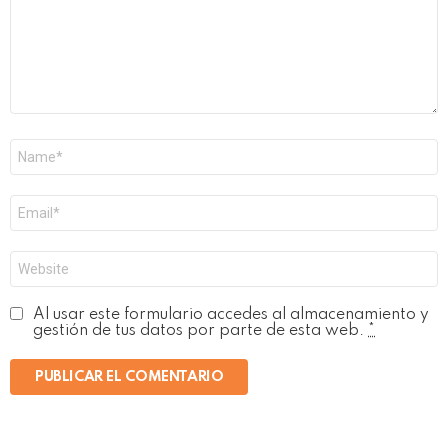
Nombre
*
Correo
electrónico
*
Web
Al usar este formulario accedes al almacenamiento y
gestión de tus datos por parte de esta web.
*