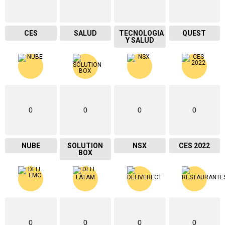
CES
SALUD
TECNOLOGIA
QUEST
Y SALUD
0
0
0
0
NUBE
SOLUTION
NSX
CES 2022
BOX
0
0
0
0