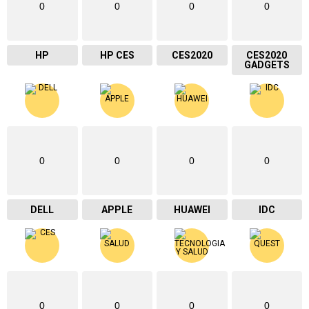
0
0
0
0
HP
HP CES
CES2020
CES2020
GADGETS
0
0
0
0
DELL
APPLE
HUAWEI
IDC
0
0
0
0