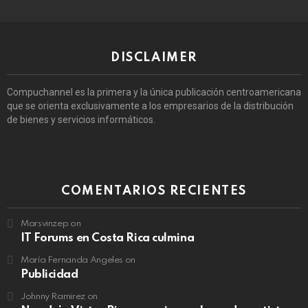
DISCLAIMER
Compuchannel es la primera y la única publicación centroamericana
que se orienta exclusivamente a los empresarios de la distribución
de bienes y servicios informáticos.
COMENTARIOS RECIENTES
Marsvinzep
on
IT Forums en Costa Rica culmina
María Fernanda Angeles
on
Publicidad
Johnny Ramirez
on