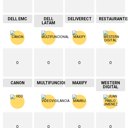
DELL EMC
DELL
DELIVERECT
RESTAURANTE
LATAM
0
0
0
0
CANON
MULTIFUNCIONAL
MAXIFY
WESTERN
DIGITAL
0
0
0
0