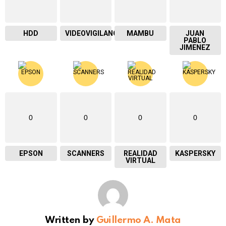
HDD
VIDEOVIGILANCIA
MAMBU
JUAN
PABLO
JIMENEZ
0
0
0
0
EPSON
SCANNERS
REALIDAD
KASPERSKY
VIRTUAL
Written by
Guillermo A. Mata