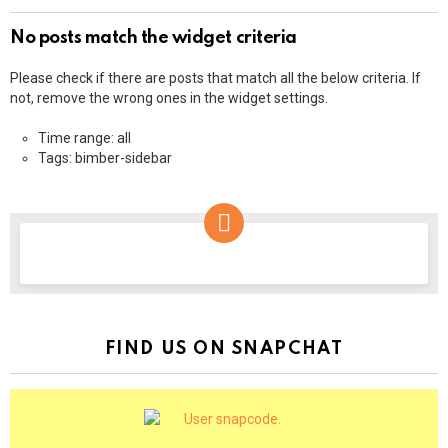
No posts match the widget criteria
Please check if there are posts that match all the below criteria. If
not, remove the wrong ones in the widget settings.
Time range: all
Tags: bimber-sidebar
NEWSLETTER
FIND US ON SNAPCHAT