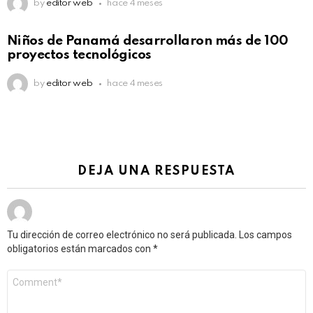
by
editor web
hace 4 meses
Niños de Panamá desarrollaron más de 100
proyectos tecnológicos
by
editor web
hace 4 meses
DEJA UNA RESPUESTA
Tu dirección de correo electrónico no será publicada.
Los campos
obligatorios están marcados con
*
Comentario
*