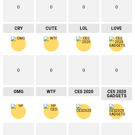
0
0
0
0
CRY
CUTE
LOL
LOVE
0
0
0
0
OMG
WTF
CES 2020
CES 2020
GADGETS