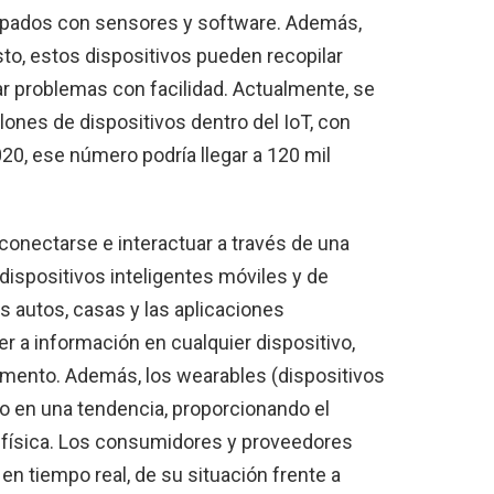
uipados con sensores y software. Además,
to, estos dispositivos pueden recopilar
ar problemas con facilidad. Actualmente, se
lones de dispositivos dentro del IoT, con
20, ese número podría llegar a 120 mil
conectarse e interactuar a través de una
dispositivos inteligentes móviles y de
os autos, casas y las aplicaciones
r a información en cualquier dispositivo,
omento. Además, los wearables (dispositivos
do en una tendencia, proporcionando el
n física. Los consumidores y proveedores
n tiempo real, de su situación frente a