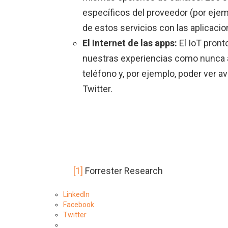
específicos del proveedor (por ejem
de estos servicios con las aplicacio
El Internet de las apps:
El IoT pront
nuestras experiencias como nunca an
teléfono y, por ejemplo, poder ver 
Twitter.
[1]
Forrester Research
LinkedIn
Facebook
Twitter