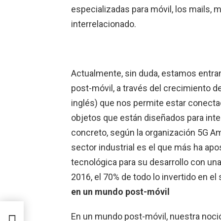
especializadas para móvil, los mails,
interrelacionado.
Actualmente, sin duda, estamos entrand
post-móvil, a través del crecimiento de
inglés) que nos permite estar conecta
objetos que están diseñados para inte
concreto, según la organización 5G Ame
sector industrial es el que más ha a
tecnológica para su desarrollo con una
2016, el 70% de todo lo invertido en el
en un mundo post-móvil
ud
o y
En un mundo post-móvil, nuestra noció