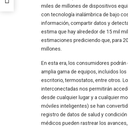
miles de millones de dispositivos eq
con tecnología inalámbrica de bajo cos
información, compartir datos y detect
estima que hay alrededor de 15 mil mil
estimaciones prediciendo que, para 20
millones.
En esta era, los consumidores podrán 
amplia gama de equipos, incluidos los 
escritorio, termostatos, entre otros. L
interconectadas nos permitirán accede
desde cualquier lugar y a cualquier m
móviles inteligentes) se han converti
registro de datos de salud y condició
médicos pueden rastrear los avances, e