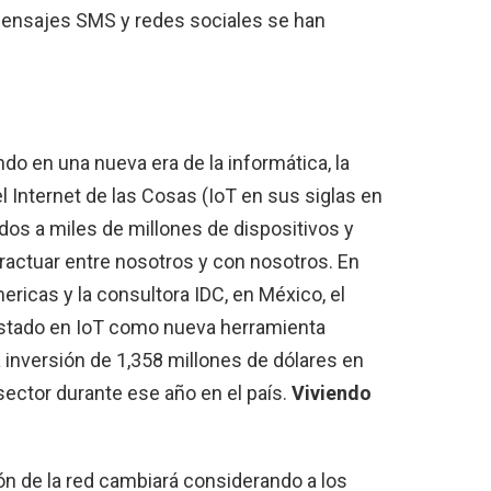
 mensajes SMS y redes sociales se han
o en una nueva era de la informática, la
l Internet de las Cosas (IoT en sus siglas en
dos a miles de millones de dispositivos y
ractuar entre nosotros y con nosotros. En
ricas y la consultora IDC, en México, el
postado en IoT como nueva herramienta
 inversión de 1,358 millones de dólares en
 sector durante ese año en el país.
Viviendo
n de la red cambiará considerando a los