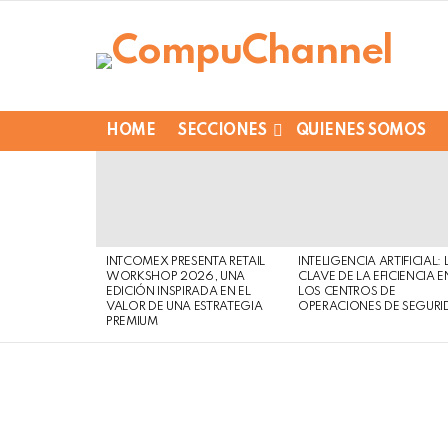
HOME
SECCIONES
QUIENES SOMOS
LATEST
STORIES
INTCOMEX PRESENTA RETAIL
INTELIGENCIA ARTIFICIAL: 
WORKSHOP 2026, UNA
CLAVE DE LA EFICIENCIA E
EDICIÓN INSPIRADA EN EL
LOS CENTROS DE
VALOR DE UNA ESTRATEGIA
OPERACIONES DE SEGURI
PREMIUM