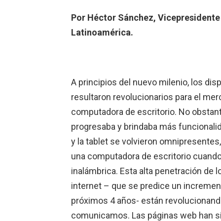
Por Héctor Sánchez, Vicepresidente
Latinoamérica.
A principios del nuevo milenio, los di
resultaron revolucionarios para el mer
computadora de escritorio. No obstant
progresaba y brindaba más funcionalid
y la tablet se volvieron omnipresente
una computadora de escritorio cuando
inalámbrica. Esta alta penetración de l
internet – que se predice un incremen
próximos 4 años- están revolucionand
comunicamos. Las páginas web han si