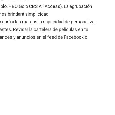
plo, HBO Go o CBS All Access). La agrupación
nes brindará simplicidad.
o dará a las marcas la capacidad de personalizar
tes. Revisar la cartelera de películas en tu
avances y anuncios en el feed de Facebook o