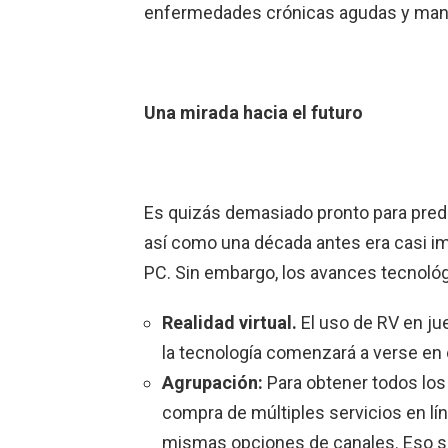
enfermedades crónicas agudas y mante
Una mirada hacia el futuro
Es quizás demasiado pronto para prede
así como una década antes era casi im
PC. Sin embargo, los avances tecnológ
Realidad virtual.
El uso de RV en ju
la tecnología comenzará a verse en 
Agrupación:
Para obtener todos los 
compra de múltiples servicios en lí
mismas opciones de canales. Eso s