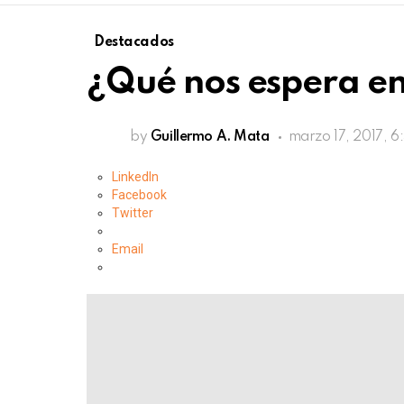
Destacados
¿Qué nos espera en
by
Guillermo A. Mata
marzo 17, 2017, 6
LinkedIn
Facebook
Twitter
Email