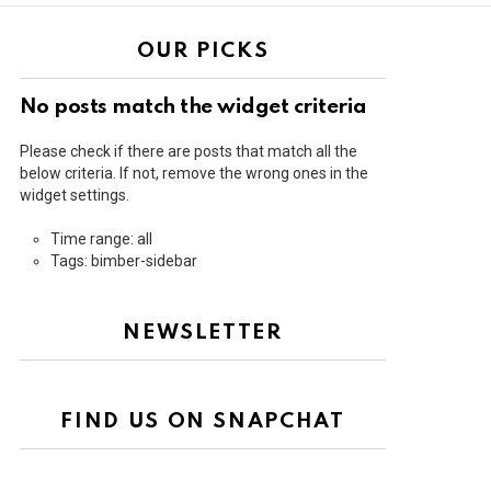
OUR PICKS
No posts match the widget criteria
Please check if there are posts that match all the
below criteria. If not, remove the wrong ones in the
widget settings.
Time range: all
Tags: bimber-sidebar
NEWSLETTER
FIND US ON SNAPCHAT