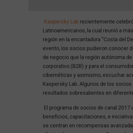
Kaspersky Lab
recientemente celebró
Latinoamericanos, la cual reunió a má
región en la encantadora “Costa del De
evento, los socios pudieron conocer de
de negocio que la región autónoma de
corporativo (B2B) y para el consumido
cibernéticas y asimismo, escuchar ac
Kaspersky Lab. Algunos de los socios
resultados sobresalientes en diferent
El programa de socios de canal 2017 
beneficios, capacitaciones, e iniciativ
se centran en recompensas avanzadas, 