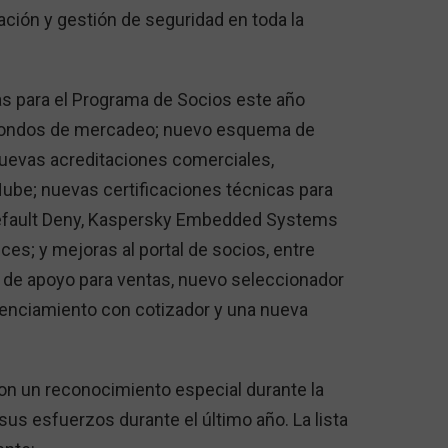
ión y gestión de seguridad en toda la
as para el Programa de Socios este año
 fondos de mercadeo; nuevo esquema de
nuevas acreditaciones comerciales,
ube; nuevas certificaciones técnicas para
Default Deny, Kaspersky Embedded Systems
ces; y mejoras al portal de socios, entre
n de apoyo para ventas, nuevo seleccionador
cenciamiento con cotizador y una nueva
ron un reconocimiento especial durante la
us esfuerzos durante el último año. La lista