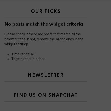
OUR PICKS
No posts match the widget criteria
Please check if there are posts that match all the
below criteria. If not, remove the wrong ones in the
widget settings.
Time range: all
Tags: bimber-sidebar
NEWSLETTER
FIND US ON SNAPCHAT