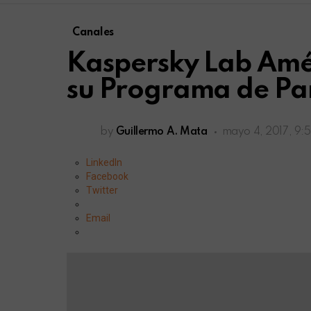
Canales
Kaspersky Lab Amér
su Programa de Pa
by
Guillermo A. Mata
mayo 4, 2017, 9:
LinkedIn
Facebook
Twitter
Email