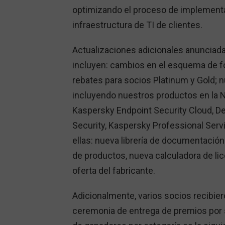
optimizando el proceso de implementac
infraestructura de TI de clientes.
Actualizaciones adicionales anunciad
incluyen: cambios en el esquema de
rebates para socios Platinum y Gold; 
incluyendo nuestros productos en la N
Kaspersky Endpoint Security Cloud, 
Security, Kaspersky Professional Servi
ellas: nueva librería de documentació
de productos, nueva calculadora de li
oferta del fabricante.
Adicionalmente, varios socios recibie
ceremonia de entrega de premios por s