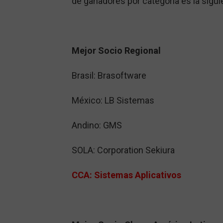
de ganadores por categoría es la sigui
Mejor Socio Regional
Brasil: Brasoftware
México: LB Sistemas
Andino: GMS
SOLA: Corporation Sekiura
CCA: Sistemas Aplicativos