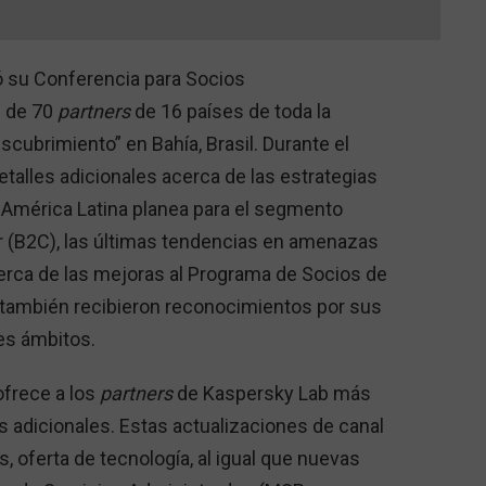
 su Conferencia para Socios
s de 70
partners
de 16 países de toda la
scubrimiento” en Bahía, Brasil. Durante el
talles adicionales acerca de las estrategias
 América Latina planea para el segmento
r (B2C), las últimas tendencias en amenazas
erca de las mejoras al Programa de Socios de
 también recibieron reconocimientos por sus
es ámbitos.
ofrece a los
partners
de Kaspersky Lab más
as adicionales. Estas actualizaciones de canal
oferta de tecnología, al igual que nuevas