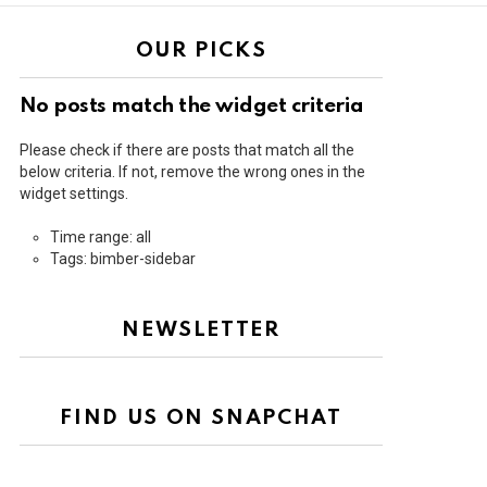
OUR PICKS
No posts match the widget criteria
Please check if there are posts that match all the
below criteria. If not, remove the wrong ones in the
widget settings.
Time range: all
Tags: bimber-sidebar
NEWSLETTER
FIND US ON SNAPCHAT