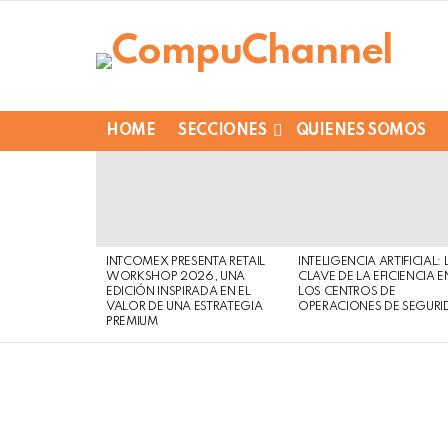
HOME
SECCIONES
QUIENES SOMOS
LATEST
STORIES
INTCOMEX PRESENTA RETAIL
INTELIGENCIA ARTIFICIAL: 
WORKSHOP 2026, UNA
CLAVE DE LA EFICIENCIA E
EDICIÓN INSPIRADA EN EL
LOS CENTROS DE
VALOR DE UNA ESTRATEGIA
OPERACIONES DE SEGURI
PREMIUM