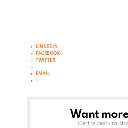
LINKEDIN
FACEBOOK
TWITTER
EMAIL
Want more s
NEWSLETTER
Get the best viral sto