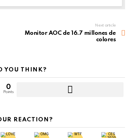
Next article
Monitor AOC de 16.7 millones de
colores
 YOU THINK?
0
Points
OUR REACTION?