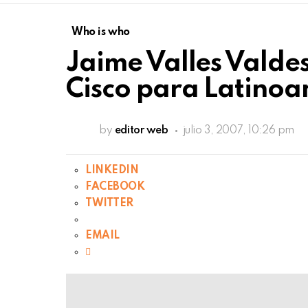
Who is who
Jaime Valles Valdes
Cisco para Latinoa
by
editor web
julio 3, 2007, 10:26 pm
LINKEDIN
FACEBOOK
TWITTER
EMAIL