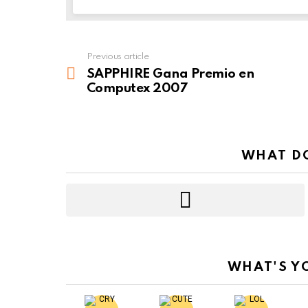
Previous article
See
more
SAPPHIRE Gana Premio en
Computex 2007
WHAT DO
WHAT'S Y