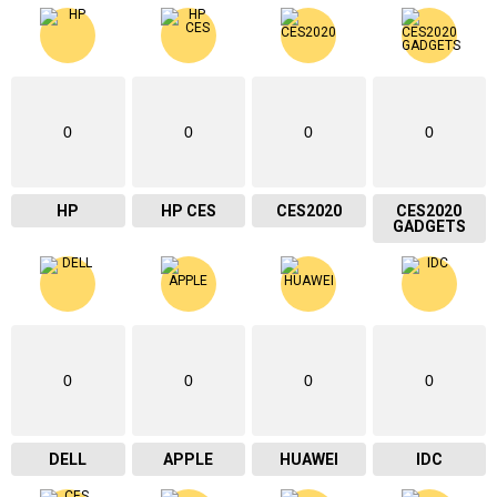
0
0
0
0
HP
HP CES
CES2020
CES2020
GADGETS
0
0
0
0
DELL
APPLE
HUAWEI
IDC