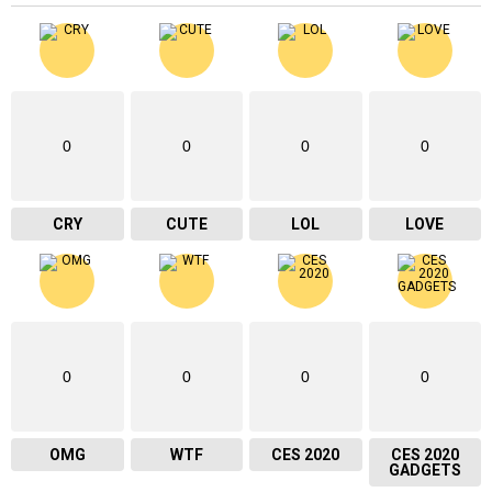
0
0
0
0
CRY
CUTE
LOL
LOVE
0
0
0
0
OMG
WTF
CES 2020
CES 2020
GADGETS