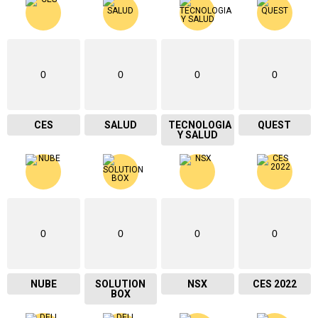
0
0
0
0
CES
SALUD
TECNOLOGIA
QUEST
Y SALUD
0
0
0
0
NUBE
SOLUTION
NSX
CES 2022
BOX