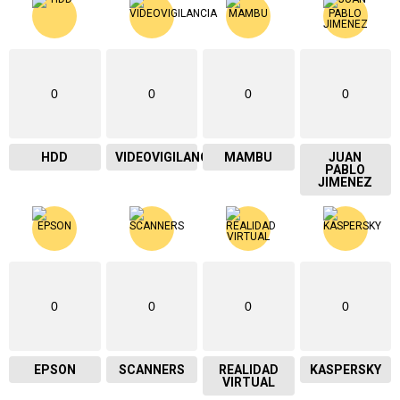
0
0
0
0
HDD
VIDEOVIGILANCIA
MAMBU
JUAN
PABLO
JIMENEZ
0
0
0
0
EPSON
SCANNERS
REALIDAD
KASPERSKY
VIRTUAL