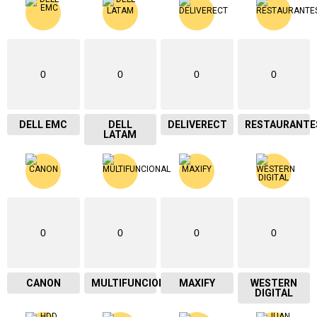
0
0
0
0
DELL EMC
DELL
DELIVERECT
RESTAURANTE
LATAM
0
0
0
0
CANON
MULTIFUNCIONAL
MAXIFY
WESTERN
DIGITAL