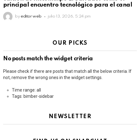
principal encuentro tecnológico para el canal
by
editor web
julio 13, 2026, 5:24 pm
OUR PICKS
No posts match the widget criteria
Please check if there are posts that match all the below criteria. If
not, remove the wrong ones in the widget settings.
Time range: all
Tags: bimber-sidebar
NEWSLETTER