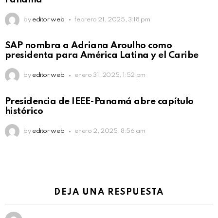
by
editor web
febrero 21, 2025, 3:18 pm
SAP nombra a Adriana Aroulho como
presidenta para América Latina y el Caribe
by
editor web
enero 31, 2025, 1:52 pm
Presidencia de IEEE-Panamá abre capítulo
histórico
by
editor web
enero 2, 2025, 8:56 am
DEJA UNA RESPUESTA