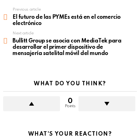
Previous article
See
more
El futuro de las PYMEs está en el comercio
electrónico
Next article
Bullitt Group se asocia con MediaTek para
desarrollar el primer dispositivo de
mensajería satelital móvil del mundo
WHAT DO YOU THINK?
0
Points
WHAT'S YOUR REACTION?