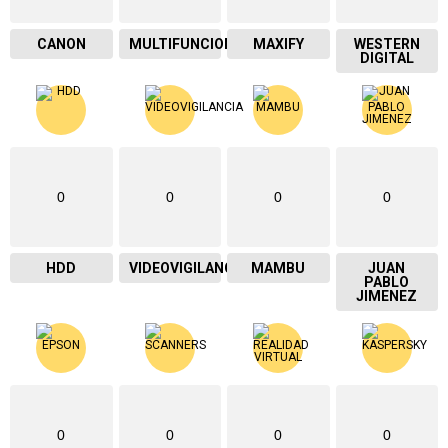
CANON
MULTIFUNCIONAL
MAXIFY
WESTERN
DIGITAL
0
0
0
0
HDD
VIDEOVIGILANCIA
MAMBU
JUAN
PABLO
JIMENEZ
0
0
0
0