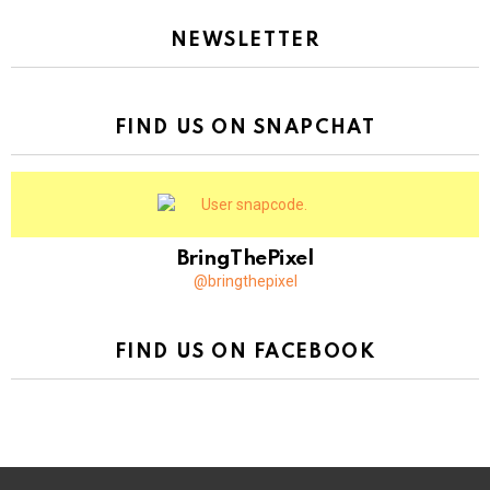
NEWSLETTER
FIND US ON SNAPCHAT
BringThePixel
@bringthepixel
FIND US ON FACEBOOK