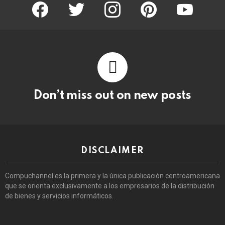
facebook
twitter
instagram
pinterest
youtube
Don’t miss out on new posts
DISCLAIMER
Compuchannel es la primera y la única publicación centroamericana
que se orienta exclusivamente a los empresarios de la distribución
de bienes y servicios informáticos.