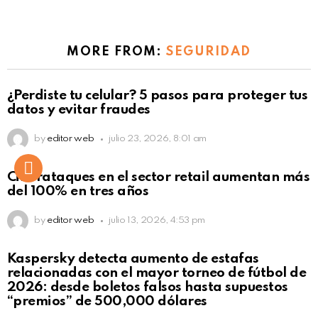
MORE FROM:
SEGURIDAD
¿Perdiste tu celular? 5 pasos para proteger tus
datos y evitar fraudes
by
editor web
julio 23, 2026, 8:01 am
Ciberataques en el sector retail aumentan más
del 100% en tres años
by
editor web
julio 13, 2026, 4:53 pm
Kaspersky detecta aumento de estafas
relacionadas con el mayor torneo de fútbol de
2026: desde boletos falsos hasta supuestos
“premios” de 500,000 dólares