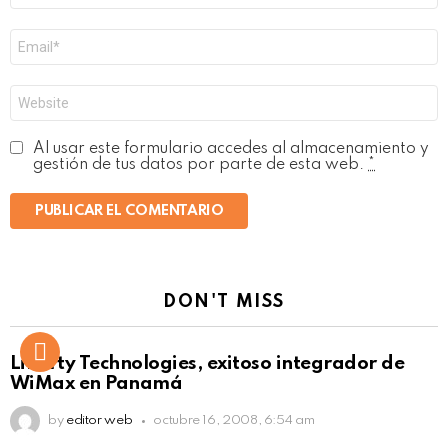
Correo
electrónico
*
Web
Al usar este formulario accedes al almacenamiento y
gestión de tus datos por parte de esta web.
*
DON'T MISS
Liberty Technologies, exitoso integrador de
WiMax en Panamá
by
editor web
octubre 16, 2008, 6:54 am