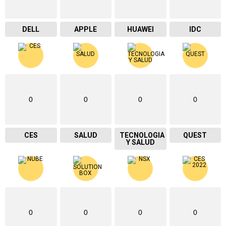
DELL
APPLE
HUAWEI
IDC
0
0
0
0
CES
SALUD
TECNOLOGIA
QUEST
Y SALUD
0
0
0
0