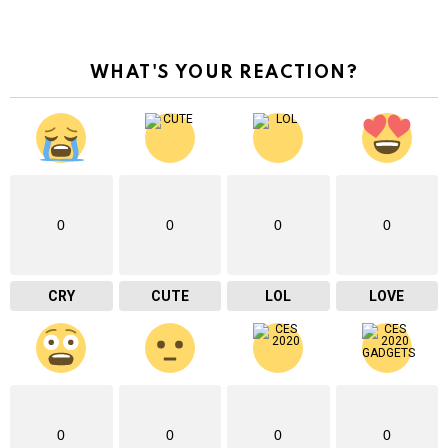
WHAT'S YOUR REACTION?
0
0
0
0
CRY
CUTE
LOL
LOVE
0
0
0
0