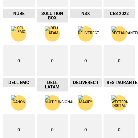
NUBE
SOLUTION
NSX
CES 2022
BOX
0
0
0
0
DELL EMC
DELL
DELIVERECT
RESTAURANTE
LATAM
0
0
0
0