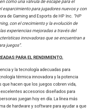
ven como una válvula de escape para el
 el esparcimiento para jugadores nuevos y con
tora de Gaming and Esports de HP Inc.
“HP
ng, con el crecimiento y la evolución de
las experiencias mejoradas a través del
terísticas innovadoras que se encuentran a
ara juegos”.
READAS PARA EL RENDIMIENTO.
encia y la tecnología adecuadas para
cnología térmica innovadora y la potencia
s que hacen que los juegos cobren vida,
y excelentes accesorios diseñados para
 personas juegan hoy en día. La línea más
ma de hardware y software para ayudar a que