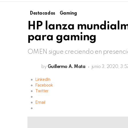
Destacados
Gaming
HP lanza mundialm
para gaming
OMEN sigue creciendo en presencia
by
Guillermo A. Mata
junio 3, 2020, 3:
LinkedIn
Facebook
Twitter
Email