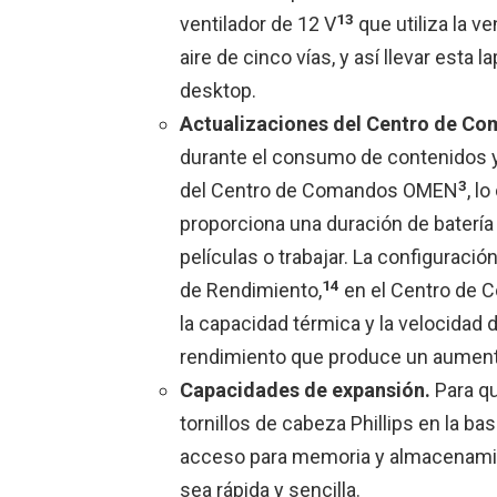
13
ventilador de 12 V
que utiliza la ve
aire de cinco vías, y así llevar esta
desktop.
Actualizaciones del Centro de 
durante el consumo de contenidos y
3
del Centro de Comandos OMEN
, l
proporciona una duración de batería 
películas o trabajar. La configuració
14
de Rendimiento,
en el Centro de 
la capacidad térmica y la velocidad 
rendimiento que produce un aument
Capacidades de expansión.
Para qu
tornillos de cabeza Phillips en la ba
acceso para memoria y almacenamie
sea rápida y sencilla.