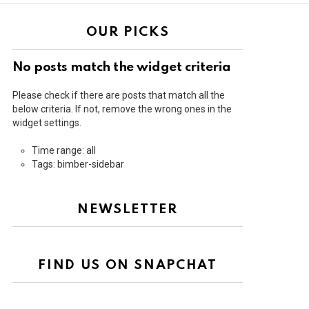
OUR PICKS
No posts match the widget criteria
Please check if there are posts that match all the
below criteria. If not, remove the wrong ones in the
widget settings.
Time range: all
Tags: bimber-sidebar
NEWSLETTER
FIND US ON SNAPCHAT