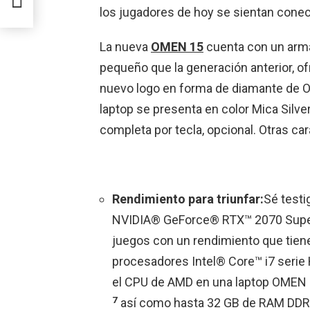
los jugadores de hoy se sientan conec
La nueva
OMEN 15
cuenta con un arm
pequeño que la generación anterior, of
nuevo logo en forma de diamante de O
laptop se presenta en color Mica Silv
completa por tecla, opcional. Otras car
Rendimiento para triunfar:
Sé testi
NVIDIA® GeForce® RTX™ 2070 Supe
juegos con un rendimiento que tiene
procesadores Intel® Core™ i7 serie 
el CPU de AMD en una laptop OMEN 
7
así como hasta 32 GB de RAM DD