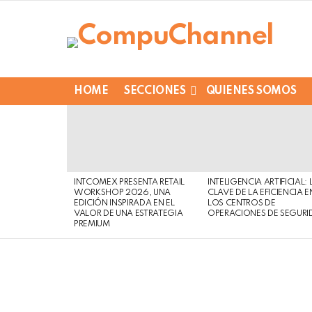
HOME
SECCIONES
QUIENES SOMOS
LATEST
STORIES
INTCOMEX PRESENTA RETAIL
INTELIGENCIA ARTIFICIAL: 
WORKSHOP 2026, UNA
CLAVE DE LA EFICIENCIA E
EDICIÓN INSPIRADA EN EL
LOS CENTROS DE
VALOR DE UNA ESTRATEGIA
OPERACIONES DE SEGURI
PREMIUM