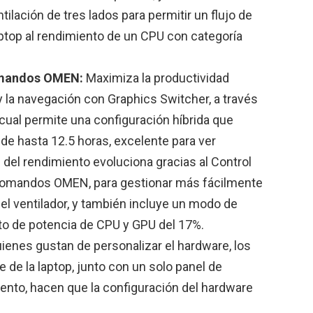
ntilación de tres lados para permitir un flujo de
 laptop al rendimiento de un CPU con categoría
Comandos OMEN
:
Maximiza la productividad
 la navegación con Graphics Switcher, a través
o cual permite una configuración híbrida que
de hasta 12.5 horas, excelente para ver
n del rendimiento evoluciona gracias al Control
Comandos OMEN, para gestionar más fácilmente
del ventilador, y también incluye un modo de
o de potencia de CPU y GPU del 17%.
ienes gustan de personalizar el hardware, los
se de la laptop, junto con un solo panel de
nto, hacen que la configuración del hardware