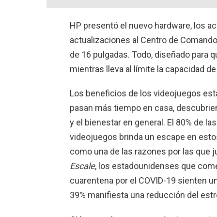
HP presentó el nuevo hardware, los a
actualizaciones al Centro de Comando
de 16 pulgadas. Todo, diseñado para q
mientras lleva al límite la capacidad d
Los beneficios de los videojuegos está
pasan más tiempo en casa, descubrie
y el bienestar en general. El 80% de la
videojuegos brinda un escape en estos
como una de las razones por las que j
Escale
, los estadounidenses que come
cuarentena por el COVID-19 sienten u
39% manifiesta una reducción del estr