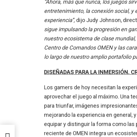
“Ahora, más que nunca, los juegos sir
entretenimiento, la conexión social, y
experiencia”,
dijo Judy Johnson, direc
sigue impulsando la progresión en gami
nuestro ecosistema de clase mundial, 
Centro de Comandos OMEN y las carac
lo largo de nuestro amplio portafolio p
DISEÑADAS PARA LA INMERSIÓN. C
Los gamers de hoy necesitan la experi
aprovechar el juego al máximo. Una te
para triunfar, imágenes impresionante
mejorando la experiencia en general, 
equipar y distinguir la forma como las
a
reciente de OMEN integra un ecosiste
ios