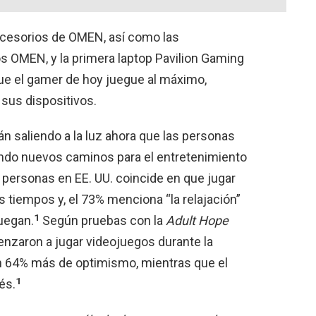
ccesorios de OMEN, así como las
s OMEN, y la primera laptop Pavilion Gaming
ue el gamer de hoy juegue al máximo,
e sus dispositivos.
n saliendo a la luz ahora que las personas
ndo nuevos caminos para el entretenimiento
s personas en EE. UU. coincide en que jugar
 tiempos y, el 73% menciona “la relajación”
1
uegan.
Según pruebas con la
Adult Hope
nzaron a jugar videojuegos durante la
n 64% más de optimismo, mientras que el
1
és.