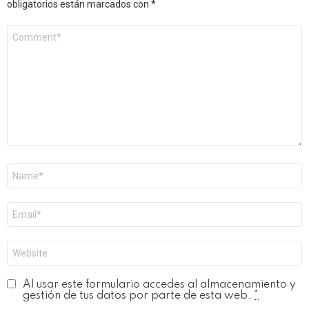
obligatorios están marcados con
*
Comentario
*
Nombre
*
Correo
electrónico
*
Web
Al usar este formulario accedes al almacenamiento y
gestión de tus datos por parte de esta web.
*