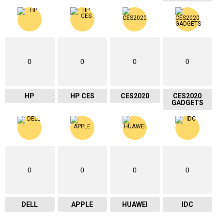
0
0
0
0
HP
HP CES
CES2020
CES2020
GADGETS
0
0
0
0
DELL
APPLE
HUAWEI
IDC