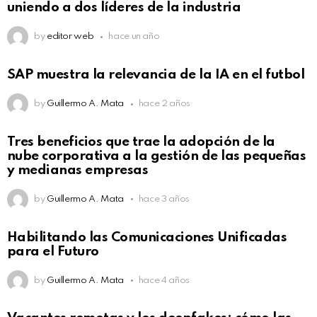
uniendo a dos líderes de la industria
by
editor web
hace un año
SAP muestra la relevancia de la IA en el futbol
by
Guillermo A. Mata
hace 2 años
Tres beneficios que trae la adopción de la
nube corporativa a la gestión de las pequeñas
y medianas empresas
by
Guillermo A. Mata
hace 3 años
Habilitando las Comunicaciones Unificadas
para el Futuro
by
Guillermo A. Mata
hace 4 años