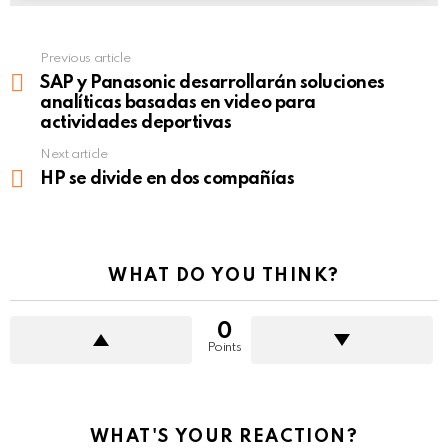
Previous article
See
more
SAP y Panasonic desarrollarán soluciones
analíticas basadas en video para
actividades deportivas
Next article
HP se divide en dos compañías
WHAT DO YOU THINK?
0
Points
WHAT'S YOUR REACTION?