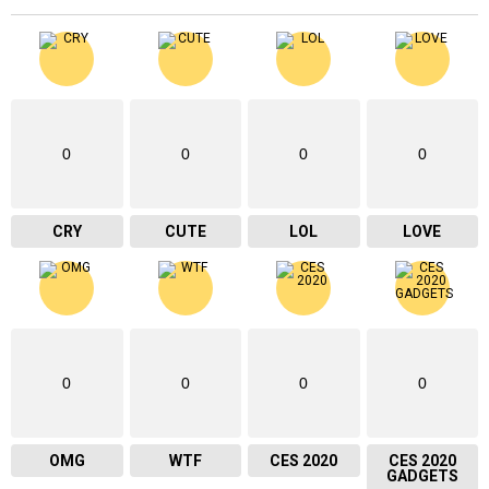
0
0
0
0
CRY
CUTE
LOL
LOVE
0
0
0
0
OMG
WTF
CES 2020
CES 2020
GADGETS