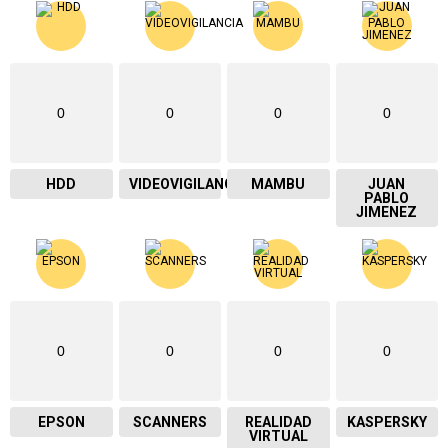
0
0
0
0
HDD
VIDEOVIGILANCIA
MAMBU
JUAN
PABLO
JIMENEZ
0
0
0
0
EPSON
SCANNERS
REALIDAD
KASPERSKY
VIRTUAL