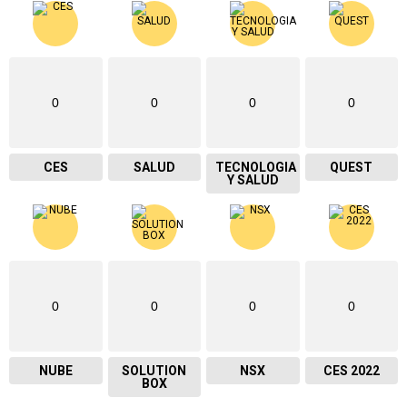
0
0
0
0
CES
SALUD
TECNOLOGIA
QUEST
Y SALUD
0
0
0
0
NUBE
SOLUTION
NSX
CES 2022
BOX