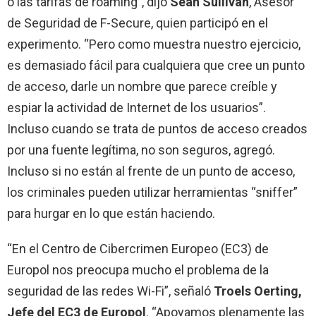
o las tarifas de roaming”, dijo
Sean Sullivan
, Asesor
de Seguridad de F-Secure, quien participó en el
experimento. “Pero como muestra nuestro ejercicio,
es demasiado fácil para cualquiera que cree un punto
de acceso, darle un nombre que parece creíble y
espiar la actividad de Internet de los usuarios”.
Incluso cuando se trata de puntos de acceso creados
por una fuente legítima, no son seguros, agregó.
Incluso si no están al frente de un punto de acceso,
los criminales pueden utilizar herramientas “sniffer”
para hurgar en lo que están haciendo.
“En el Centro de Cibercrimen Europeo (EC3) de
Europol nos preocupa mucho el problema de la
seguridad de las redes Wi-Fi”, señaló
Troels Oerting,
Jefe del EC3 de Europol
. “Apoyamos plenamente las