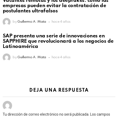
Vacantes remotas y los deepfakes: cómo las
empresas pueden evitar la contratación de
postulantes ultrafalsos
by
Guillermo A. Mata
hace 4 años
SAP presenta una serie de innovaciones en
SAPPHIRE que revolucionará a los negocios de
Latinoamérica
by
Guillermo A. Mata
hace 4 años
DEJA UNA RESPUESTA
Tu dirección de correo electrónico no será publicada.
Los campos