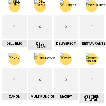
0
0
0
0
DELL EMC
DELL
DELIVERECT
RESTAURANTE
LATAM
0
0
0
0
CANON
MULTIFUNCIONAL
MAXIFY
WESTERN
DIGITAL