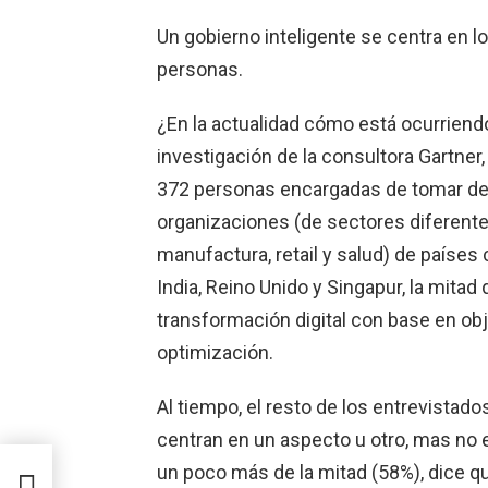
Un gobierno inteligente se centra en l
personas.
¿En la actualidad cómo está ocurriend
investigación de la consultora Gartner,
372 personas encargadas de tomar de
organizaciones (de sectores diferentes
manufactura, retail y salud) de países
India, Reino Unido y Singapur, la mita
transformación digital con base en obj
optimización.
Al tiempo, el resto de los entrevista
centran en un aspecto u otro, mas no 
ón
un poco más de la mitad (58%), dice qu