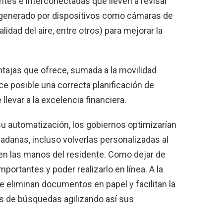
entes e interconectadas que lleven a revisar
 (generado por dispositivos como cámaras de
lidad del aire, entre otros) para mejorar la
ntajas que ofrece, sumada a la movilidad
ce posible una correcta planificación de
levar a la excelencia financiera.
su automatización, los gobiernos optimizarían
adanas, incluso volverlas personalizadas al
en las manos del residente. Como dejar de
portantes y poder realizarlo en línea. A la
e eliminan documentos en papel y facilitan la
as de búsquedas agilizando así sus