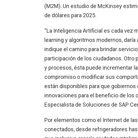
(M2M). Un estudio de McKinsey estima
de dólares para 2025.
“La Inteligencia Artificial es cada v
learning y algoritmos modernos, daría 
indique el camino para brindar servici
participación de los ciudadanos. Otro 
y procesos, ésta puede incrementar la 
compromiso o modificar sus comporta
están disponibles para que gobiernos
innovaciones para el beneficio de los
Especialista de Soluciones de SAP Ce
Por elementos como el Internet de la
conectados, desde refrigeradores hasta