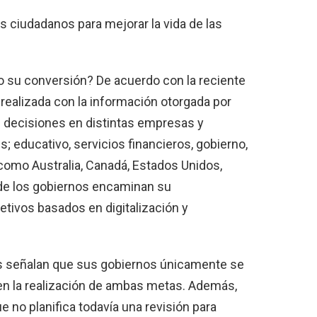
os ciudadanos para mejorar la vida de las
o su conversión? De acuerdo con la reciente
 realizada con la información otorgada por
 decisiones en distintas empresas y
; educativo, servicios financieros, gobierno,
 como Australia, Canadá, Estados Unidos,
d de los gobiernos encaminan su
etivos basados en digitalización y
dos señalan que sus gobiernos únicamente se
en la realización de ambas metas. Además,
e no planifica todavía una revisión para