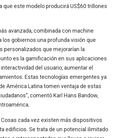
 que este modelo producirá US$60 trillones
ez más avanzada, combinada con machine
a los gobiernos una profunda visión que
os personalizados que mejorarían la
punto es la gamificación en sus aplicaciones
interactividad del usuario, aumentar el
mientos. Estas tecnologías emergentes ya
 de América Latina tomen ventaja de estas
 ciudadanos”, comentó Karl Hans Bandow,
ntroamérica.
s Cosas cada vez existen más dispositivos
 edificios. Se trata de un potencial ilimitado