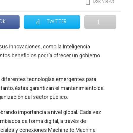
1.6k
Views
OK
TWITTER
 sus innovaciones, como la Inteligencia
cuántos beneficios podría ofrecer un gobierno
s diferentes tecnologías emergentes para
 tanto, éstas garantizan el mantenimiento de
anización del sector público.
obrando importancia a nivel global. Cada vez
mbiados de forma digital, a través de
sociales y conexiones Machine to Machine