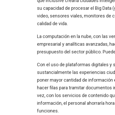
que inclusive crearía ciudades intelig
su capacidad de procesar el Big Data
video, sensores viales, monitores de ca
calidad de vida.
La computación en la nube, con las ve
empresarial y analíticas avanzadas, ha
presupuesto del sector público. Puede l
Con el uso de plataformas digitales y 
sustancialmente las experiencias ciud
poner mayor cantidad de información 
hacer filas para tramitar documentos im
vez, con los servicios de contenido qu
información, el personal ahorraría hor
funciones.