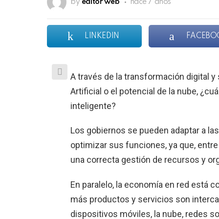
by
editor web
hace 7 años
LINKEDIN
FACEBO
A través de la transformación digital y
Artificial o el potencial de la nube, ¿
inteligente?
Los gobiernos se pueden adaptar a la
optimizar sus funciones, ya que, entre
una correcta gestión de recursos y org
En paralelo, la economía en red está c
más productos y servicios son interca
dispositivos móviles, la nube, redes 