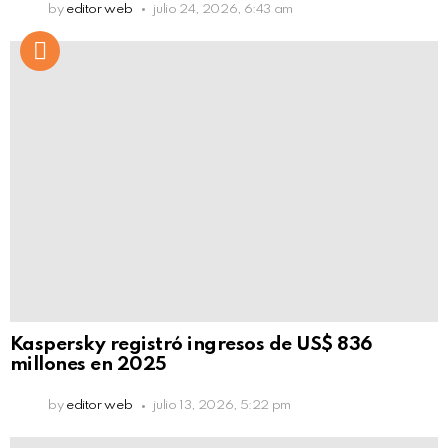
by
editor web
julio 24, 2026, 6:43 am
Kaspersky registró ingresos de US$ 836
millones en 2025
by
editor web
julio 13, 2026, 5:22 pm