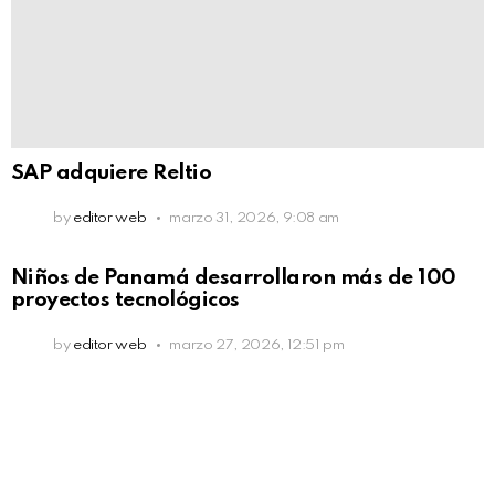
SAP adquiere Reltio
by
editor web
marzo 31, 2026, 9:08 am
Niños de Panamá desarrollaron más de 100
proyectos tecnológicos
by
editor web
marzo 27, 2026, 12:51 pm