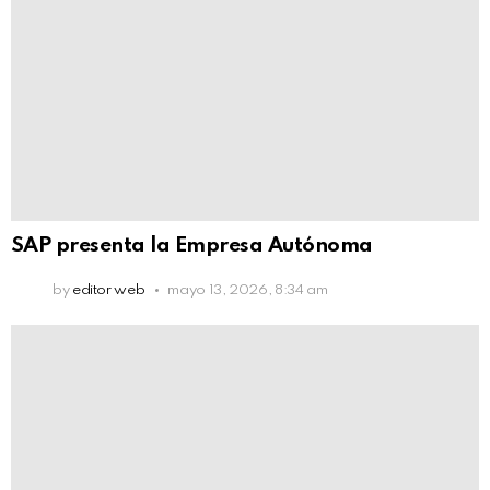
SAP presenta la Empresa Autónoma
by
editor web
mayo 13, 2026, 8:34 am