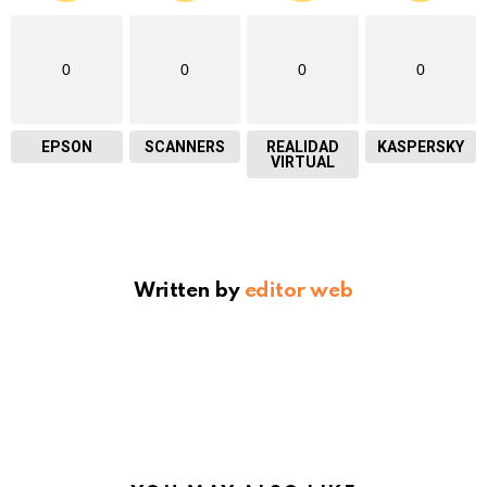
0
0
0
0
EPSON
SCANNERS
REALIDAD
KASPERSKY
VIRTUAL
Written by
editor web