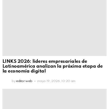
LINKS 2026: líderes empresariales de
Latinoamérica analizan la próxima etapa de
la economía digital
by
editor web
mayo 19, 2026, 10:20 am