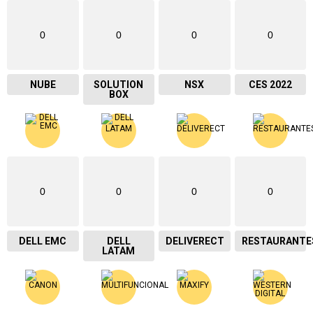
0
0
0
0
NUBE
SOLUTION
NSX
CES 2022
BOX
0
0
0
0
DELL EMC
DELL
DELIVERECT
RESTAURANTE
LATAM