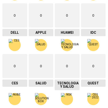
0
0
0
0
DELL
APPLE
HUAWEI
IDC
0
0
0
0
CES
SALUD
TECNOLOGIA
QUEST
Y SALUD