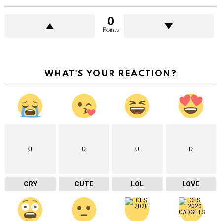
0
Points
WHAT'S YOUR REACTION?
0
0
0
0
CRY
CUTE
LOL
LOVE