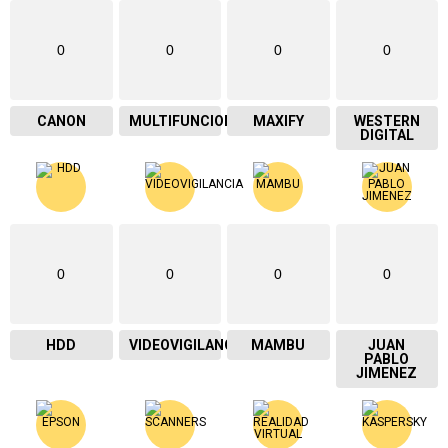
0
0
0
0
CANON
MULTIFUNCIONAL
MAXIFY
WESTERN
DIGITAL
0
0
0
0
HDD
VIDEOVIGILANCIA
MAMBU
JUAN
PABLO
JIMENEZ