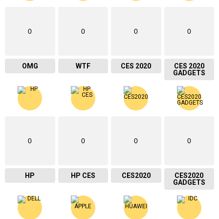
0
0
0
0
OMG
WTF
CES 2020
CES 2020
GADGETS
0
0
0
0
HP
HP CES
CES2020
CES2020
GADGETS