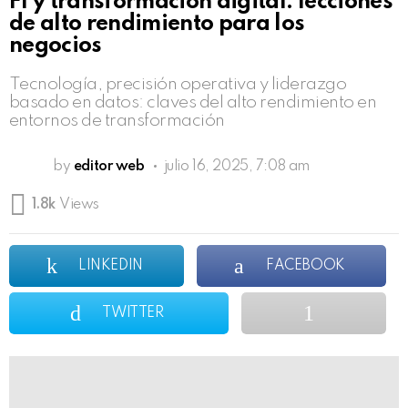
F1 y transformación digital: lecciones
de alto rendimiento para los
negocios
Tecnología, precisión operativa y liderazgo
basado en datos: claves del alto rendimiento en
entornos de transformación
by
editor web
julio 16, 2025, 7:08 am
1.8k
Views
LINKEDIN
FACEBOOK
TWITTER