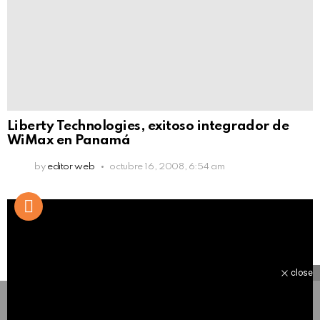
Liberty Technologies, exitoso integrador de
WiMax en Panamá
by
editor web
octubre 16, 2008, 6:54 am
close