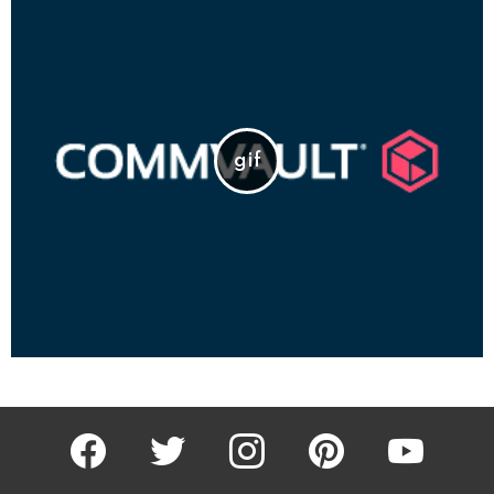
facebook
twitter
instagram
pinterest
youtube