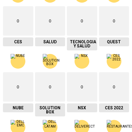
0
0
0
0
CES
SALUD
TECNOLOGIA
QUEST
Y SALUD
0
0
0
0
NUBE
SOLUTION
NSX
CES 2022
BOX