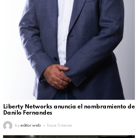
Liberty Networks anuncia el nombramiento de
Danilo Fernandes
by
editor web
hace 5 meses