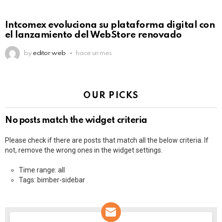
Intcomex evoluciona su plataforma digital con
el lanzamiento del WebStore renovado
by
editor web
hace un mes
OUR PICKS
No posts match the widget criteria
Please check if there are posts that match all the below criteria. If
not, remove the wrong ones in the widget settings.
Time range: all
Tags: bimber-sidebar