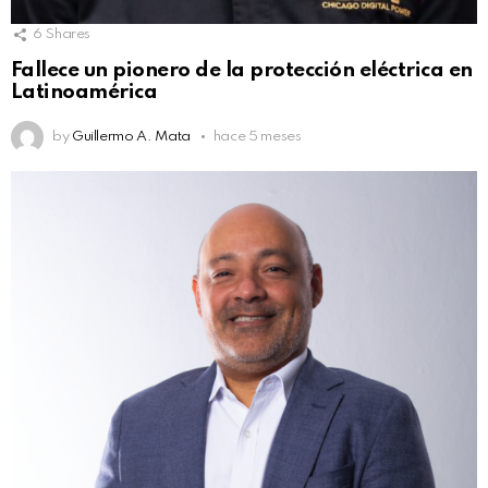
6
Shares
Fallece un pionero de la protección eléctrica en
Latinoamérica
by
Guillermo A. Mata
hace 5 meses