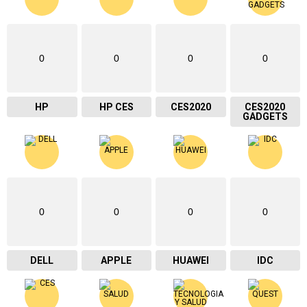
0
0
0
0
HP
HP CES
CES2020
CES2020
GADGETS
0
0
0
0
DELL
APPLE
HUAWEI
IDC