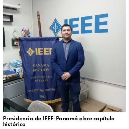
Presidencia de IEEE-Panamá abre capítulo
histórico