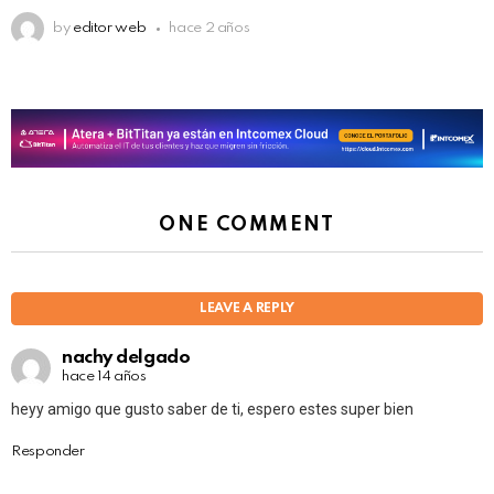
by
editor web
hace 2 años
ONE COMMENT
LEAVE A REPLY
nachy delgado
hace 14 años
heyy amigo que gusto saber de ti, espero estes super bien
Responder