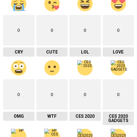
0
0
0
0
CRY
CUTE
LOL
LOVE
0
0
0
0
OMG
WTF
CES 2020
CES 2020
GADGETS