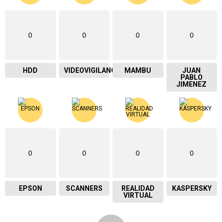
0
0
0
0
HDD
VIDEOVIGILANCIA
MAMBU
JUAN
PABLO
JIMENEZ
0
0
0
0
EPSON
SCANNERS
REALIDAD
KASPERSKY
VIRTUAL