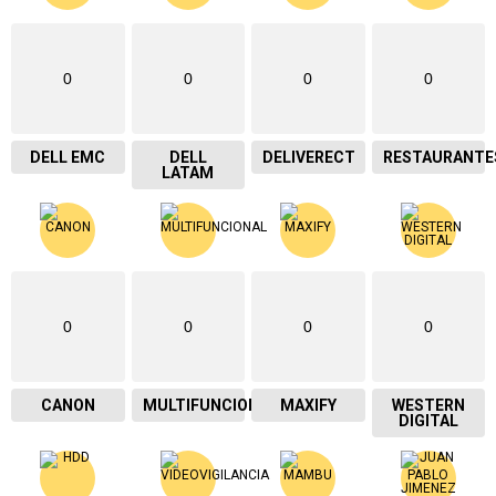
0
0
0
0
DELL EMC
DELL
DELIVERECT
RESTAURANTE
LATAM
0
0
0
0
CANON
MULTIFUNCIONAL
MAXIFY
WESTERN
DIGITAL