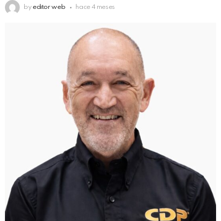
by
editor web
hace 4 meses