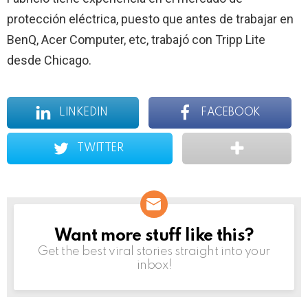
protección eléctrica, puesto que antes de trabajar en
BenQ, Acer Computer, etc, trabajó con Tripp Lite
desde Chicago.
LINKEDIN
FACEBOOK
TWITTER
Want more stuff like this?
NEWSLETTER
Get the best viral stories straight into your
inbox!