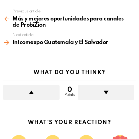
Previous article
See
more
Más y mejores oportunidades para canales
de ProbiZion
Next article
Intcomexpo Guatemala y El Salvador
WHAT DO YOU THINK?
0
Points
WHAT'S YOUR REACTION?