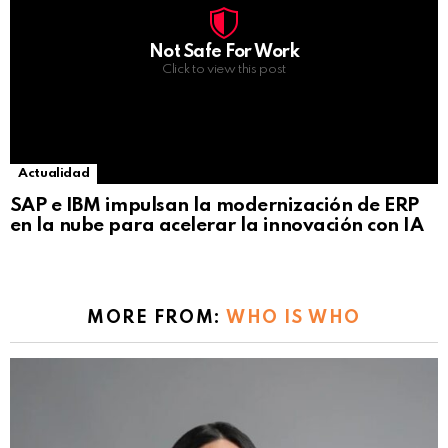
Not Safe For Work
Click to view this post
Actualidad
SAP e IBM impulsan la modernización de ERP
en la nube para acelerar la innovación con IA
MORE FROM:
WHO IS WHO