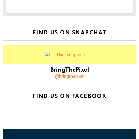
NEWSLETTER
FIND US ON SNAPCHAT
BringThePixel
@bringthepixel
FIND US ON FACEBOOK