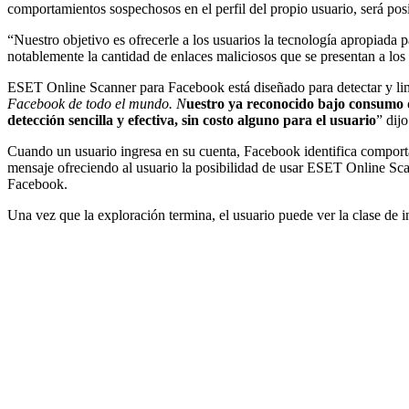
comportamientos sospechosos en el perfil del propio usuario, será posi
“Nuestro objetivo es ofrecerle a los usuarios la tecnología apropiada
notablemente la cantidad de enlaces maliciosos que se presentan a lo
ESET Online Scanner para Facebook está diseñado para detectar y lim
Facebook de todo el mundo. N
uestro ya reconocido bajo consumo 
detección sencilla y efectiva, sin costo alguno para el usuario
” dij
Cuando un usuario ingresa en su cuenta, Facebook identifica comporta
mensaje ofreciendo al usuario la posibilidad de usar ESET Online Scann
Facebook.
Una vez que la exploración termina, el usuario puede ver la clase de