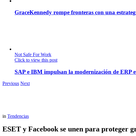
GraceKennedy rompe fronteras con una estrategia
Not Safe For Work
Click to view this post
SAP e IBM impulsan la modernización de ERP en
Previous
Next
in
Tendencias
ESET y Facebook se unen para proteger gra