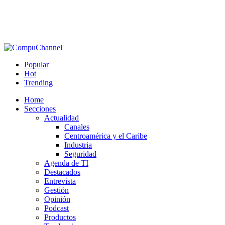
Popular
Hot
Trending
Home
Secciones
Actualidad
Canales
Centroamérica y el Caribe
Industria
Seguridad
Agenda de TI
Destacados
Entrevista
Gestión
Opinión
Podcast
Productos