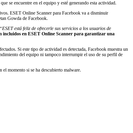
 que se encuentre en el equipo y esté generando esta actividad.
ositivos. ESET Online Scanner para Facebook va a disminuir
 Chetan Gowda de Facebook.
“
ESET está feliz de ofrecerle sus servicios a los usuarios de
ron incluidos en ESET Online Scanner para garantizar una
ctados. Si este tipo de actividad es detectada, Facebook muestra un
ndimiento del equipo ni tampoco interrumpir el uso de su perfil de
en el momento si se ha descubierto malware.