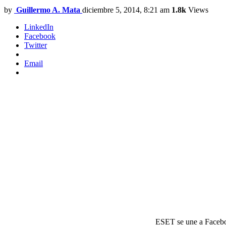
by
Guillermo A. Mata
diciembre 5, 2014, 8:21 am
1.8k
Views
LinkedIn
Facebook
Twitter
Email
ESET se une a Faceboo