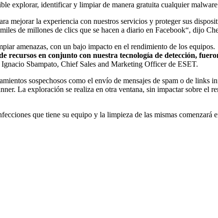
ble explorar, identificar y limpiar de manera gratuita cualquier malware
 para mejorar la experiencia con nuestros servicios y proteger sus disp
s miles de millones de clics que se hacen a diario en Facebook“, dijo
piar amenazas, con un bajo impacto en el rendimiento de los equipos.
de recursos en conjunto con nuestra tecnología de detección, fue
o Ignacio Sbampato, Chief Sales and Marketing Officer de ESET.
mientos sospechosos como el envío de mensajes de spam o de links infe
er. La exploración se realiza en otra ventana, sin impactar sobre el re
 infecciones que tiene su equipo y la limpieza de las mismas comenzará 