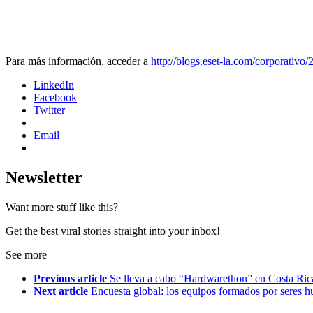
Para más información, acceder a
http://blogs.eset-la.com/corporativo
LinkedIn
Facebook
Twitter
Email
Newsletter
Want more stuff like this?
Get the best viral stories straight into your inbox!
See more
Previous article
Se lleva a cabo “Hardwarethon” en Costa Ric
Next article
Encuesta global: los equipos formados por seres 