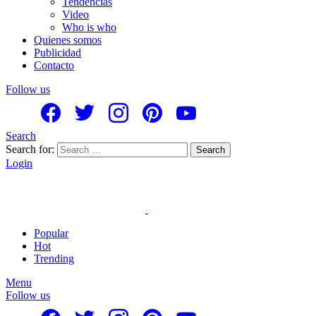
Tendencias
Video
Who is who
Quienes somos
Publicidad
Contacto
Follow us
Search
Search for:
Search
Login
Popular
Hot
Trending
Menu
Follow us