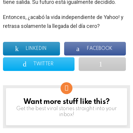
tiene salida. Su futuro está igualmente decidido.
Entonces, ¿acabó la vida independiente de Yahoo! y
retrasa solamente la llegada del día cero?
LINKEDIN
FACEBOOK
TWITTER
Want more stuff like this?
NEWSLETTER
Get the best viral stories straight into your
inbox!