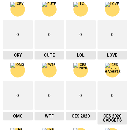
0
0
0
0
CRY
CUTE
LOL
LOVE
0
0
0
0
OMG
WTF
CES 2020
CES 2020
GADGETS