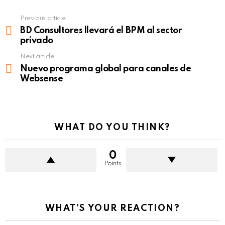
Previous article
See
more
BD Consultores llevará el BPM al sector
privado
Next article
Nuevo programa global para canales de
Websense
WHAT DO YOU THINK?
0
Points
WHAT'S YOUR REACTION?