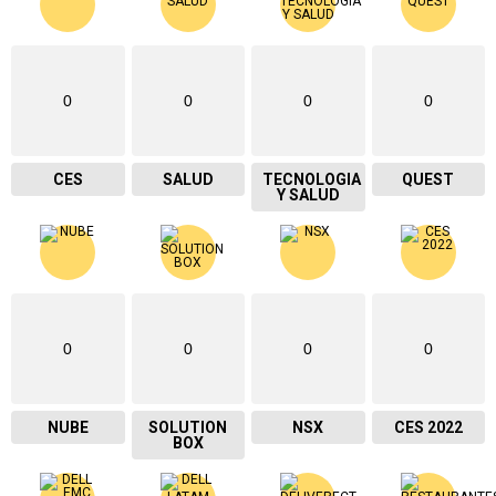
0
0
0
0
CES
SALUD
TECNOLOGIA
QUEST
Y SALUD
0
0
0
0
NUBE
SOLUTION
NSX
CES 2022
BOX