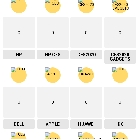
0
0
0
0
HP
HP CES
CES2020
CES2020
GADGETS
0
0
0
0
DELL
APPLE
HUAWEI
IDC