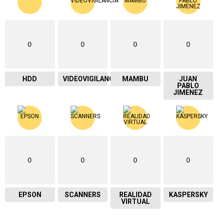
0
0
0
0
HDD
VIDEOVIGILANCIA
MAMBU
JUAN
PABLO
JIMENEZ
0
0
0
0
EPSON
SCANNERS
REALIDAD
KASPERSKY
VIRTUAL