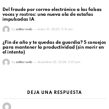
Del fraude por correo electrónico a las falsas
voces y rostros: una nueva ola de estafas
impulsadas IA
by
editor web
enero 31, 2025, 11:31 am
¿Fin de año y te quedas de guardia? 5 consejos
para mantener la productividad (sin morir en
el intento)
by
editor web
diciembre 23, 2024, 3:07 pm
DEJA UNA RESPUESTA