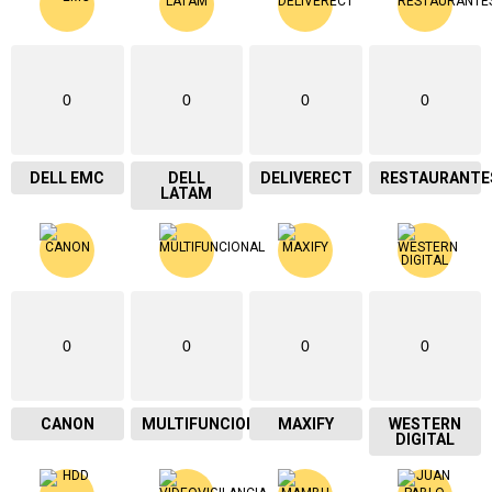
0
0
0
0
DELL EMC
DELL
DELIVERECT
RESTAURANTE
LATAM
0
0
0
0
CANON
MULTIFUNCIONAL
MAXIFY
WESTERN
DIGITAL