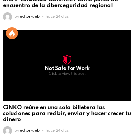
encuentro de la ciberseguridad regional
by
editor web
hace 24 días
Not Safe For Work
Click to view this post
CiNKO reúne en una sola billetera las
soluciones para recibir, enviar y hacer crecer tu
dinero
by
editor web
hace 24 días