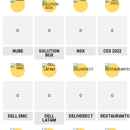
0
0
0
0
NUBE
SOLUTION
NSX
CES 2022
BOX
0
0
0
0
DELL EMC
DELL
DELIVERECT
RESTAURANTE
LATAM