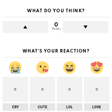
WHAT DO YOU THINK?
0
Points
WHAT'S YOUR REACTION?
0
0
0
0
CRY
CUTE
LOL
LOVE