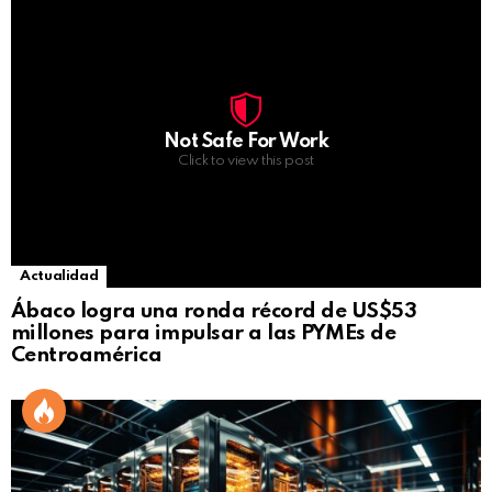
Not Safe For Work
Click to view this post
Actualidad
Ábaco logra una ronda récord de US$53
millones para impulsar a las PYMEs de
Centroamérica