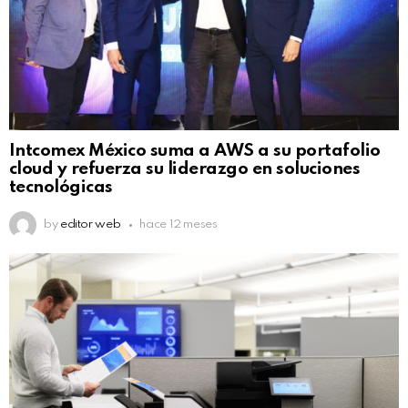
Intcomex México suma a AWS a su portafolio
cloud y refuerza su liderazgo en soluciones
tecnológicas
by
editor web
hace 12 meses