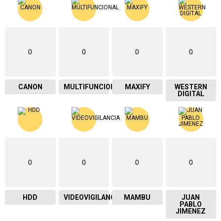
0
0
0
0
CANON
MULTIFUNCIONAL
MAXIFY
WESTERN
DIGITAL
0
0
0
0
HDD
VIDEOVIGILANCIA
MAMBU
JUAN
PABLO
JIMENEZ