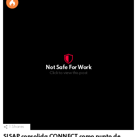
Not Safe For Work
Click to view this post
1
Shares
SISAP consolida CONNECT como punto de