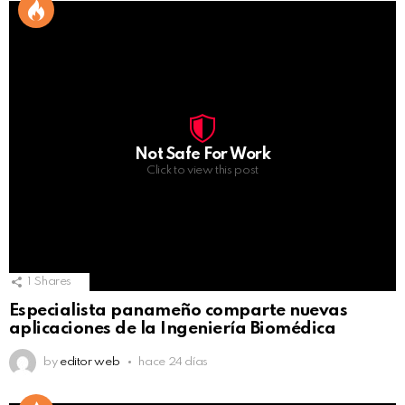
Not Safe For Work
Click to view this post
1
Shares
Especialista panameño comparte nuevas
aplicaciones de la Ingeniería Biomédica
by
editor web
hace 24 días