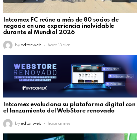
Intcomex FC reúne a más de 80 socios de
negocio en una experiencia inolvidable
durante el Mundial 2026
by
editor web
hace 13 días
Intcomex evoluciona su plataforma digital con
el lanzamiento del WebStore renovado
by
editor web
hace un mes