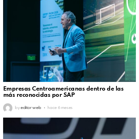
Empresas Centroamericanas dentro de las
más reconocidas por SAP
by
editor web
hace 6 meses