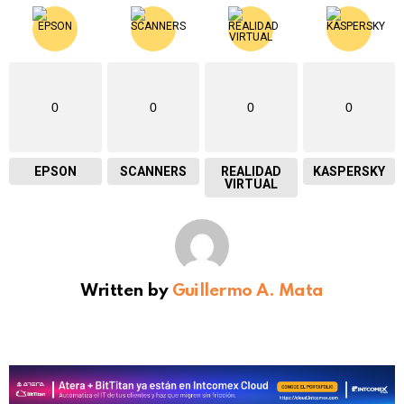
0
0
0
0
EPSON
SCANNERS
REALIDAD
KASPERSKY
VIRTUAL
Written by
Guillermo A. Mata