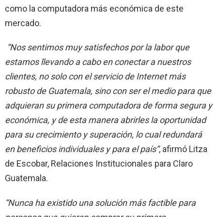
como la computadora más económica de este
mercado.
“Nos sentimos muy satisfechos por la labor que
estamos llevando a cabo en conectar a nuestros
clientes, no solo con el servicio de Internet más
robusto de Guatemala, sino con ser el medio para que
adquieran su primera computadora de forma segura y
económica, y de esta manera abrirles la oportunidad
para su crecimiento y superación, lo cual redundará
en beneficios individuales y para el país”
, afirmó Litza
de Escobar, Relaciones Institucionales para Claro
Guatemala.
“Nunca ha existido una solución más factible para