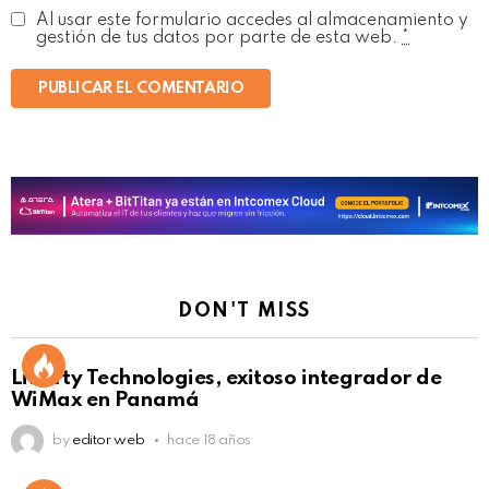
Al usar este formulario accedes al almacenamiento y
gestión de tus datos por parte de esta web.
*
DON'T MISS
Liberty Technologies, exitoso integrador de
WiMax en Panamá
by
editor web
hace 18 años