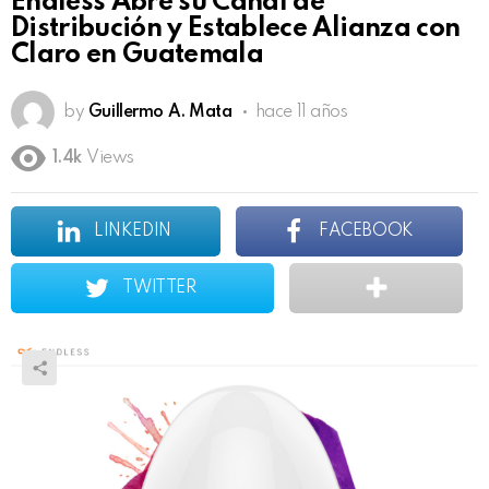
Endless Abre su Canal de
Distribución y Establece Alianza con
Claro en Guatemala
by
Guillermo A. Mata
hace 11 años
1.4k
Views
LINKEDIN
FACEBOOK
TWITTER