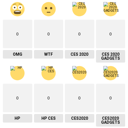
0
0
0
0
OMG
WTF
CES 2020
CES 2020
GADGETS
0
0
0
0
HP
HP CES
CES2020
CES2020
GADGETS