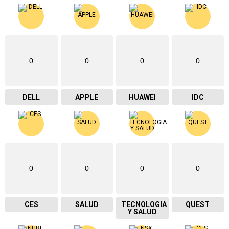
0
0
0
0
DELL
APPLE
HUAWEI
IDC
0
0
0
0
CES
SALUD
TECNOLOGIA
QUEST
Y SALUD