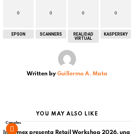
0
0
0
0
EPSON
SCANNERS
REALIDAD
KASPERSKY
VIRTUAL
Written by
Guillermo A. Mata
YOU MAY ALSO LIKE
Canales
Intcomex presenta Retail Workshop 2026, una