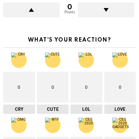
0
Points
WHAT'S YOUR REACTION?
0
0
0
0
CRY
CUTE
LOL
LOVE