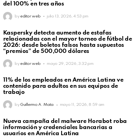
del 100% en tres años
by
editor web
julio 13, 2026, 4:53 pm
Kaspersky detecta aumento de estafas
relacionadas con el mayor torneo de fútbol de
2026: desde boletos falsos hasta supuestos
“premios” de 500,000 dólares
by
editor web
mayo 29, 2026, 3:32 pm
11% de los empleados en América Latina ve
contenido para adultos en sus equipos de
trabajo
by
Guillermo A. Mata
mayo 11, 2026, 8:59 am
Nueva campaña del malware Horabot roba
información y credenciales bancarias a
usuarios en América Latina