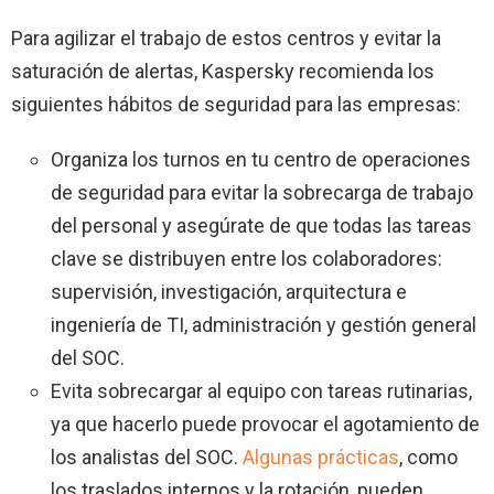
Para agilizar el trabajo de estos centros y evitar la
saturación de alertas, Kaspersky recomienda los
siguientes hábitos de seguridad para las empresas:
Organiza los turnos en tu centro de operaciones
de seguridad para evitar la sobrecarga de trabajo
del personal y asegúrate de que todas las tareas
clave se distribuyen entre los colaboradores:
supervisión, investigación, arquitectura e
ingeniería de TI, administración y gestión general
del SOC.
Evita sobrecargar al equipo con tareas rutinarias,
ya que hacerlo puede provocar el agotamiento de
los analistas del SOC.
Algunas prácticas
, como
los traslados internos y la rotación, pueden