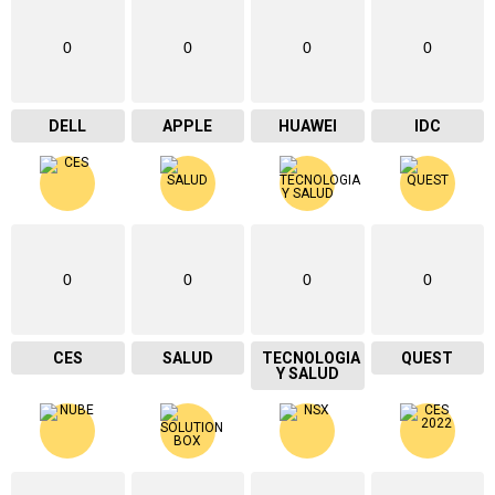
0
0
0
0
DELL
APPLE
HUAWEI
IDC
0
0
0
0
CES
SALUD
TECNOLOGIA
QUEST
Y SALUD