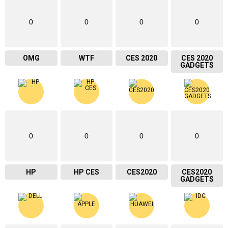
0
0
0
0
OMG
WTF
CES 2020
CES 2020
GADGETS
0
0
0
0
HP
HP CES
CES2020
CES2020
GADGETS