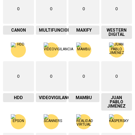
0
0
0
0
CANON
MULTIFUNCIONAL
MAXIFY
WESTERN
DIGITAL
0
0
0
0
HDD
VIDEOVIGILANCIA
MAMBU
JUAN
PABLO
JIMENEZ