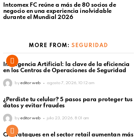
Intcomex FC reúne a más de 80 socios de
negocio en una experiencia inolvidable
durante el Mundial 2026
MORE FROM:
SEGURIDAD
Inteligencia Artificial: la clave de la eficiencia
en los Centros de Operaciones de Seguridad
by
editor web
agosto 7, 2026, 10:12 am
¿Perdiste tu celular? 5 pasos para proteger tus
datos y evitar fraudes
by
editor web
julio 23, 2026, 8:01 am
Ciberataques en el sector retail aumentan más