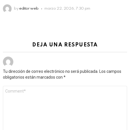
by
editor web
marzo 22, 2026, 7:30 pm
DEJA UNA RESPUESTA
Tu dirección de correo electrónico no será publicada.
Los campos
obligatorios están marcados con
*
Comentario
*