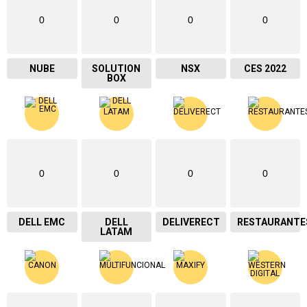
0
0
0
0
NUBE
SOLUTION
NSX
CES 2022
BOX
0
0
0
0
DELL EMC
DELL
DELIVERECT
RESTAURANTE
LATAM