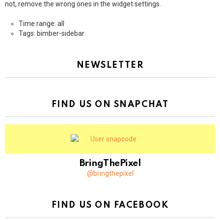
not, remove the wrong ones in the widget settings.
Time range: all
Tags: bimber-sidebar
NEWSLETTER
FIND US ON SNAPCHAT
BringThePixel
@bringthepixel
FIND US ON FACEBOOK