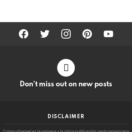
facebook
twitter
instagram
pinterest
youtube
Don’t miss out on new posts
DISCLAIMER
Compuchannel es la primera y la única publicación centroamericana