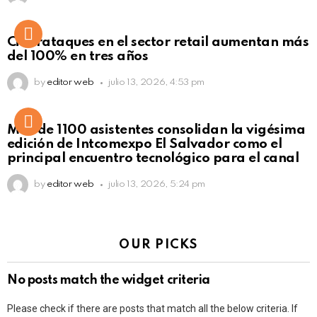
Ciberataques en el sector retail aumentan más
del 100% en tres años
by
editor web
julio 13, 2026, 4:53 pm
Más de 1100 asistentes consolidan la vigésima
edición de Intcomexpo El Salvador como el
principal encuentro tecnológico para el canal
by
editor web
julio 13, 2026, 5:24 pm
OUR PICKS
No posts match the widget criteria
Please check if there are posts that match all the below criteria. If