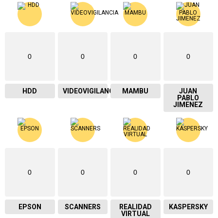
0
0
0
0
HDD
VIDEOVIGILANCIA
MAMBU
JUAN
PABLO
JIMENEZ
0
0
0
0
EPSON
SCANNERS
REALIDAD
KASPERSKY
VIRTUAL