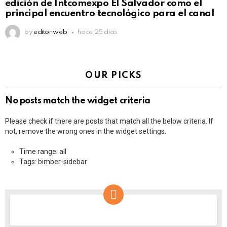
edición de Intcomexpo El Salvador como el
principal encuentro tecnológico para el canal
by
editor web
hace 25 días
OUR PICKS
No posts match the widget criteria
Please check if there are posts that match all the below criteria. If
not, remove the wrong ones in the widget settings.
Time range: all
Tags: bimber-sidebar
NEWSLETTER