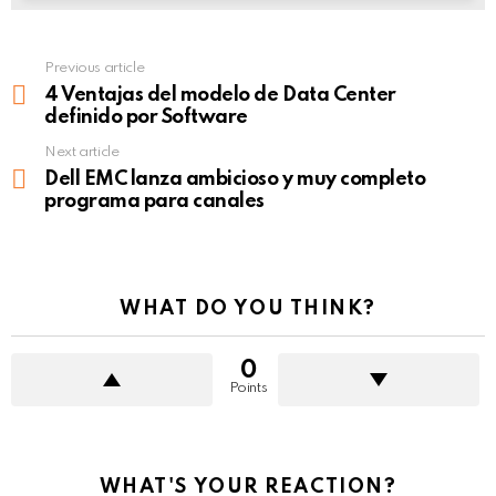
Previous article
See
more
4 Ventajas del modelo de Data Center
definido por Software
Next article
Dell EMC lanza ambicioso y muy completo
programa para canales
WHAT DO YOU THINK?
0
Points
WHAT'S YOUR REACTION?