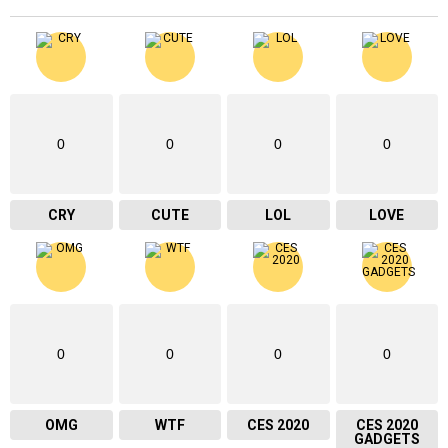
0
0
0
0
CRY
CUTE
LOL
LOVE
0
0
0
0
OMG
WTF
CES 2020
CES 2020
GADGETS