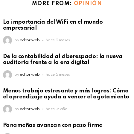
MORE FROM:
OPINIÓN
La importancia del WiFi en el mundo
empresarial
by
editor web
hace 2 meses
De la contabilidad al ciberespacio: la nueva
auditoría frente a la era digital
by
editor web
hace 5 meses
Menos trabajo estresante y más logros: Cómo
el aprendizaje ayuda a vencer el agotamiento
by
editor web
hace un año
Panameñas avanzan con paso firme