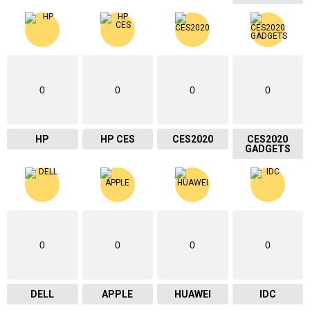
0
0
0
0
HP
HP CES
CES2020
CES2020
GADGETS
0
0
0
0
DELL
APPLE
HUAWEI
IDC