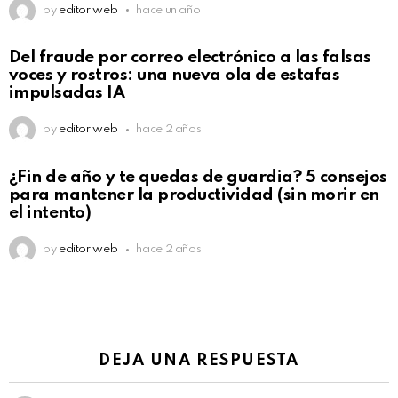
by
editor web
hace un año
Del fraude por correo electrónico a las falsas
voces y rostros: una nueva ola de estafas
impulsadas IA
by
editor web
hace 2 años
¿Fin de año y te quedas de guardia? 5 consejos
para mantener la productividad (sin morir en
el intento)
by
editor web
hace 2 años
DEJA UNA RESPUESTA