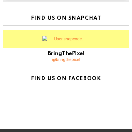
FIND US ON SNAPCHAT
BringThePixel
@bringthepixel
FIND US ON FACEBOOK