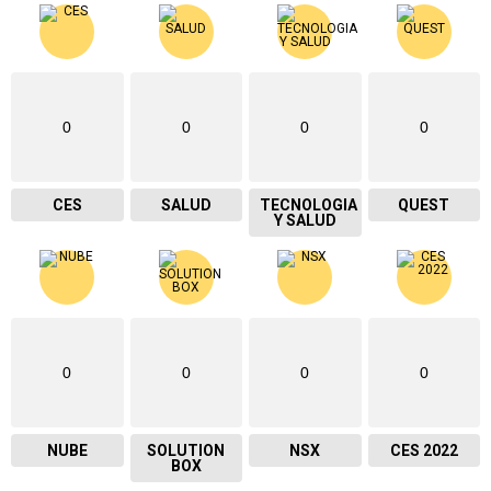
0
0
0
0
CES
SALUD
TECNOLOGIA
QUEST
Y SALUD
0
0
0
0
NUBE
SOLUTION
NSX
CES 2022
BOX