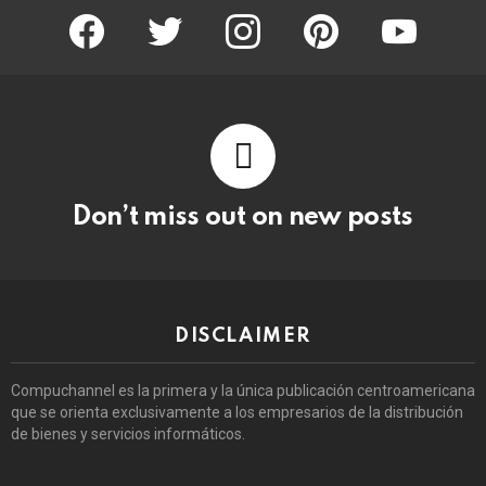
facebook
twitter
instagram
pinterest
youtube
Don’t miss out on new posts
DISCLAIMER
Compuchannel es la primera y la única publicación centroamericana
que se orienta exclusivamente a los empresarios de la distribución
de bienes y servicios informáticos.