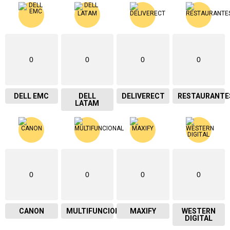
0
0
0
0
DELL EMC
DELL
DELIVERECT
RESTAURANTE
LATAM
0
0
0
0
CANON
MULTIFUNCIONAL
MAXIFY
WESTERN
DIGITAL