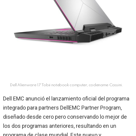
Dell Alienware 17 Tobii notebook computer, codename Cassini.
Dell EMC anunció el lanzamiento oficial del programa
integrado para partners DellEMC Partner Program,
diseñado desde cero pero conservando lo mejor de
los dos programas anteriores, resultando en un
programa de clase mundial. Este nuevo y