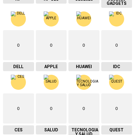
GADGETS
0
0
0
0
DELL
APPLE
HUAWEI
IDC
0
0
0
0
CES
SALUD
TECNOLOGIA
QUEST
Y SALUD