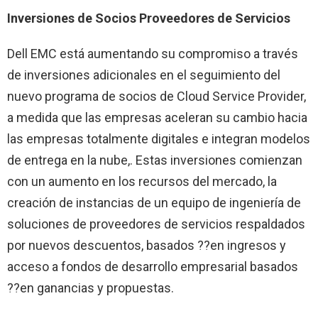
Inversiones de Socios Proveedores de Servicios
Dell EMC está aumentando su compromiso a través
de inversiones adicionales en el seguimiento del
nuevo programa de socios de Cloud Service Provider,
a medida que las empresas aceleran su cambio hacia
las empresas totalmente digitales e integran modelos
de entrega en la nube,. Estas inversiones comienzan
con un aumento en los recursos del mercado, la
creación de instancias de un equipo de ingeniería de
soluciones de proveedores de servicios respaldados
por nuevos descuentos, basados ??en ingresos y
acceso a fondos de desarrollo empresarial basados
??en ganancias y propuestas.