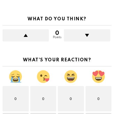
WHAT DO YOU THINK?
0
Points
WHAT'S YOUR REACTION?
0
0
0
0