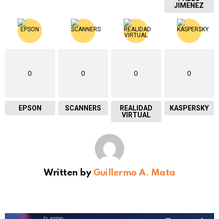
JIMENEZ
0
0
0
0
EPSON
SCANNERS
REALIDAD
KASPERSKY
VIRTUAL
Written by
Guillermo A. Mata