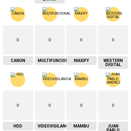
0
0
0
0
CANON
MULTIFUNCIONAL
MAXIFY
WESTERN
DIGITAL
0
0
0
0
HDD
VIDEOVIGILANCIA
MAMBU
JUAN
PABLO