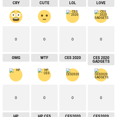
CRY
CUTE
LOL
LOVE
0
0
0
0
OMG
WTF
CES 2020
CES 2020
GADGETS
0
0
0
0
HP
HP CES
CES2020
CES2020