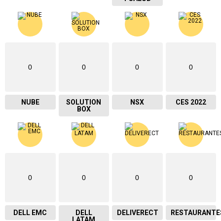
0
0
0
0
NUBE
SOLUTION
NSX
CES 2022
BOX
0
0
0
0
DELL EMC
DELL
DELIVERECT
RESTAURANTE
LATAM