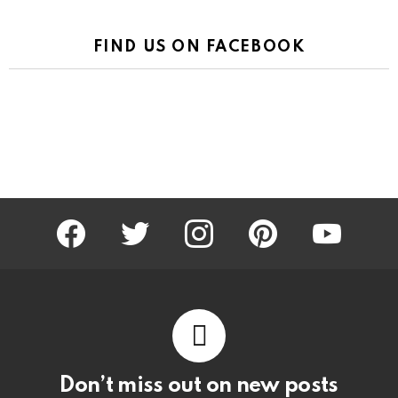
FIND US ON FACEBOOK
facebook
twitter
instagram
pinterest
youtube
Don’t miss out on new posts