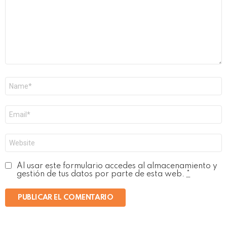
Nombre
*
Correo
electrónico
*
Web
Al usar este formulario accedes al almacenamiento y
gestión de tus datos por parte de esta web.
*