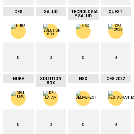
CES
SALUD
TECNOLOGIA
QUEST
Y SALUD
0
0
0
0
NUBE
SOLUTION
NSX
CES 2022
BOX
0
0
0
0