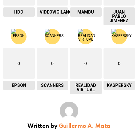
HDD
VIDEOVIGILANCIA
MAMBU
JUAN
PABLO
JIMENEZ
0
0
0
0
EPSON
SCANNERS
REALIDAD
KASPERSKY
VIRTUAL
Written by
Guillermo A. Mata