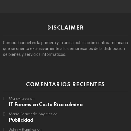
DISCLAIMER
Compuchannel es la primera y la única publicación centroamericana
que se orienta exclusivamente a los empresarios de la distribución
de bienes y servicios informáticos.
COMENTARIOS RECIENTES
Marsvinzep
on
IT Forums en Costa Rica culmina
María Fernanda Angeles
on
Publicidad
Johnny Ramirez
on