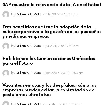
SAP muestra la relevancia de la IA en el futbol
by
Guillermo A. Mata
julio 23, 2024, 1:47 pm
Tres beneficios que trae la adopción de la
nube corporativa a la gestión de las pequeñas
y medianas empresas
by
Guillermo A. Mata
junio 21, 2023, 7:51 am
Habilitando las Comunicaciones Unificadas
para el Futuro
by
Guillermo A. Mata
octubre 6, 2022, 11:50 am
Vacantes remotas y los deepfakes: cómo las
empresas pueden evitar la contratación de
postulantes ultrafalsos
by
Guillermo A. Mata
agosto 1, 2022, 11:52 am