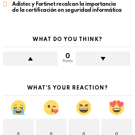
Adistec y Fortinet recalcan la importancia
de la certificación en seguridad informática
WHAT DO YOU THINK?
0
Points
WHAT'S YOUR REACTION?
0
0
0
0