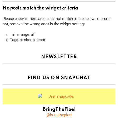
No posts match the widget criteria
Please check if there are posts that match all the below criteria. If
not, remove the wrong ones in the widget settings.
Time range: all
Tags: bimber-sidebar
NEWSLETTER
FIND US ON SNAPCHAT
BringThePixel
@bringthepixel