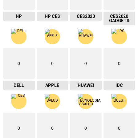
HP
HP CES
CES2020
CES2020
GADGETS
0
0
0
0
DELL
APPLE
HUAWEI
IDC
0
0
0
0