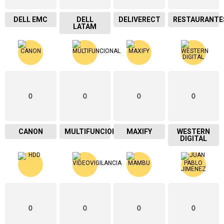
DELL EMC
DELL
DELIVERECT
RESTAURANTE
LATAM
0
0
0
0
CANON
MULTIFUNCIONAL
MAXIFY
WESTERN
DIGITAL
0
0
0
0