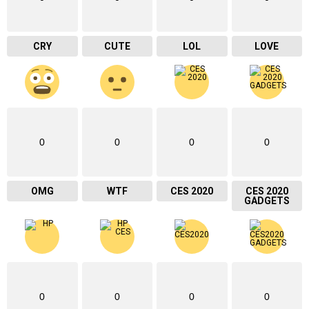
CRY
CUTE
LOL
LOVE
0
0
0
0
OMG
WTF
CES 2020
CES 2020
GADGETS
0
0
0
0