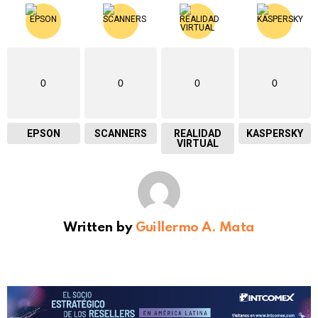
0
0
0
0
EPSON
SCANNERS
REALIDAD
KASPERSKY
VIRTUAL
Written by
Guillermo A. Mata