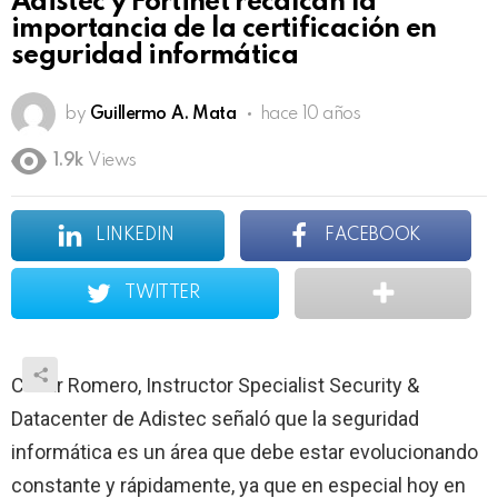
Adistec y Fortinet recalcan la
importancia de la certificación en
seguridad informática
by
Guillermo A. Mata
hace 10 años
1.9k
Views
LINKEDIN
FACEBOOK
TWITTER
César Romero, Instructor Specialist Security &
Datacenter de Adistec señaló que la seguridad
informática es un área que debe estar evolucionando
constante y rápidamente, ya que en especial hoy en