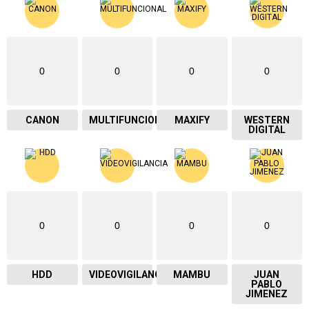
0
0
0
0
CANON
MULTIFUNCIONAL
MAXIFY
WESTERN
DIGITAL
0
0
0
0
HDD
VIDEOVIGILANCIA
MAMBU
JUAN
PABLO
JIMENEZ