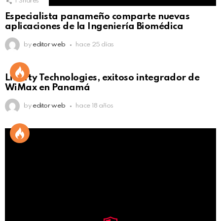
1
Shares
Especialista panameño comparte nuevas
aplicaciones de la Ingeniería Biomédica
by
editor web
hace 25 días
Liberty Technologies, exitoso integrador de
WiMax en Panamá
by
editor web
hace 18 años