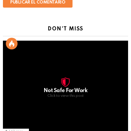
DON'T MISS
Not Safe For Work
Click to view this post