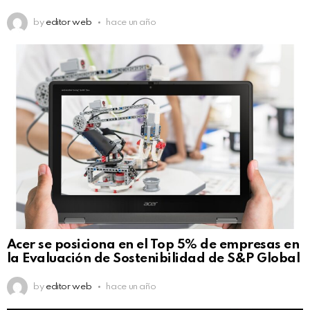
by
editor web
hace un año
Acer se posiciona en el Top 5% de empresas en
la Evaluación de Sostenibilidad de S&P Global
by
editor web
hace un año