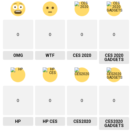
0
0
0
0
OMG
WTF
CES 2020
CES 2020
GADGETS
0
0
0
0
HP
HP CES
CES2020
CES2020
GADGETS