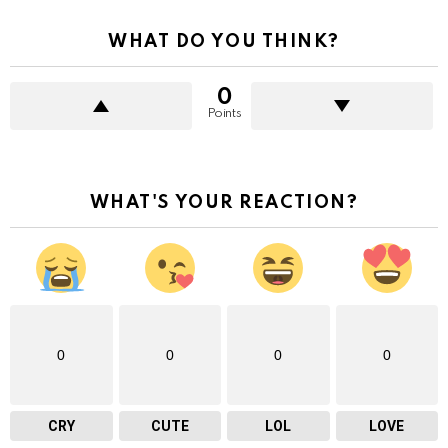
WHAT DO YOU THINK?
0
Points
WHAT'S YOUR REACTION?
0
0
0
0
CRY
CUTE
LOL
LOVE