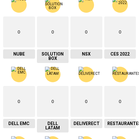
0
0
0
0
NUBE
SOLUTION
NSX
CES 2022
BOX
0
0
0
0
DELL EMC
DELL
DELIVERECT
RESTAURANTE
LATAM