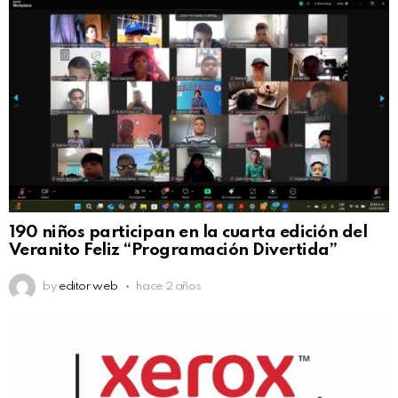
190 niños participan en la cuarta edición del
Veranito Feliz “Programación Divertida”
by
editor web
hace 2 años