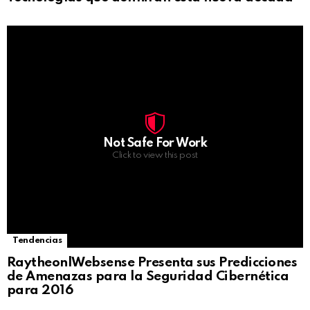
Not Safe For Work
Click to view this post
Tendencias
Raytheon|Websense Presenta sus Predicciones
de Amenazas para la Seguridad Cibernética
para 2016