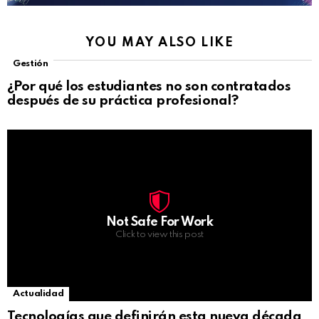
YOU MAY ALSO LIKE
Gestión
¿Por qué los estudiantes no son contratados
después de su práctica profesional?
Not Safe For Work
Click to view this post
Actualidad
Tecnologías que definirán esta nueva década