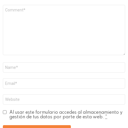
Comentario
*
Nombre
*
Correo
electrónico
*
Web
Al usar este formulario accedes al almacenamiento y
gestión de tus datos por parte de esta web.
*