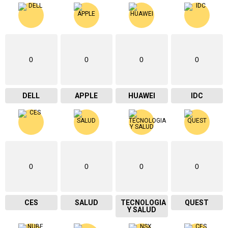
0
0
0
0
DELL
APPLE
HUAWEI
IDC
0
0
0
0
CES
SALUD
TECNOLOGIA
QUEST
Y SALUD