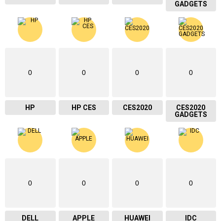
GADGETS
0
0
0
0
HP
HP CES
CES2020
CES2020
GADGETS
0
0
0
0
DELL
APPLE
HUAWEI
IDC