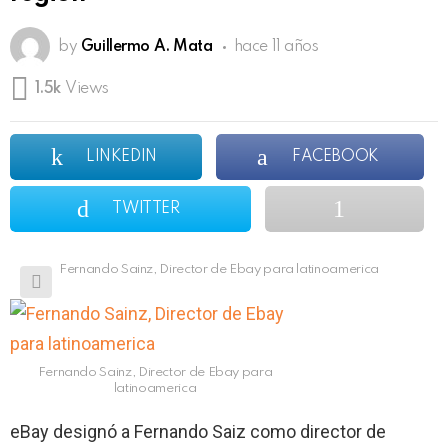
by
Guillermo A. Mata
hace 11 años
1.5k
Views
LINKEDIN
FACEBOOK
TWITTER
Fernando Sainz, Director de Ebay para latinoamerica
Fernando Sainz, Director de Ebay para
latinoamerica
eBay designó a Fernando Saiz como director de