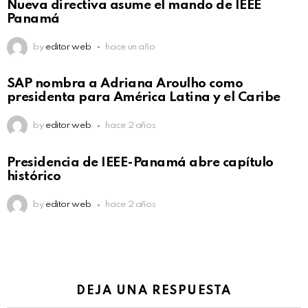
Nueva directiva asume el mando de IEEE
Panamá
by
editor web
hace un año
SAP nombra a Adriana Aroulho como
presidenta para América Latina y el Caribe
by
editor web
hace 2 años
Presidencia de IEEE-Panamá abre capítulo
histórico
by
editor web
hace 2 años
DEJA UNA RESPUESTA