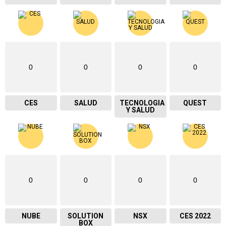
0
0
0
0
CES
SALUD
TECNOLOGIA
QUEST
Y SALUD
0
0
0
0
NUBE
SOLUTION
NSX
CES 2022
BOX