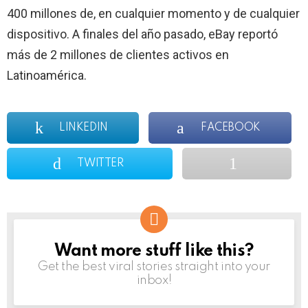
400 millones de, en cualquier momento y de cualquier
dispositivo. A finales del año pasado, eBay reportó
más de 2 millones de clientes activos en
Latinoamérica.
LINKEDIN
FACEBOOK
TWITTER
Want more stuff like this?
NEWSLETTER
Get the best viral stories straight into your
inbox!