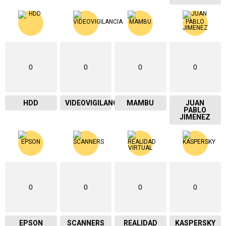
0
0
0
0
HDD
VIDEOVIGILANCIA
MAMBU
JUAN
PABLO
JIMENEZ
0
0
0
0
EPSON
SCANNERS
REALIDAD
KASPERSKY