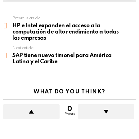
Previous article
See
more
HP e Intel expanden el acceso a la
computación de alto rendimiento a todas
las empresas
Next article
SAP tiene nuevo timonel para América
Latina y el Caribe
WHAT DO YOU THINK?
0
Points