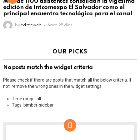
Más de 1100 asistentes consolidan la vigésima
edición de Intcomexpo El Salvador como el
principal encuentro tecnológico para el canal
by
editor web
hace 25 días
OUR PICKS
No posts match the widget criteria
Please check if there are posts that match all the below criteria. If
not, remove the wrong ones in the widget settings.
Time range: all
Tags: bimber-sidebar
NEWSLETTER