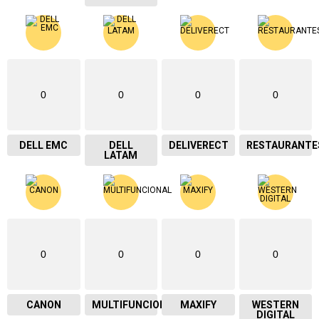
0
0
0
0
DELL EMC
DELL
DELIVERECT
RESTAURANTE
LATAM
0
0
0
0
CANON
MULTIFUNCIONAL
MAXIFY
WESTERN
DIGITAL