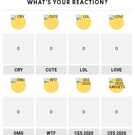
WHAT'S YOUR REACTION?
0
0
0
0
CRY
CUTE
LOL
LOVE
0
0
0
0
OMG
WTF
CES 2020
CES 2020