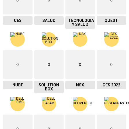
0
0
0
0
CES
SALUD
TECNOLOGIA
QUEST
Y SALUD
0
0
0
0
NUBE
SOLUTION
NSX
CES 2022
BOX