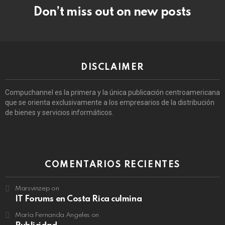
Don’t miss out on new posts
DISCLAIMER
Compuchannel es la primera y la única publicación centroamericana
que se orienta exclusivamente a los empresarios de la distribución
de bienes y servicios informáticos.
COMENTARIOS RECIENTES
Marsvinzep
on
IT Forums en Costa Rica culmina
María Fernanda Angeles
on