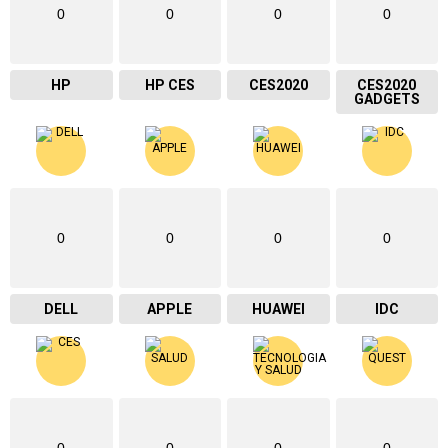
0
0
0
0
HP
HP CES
CES2020
CES2020
GADGETS
0
0
0
0
DELL
APPLE
HUAWEI
IDC