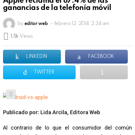
Apple reclama el 87.4% de las
ganancias de la telefonía móvil
by
editor web
febrero 12, 2014, 2:34 am
1.5k
Views
LINKEDIN
FACEBOOK
TWITTER
Publicado por: Lida Arcila, Editora Web
Al contrario de lo que el consumidor del común