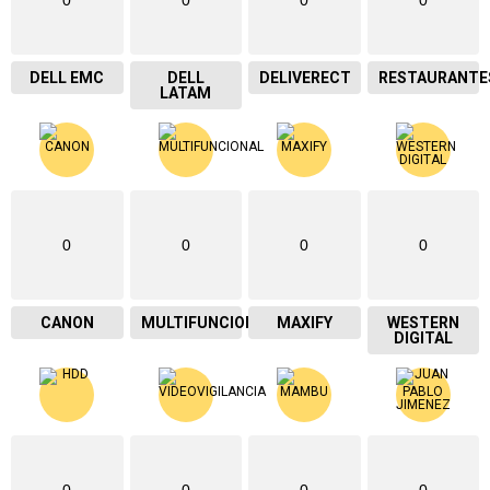
0
0
0
0
DELL EMC
DELL
DELIVERECT
RESTAURANTE
LATAM
0
0
0
0
CANON
MULTIFUNCIONAL
MAXIFY
WESTERN
DIGITAL