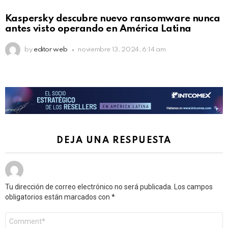
Kaspersky descubre nuevo ransomware nunca
antes visto operando en América Latina
by
editor web
noviembre 13, 2024, 6:14 am
DEJA UNA RESPUESTA
Tu dirección de correo electrónico no será publicada.
Los campos
obligatorios están marcados con
*
Comentario
*