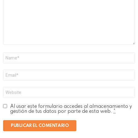
Nombre
*
Correo
electrónico
*
Web
Al usar este formulario accedes al almacenamiento y
gestión de tus datos por parte de esta web.
*