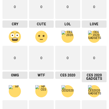
0
0
0
0
CRY
CUTE
LOL
LOVE
0
0
0
0
OMG
WTF
CES 2020
CES 2020
GADGETS