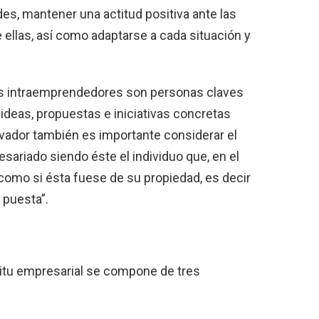
s, mantener una actitud positiva ante las
ellas, así como adaptarse a cada situación y
os intraemprendedores son personas claves
 ideas, propuestas e iniciativas concretas
ovador también es importante considerar el
esariado siendo éste el individuo que, en el
como si ésta fuese de su propiedad, es decir
 puesta”.
itu empresarial se compone de tres