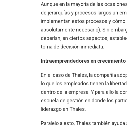
Aunque en la mayoría de las ocasione
de jerarquías y procesos largos un e
implementan estos procesos y cómo apl
absolutamente necesario). Sin embarg
deberían, en ciertos aspectos, estab
toma de decisión inmediata.
Intraemprendedores en crecimiento
En el caso de Thales, la compañía ado
lo que los empleados tienen la libertad
dentro de la empresa. Y para ello la c
escuela de gestión en donde los parti
liderazgo en Thales.
Paralelo a esto, Thales también ayuda 