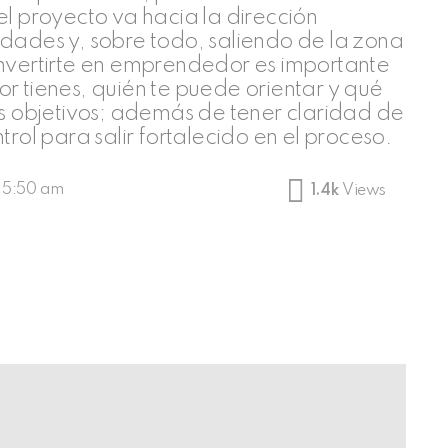
el proyecto va hacia la dirección
idades y, sobre todo, saliendo de la zona
onvertirte en emprendedor es importante
r tienes, quién te puede orientar y qué
us objetivos; además de tener claridad de
trol para salir fortalecido en el proceso.
, 5:50 am
1.4k
Views