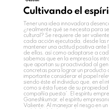
Gestión
Cultivando el espí
Tener una idea innovadora desenca
¿realmente qué se necesita para 
cultural? Se requiere de ser valien
cada acción ejecutada, desde las 
mantener una actitud positiva ante 
de ellas, así como adaptarse a cada
sabemos que en la empresa los int
que aportan su proactividad al gene
concretas para lograr un producto 
importante considerar el papel rel
siendo éste el individuo que, en el 
como si ésta fuese de su propiedad, 
compañía puesta”. El espíritu empre
Ganeshkumar, el espíritu empresari
Valiente: Al manejar el riesgo en u