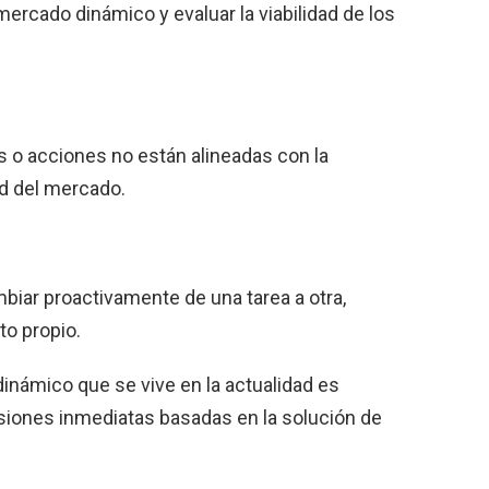
mercado dinámico y evaluar la viabilidad de los
s o acciones no están alineadas con la
ad del mercado.
iar proactivamente de una tarea a otra,
o propio.
dinámico que se vive en la actualidad es
isiones inmediatas basadas en la solución de