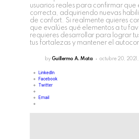
usuarios reales para confirmar que 
correcta, adquiriendo nuevas habil
de confort. Si realmente quieres c
que evalúes qué elementos a tu favo
requieres desarrollar para lograr t
tus fortalezas y mantener el autocon
by
Guillermo A. Mata
octubre 20, 2021
LinkedIn
Facebook
Twitter
Email