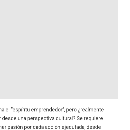
a el “espíritu emprendedor”, pero ¿realmente
 desde una perspectiva cultural? Se requiere
ener pasión por cada acción ejecutada, desde