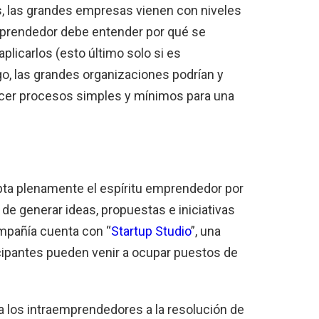
s, las grandes empresas vienen con niveles
mprendedor debe entender por qué se
icarlos (esto último solo si es
o, las grandes organizaciones podrían y
lecer procesos simples y mínimos para una
pta plenamente el espíritu emprendedor por
 de generar ideas, propuestas e iniciativas
ompañía cuenta con “
Startup Studio
”, una
cipantes pueden venir a ocupar puestos de
a los intraemprendedores a la resolución de