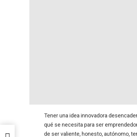
Tener una idea innovadora desencaden
qué se necesita para ser emprendedor
o un
de ser valiente, honesto, autónomo, t
der