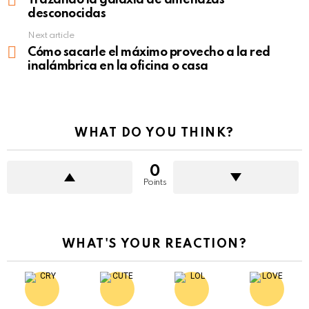
desconocidas
Next article
Cómo sacarle el máximo provecho a la red
inalámbrica en la oficina o casa
WHAT DO YOU THINK?
0
Points
WHAT'S YOUR REACTION?