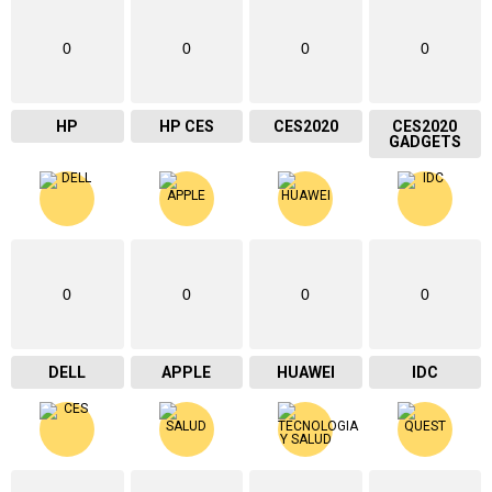
0
0
0
0
HP
HP CES
CES2020
CES2020
GADGETS
0
0
0
0
DELL
APPLE
HUAWEI
IDC