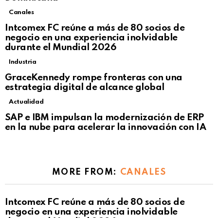
Canales
Intcomex FC reúne a más de 80 socios de
negocio en una experiencia inolvidable
durante el Mundial 2026
Industria
GraceKennedy rompe fronteras con una
estrategia digital de alcance global
Actualidad
Not Safe For Work
SAP e IBM impulsan la modernización de ERP
Click to view this post
en la nube para acelerar la innovación con IA
MORE FROM:
CANALES
Intcomex FC reúne a más de 80 socios de
negocio en una experiencia inolvidable