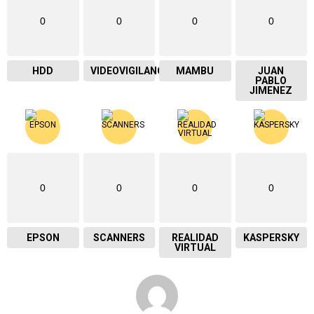
0
0
0
0
HDD
VIDEOVIGILANCIA
MAMBU
JUAN
PABLO
JIMENEZ
0
0
0
0
EPSON
SCANNERS
REALIDAD
KASPERSKY
VIRTUAL