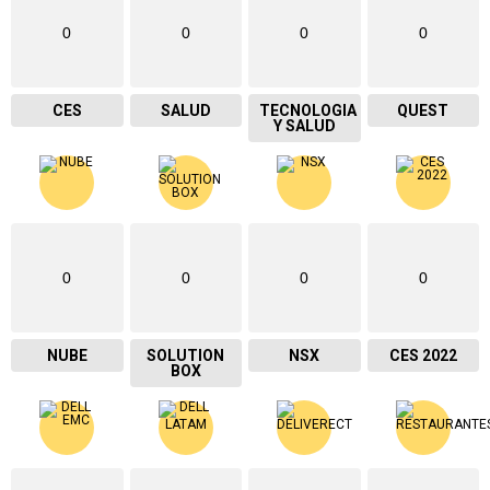
0
0
0
0
CES
SALUD
TECNOLOGIA
QUEST
Y SALUD
0
0
0
0
NUBE
SOLUTION
NSX
CES 2022
BOX