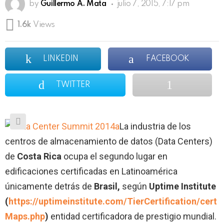
by
Guillermo A. Mata
julio 7, 2015, 7:17 pm
1.6k
Views
LINKEDIN
FACEBOOK
TWITTER
La industria de los
centros de almacenamiento de datos (Data Centers)
de
Costa Rica
ocupa el segundo lugar en
edificaciones certificadas en Latinoamérica
únicamente detrás de
Brasil,
según
Uptime
Institute
(
https://uptimeinstitute.com/TierCertification/cert
Maps.php
)
entidad certificadora de prestigio mundial.