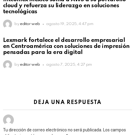
cloud y refuerza su liderazgo en soluciones
tecnológicas
by
editor web
agosto 19, 2025, 4:47 pm
Lexmark fortalece el desarrollo empresarial
en Centroamérica con soluciones de impresión
pensadas para la era digital
by
editor web
agosto 7, 2025, 4:27 pm
DEJA UNA RESPUESTA
Tu dirección de correo electrónico no será publicada.
Los campos