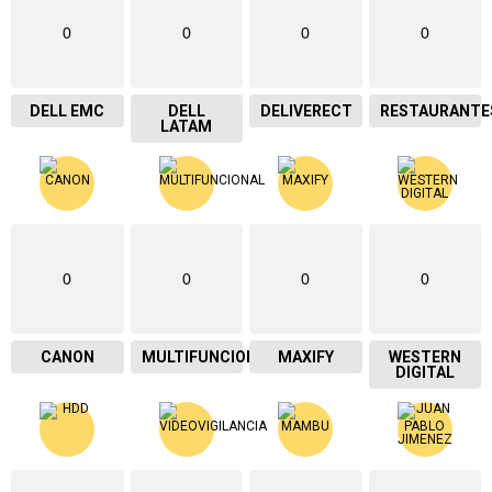
0
0
0
0
DELL EMC
DELL
DELIVERECT
RESTAURANTE
LATAM
0
0
0
0
CANON
MULTIFUNCIONAL
MAXIFY
WESTERN
DIGITAL