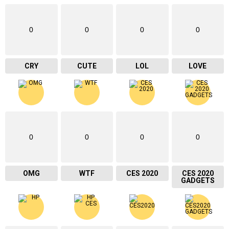
0
0
0
0
CRY
CUTE
LOL
LOVE
0
0
0
0
OMG
WTF
CES 2020
CES 2020
GADGETS