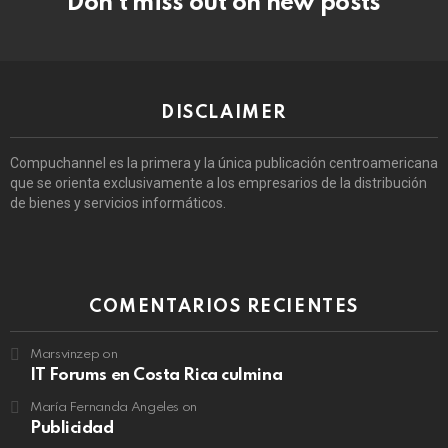
Don’t miss out on new posts
DISCLAIMER
Compuchannel es la primera y la única publicación centroamericana
que se orienta exclusivamente a los empresarios de la distribución
de bienes y servicios informáticos.
COMENTARIOS RECIENTES
Marsvinzep
on
IT Forums en Costa Rica culmina
María Fernanda Angeles
on
Publicidad