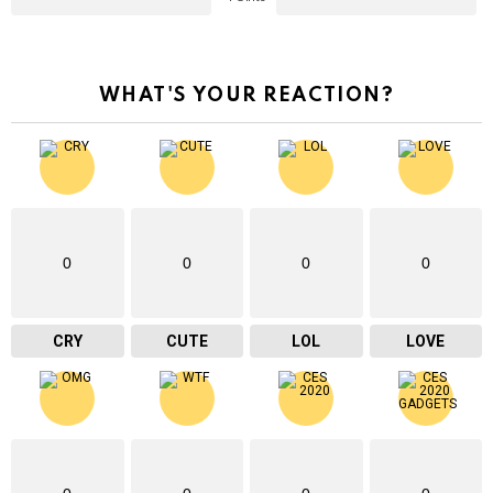
WHAT'S YOUR REACTION?
0
0
0
0
CRY
CUTE
LOL
LOVE