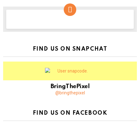
NEWSLETTER
FIND US ON SNAPCHAT
BringThePixel
@bringthepixel
FIND US ON FACEBOOK