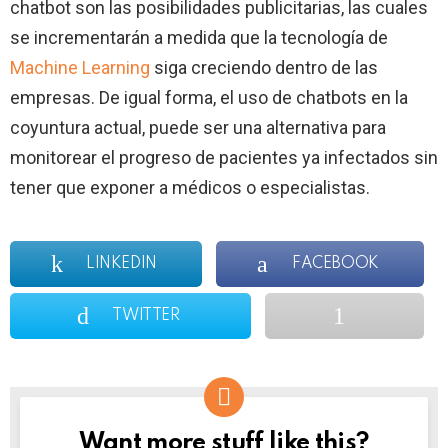
chatbot son las posibilidades publicitarias, las cuales
se incrementarán a medida que la tecnología de
Machine Learning
siga creciendo dentro de las
empresas. De igual forma, el uso de chatbots en la
coyuntura actual, puede ser una alternativa para
monitorear el progreso de pacientes ya infectados sin
tener que exponer a médicos o especialistas.
LINKEDIN
FACEBOOK
TWITTER
Want more stuff like this?
NEWSLETTER