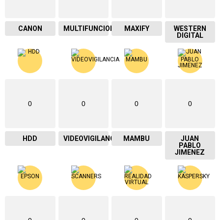
CANON
MULTIFUNCIONAL
MAXIFY
WESTERN
DIGITAL
0
0
0
0
HDD
VIDEOVIGILANCIA
MAMBU
JUAN
PABLO
JIMENEZ