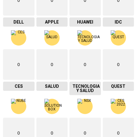
0
0
0
0
DELL
APPLE
HUAWEI
IDC
0
0
0
0
CES
SALUD
TECNOLOGIA
QUEST
Y SALUD
0
0
0
0