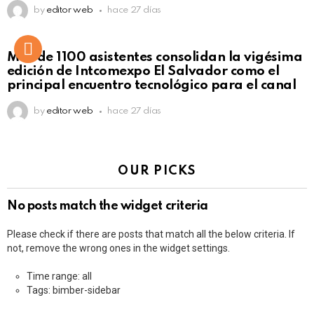
by
editor web
hace 27 días
Más de 1100 asistentes consolidan la vigésima
edición de Intcomexpo El Salvador como el
principal encuentro tecnológico para el canal
by
editor web
hace 27 días
OUR PICKS
No posts match the widget criteria
Please check if there are posts that match all the below criteria. If
not, remove the wrong ones in the widget settings.
Time range: all
Tags: bimber-sidebar