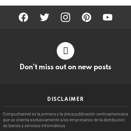
facebook
twitter
instagram
pinterest
youtube
Don’t miss out on new posts
DISCLAIMER
Compuchannel es la primera y la única publicación centroamericana
que se orienta exclusivamente a los empresarios de la distribución
de bienes y servicios informáticos.