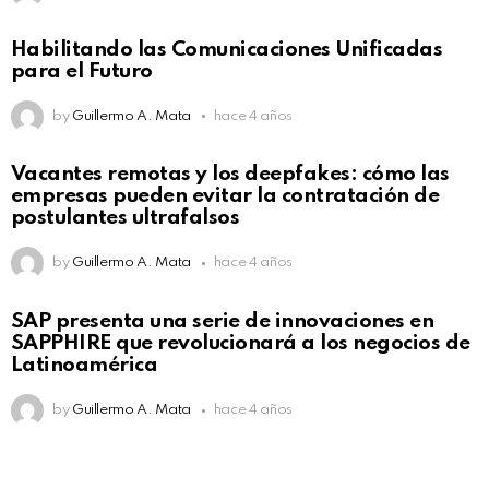
Habilitando las Comunicaciones Unificadas
para el Futuro
by
Guillermo A. Mata
hace 4 años
Vacantes remotas y los deepfakes: cómo las
empresas pueden evitar la contratación de
postulantes ultrafalsos
by
Guillermo A. Mata
hace 4 años
SAP presenta una serie de innovaciones en
SAPPHIRE que revolucionará a los negocios de
Latinoamérica
by
Guillermo A. Mata
hace 4 años