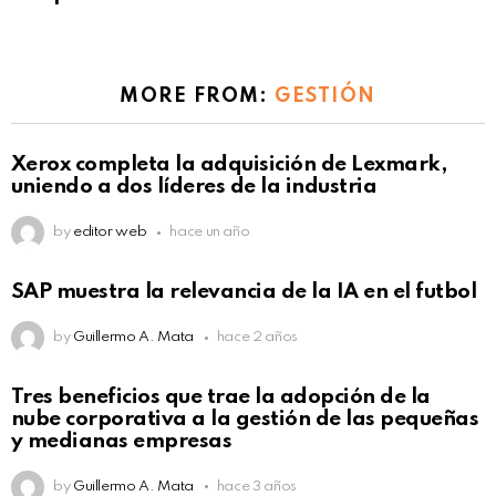
MORE FROM:
GESTIÓN
Xerox completa la adquisición de Lexmark,
uniendo a dos líderes de la industria
by
editor web
hace un año
SAP muestra la relevancia de la IA en el futbol
by
Guillermo A. Mata
hace 2 años
Tres beneficios que trae la adopción de la
nube corporativa a la gestión de las pequeñas
y medianas empresas
by
Guillermo A. Mata
hace 3 años