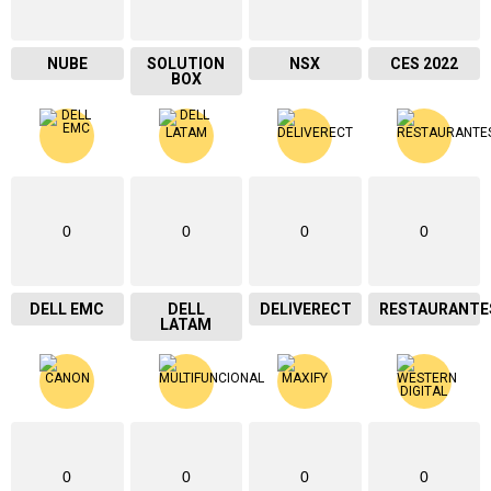
NUBE
SOLUTION
NSX
CES 2022
BOX
0
0
0
0
DELL EMC
DELL
DELIVERECT
RESTAURANTE
LATAM
0
0
0
0