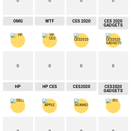
0
0
0
0
OMG
WTF
CES 2020
CES 2020
GADGETS
0
0
0
0
HP
HP CES
CES2020
CES2020
GADGETS