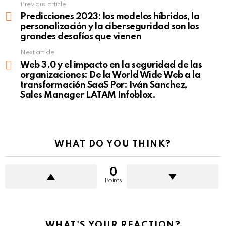
Previous article
See
more
Predicciones 2023: los modelos híbridos, la
personalización y la ciberseguridad son los
grandes desafíos que vienen
Next article
Web 3.0 y el impacto en la seguridad de las
organizaciones: De la World Wide Web a la
transformación SaaS Por: Iván Sanchez,
Sales Manager LATAM Infoblox.
WHAT DO YOU THINK?
0
Points
WHAT'S YOUR REACTION?