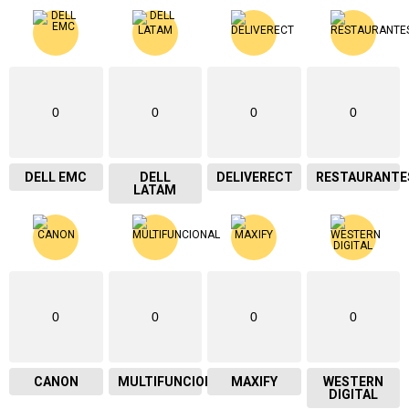
0
0
0
0
DELL EMC
DELL
DELIVERECT
RESTAURANTE
LATAM
0
0
0
0
CANON
MULTIFUNCIONAL
MAXIFY
WESTERN
DIGITAL