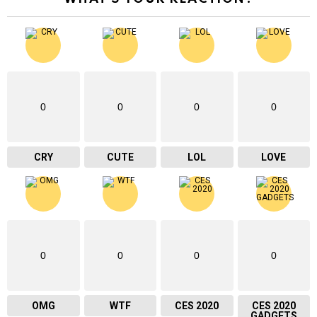
0
0
0
0
CRY
CUTE
LOL
LOVE
0
0
0
0
OMG
WTF
CES 2020
CES 2020
GADGETS