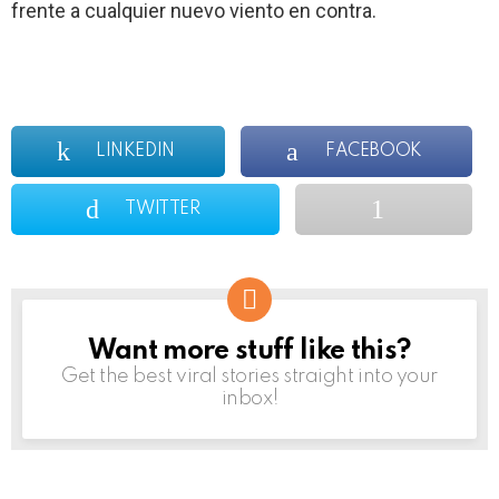
frente a cualquier nuevo viento en contra.
LINKEDIN
FACEBOOK
TWITTER
Want more stuff like this?
NEWSLETTER
Get the best viral stories straight into your
inbox!