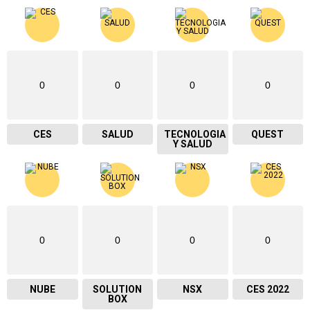
0
0
0
0
CES
SALUD
TECNOLOGIA
QUEST
Y SALUD
0
0
0
0
NUBE
SOLUTION
NSX
CES 2022
BOX