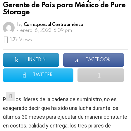
Gerente de País para México de Pure
Storage
by
Corresponsal Centroamérica
enero 16, 2023, 6:09 pm
1.7k
Views
LINKEDIN
FACEBOOK
TWITTER
Para los líderes de la cadena de suministro, no es
exagerado decir que ha sido una lucha durante los
últimos 30 meses para ejecutar de manera constante
en costos, calidad y entrega, los tres pilares de