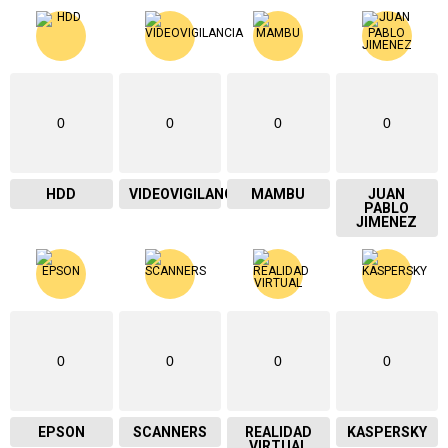
0
0
0
0
HDD
VIDEOVIGILANCIA
MAMBU
JUAN
PABLO
JIMENEZ
0
0
0
0
EPSON
SCANNERS
REALIDAD
KASPERSKY
VIRTUAL