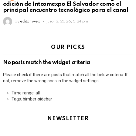
edición de Intcomexpo El Salvador como el
principal encuentro tecnológico para el canal
by
editor web
julio 13, 2026, 5:24 pm
OUR PICKS
No posts match the widget criteria
Please check if there are posts that match all the below criteria. If
not, remove the wrong ones in the widget settings.
Time range: all
Tags: bimber-sidebar
NEWSLETTER