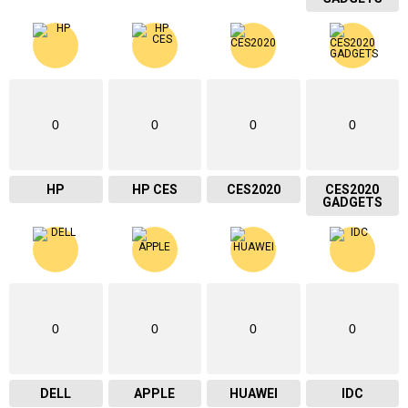
0
0
0
0
HP
HP CES
CES2020
CES2020
GADGETS
0
0
0
0
DELL
APPLE
HUAWEI
IDC